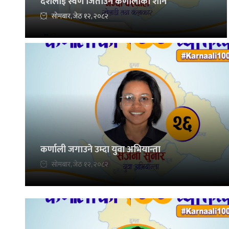
देशलाई स्वर्ण जिताउने कर्णालीकी शान
सोमबार, जेठ १२, २०८२
कर्णाली जगाउने उम्दा युवा अभियान्ता
सोमबार, जेठ १२, २०८२