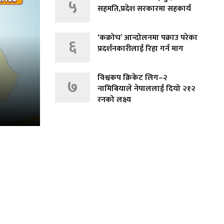
५
सहमति,प्रदेश सरकारमा सहकार्य
‘कक्रोच’ आन्दोलनमा पक्राउ परेका
६
प्रदर्शनकारीलाई रिहा गर्न माग
विश्वकप क्रिकेट लिग–२
७
नामिबियाले नेपाललाई दियो २१२
रनको लक्ष्य