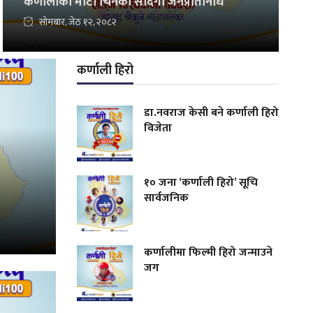
कर्णालीको माटो चिनेका सादगी जनप्रतिनिधि
सोमबार, जेठ १२, २०८२
कर्णाली हिरो
डा.नवराज केसी बने कर्णाली हिरो
विजेता
१० जना ‘कर्णाली हिरो’ सूचि
सार्वजनिक
कर्णालीमा फिल्मी हिरो जन्माउने
जग