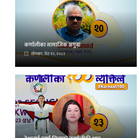
कर्णालीका सामाजिक अगुवा
सोमबार, जेठ १२, २०८२