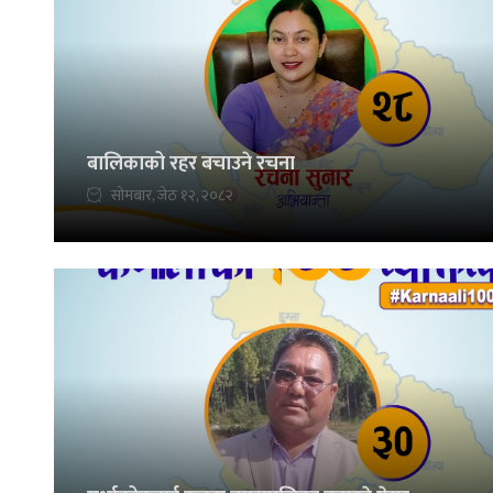
बालिकाको रहर बचाउने रचना
सोमबार, जेठ १२, २०८२