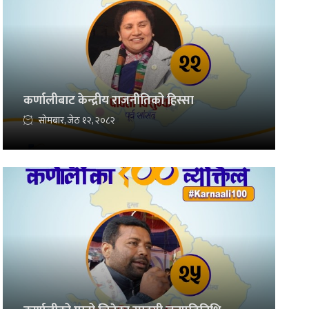
कर्णालीबाट केन्द्रीय राजनीतिको हिस्सा
सोमबार, जेठ १२, २०८२