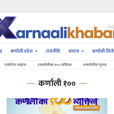
सद
कर्णाली प्रदेश
राजनीति
समाज
कर्णाली लिजे
#कोरोना भाइरस
#कर्णालीका १०० व्यक्तित्व
#कर्णालीमा चुनाव
कर्णाली १००