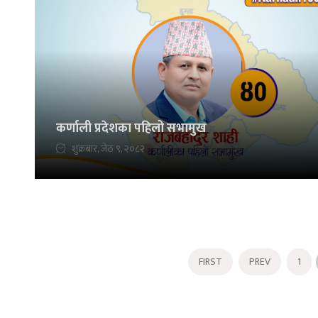
कर्णाली प्रदेशका पहिलो सभामुख
शुक्रबार, जेठ ९, २०८२
FIRST
PREV
1