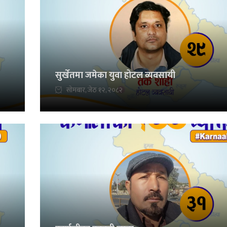
सुर्खेतमा जमेका युवा होटल व्यवसायी
सोमबार, जेठ १२, २०८२