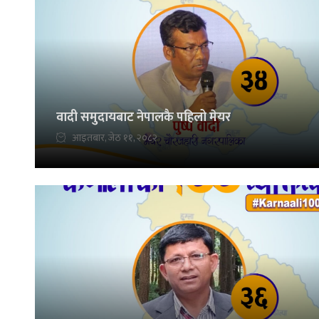
वादी समुदायबाट नेपालकै पहिलो मेयर
आइतबार, जेठ ११, २०८२