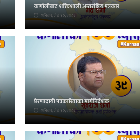
कर्णालीबाट शक्तिशाली अन्तर्राष्ट्रिय पत्रकार
शनिबार, जेठ १०, २०८२
प्रेरणादायी पत्रकारिताका मार्गनिर्देशक
शनिबार, जेठ १०, २०८२