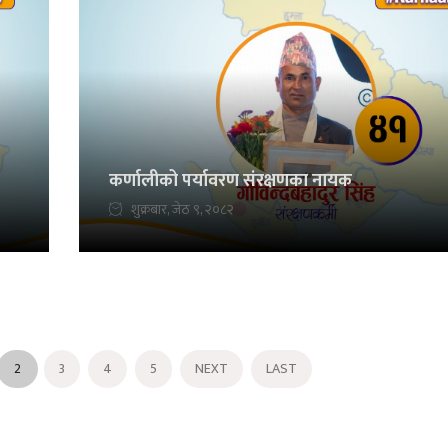
कर्णालीको पर्यावरण संरक्षणका नायक
शुक्रबार, जेठ ९, २०८२
2
3
4
5
NEXT
LAST