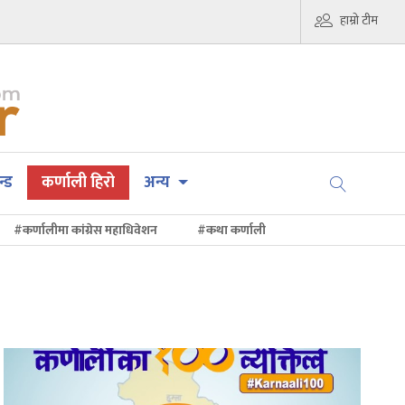
हाम्रो टीम
न्ड
कर्णाली हिरो
अन्य
#कर्णालीमा कांग्रेस महाधिवेशन
#कथा कर्णाली