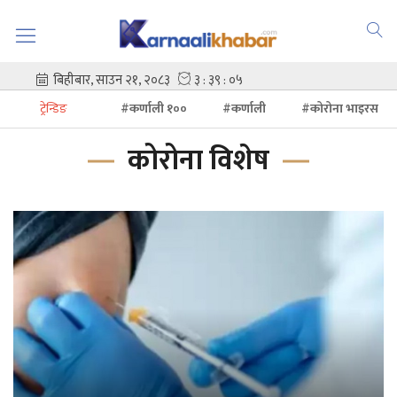
ट्रेन्डिङ
#कर्णाली १००
#कर्णाली
#कोरोना भाइरस
कोरोना विशेष