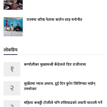
रास्वपा वरिष्ठ नेतामा बालेन शाह मनोनीत
लोकप्रिय
कर्णालीका मुख्यमन्त्री कँडेलले दिए राजीनामा
१
सुर्खेतमा ग्यास अभाव, दुई दिन कुरेर सिलिण्डर भर्छन्
२
उपभोक्ता
महिला कबड्डी टोलीले पनि एसियाडको तयारी भारतमै गर्ने