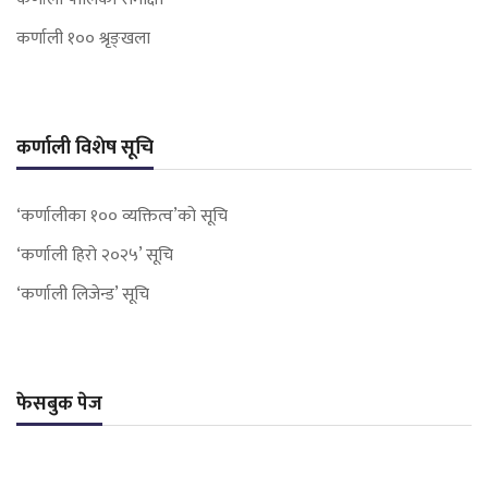
कर्णाली १०० श्रृङ्खला
कर्णाली विशेष सूचि
‘कर्णालीका १०० व्यक्तित्व’को सूचि
‘कर्णाली हिरो २०२५’ सूचि
‘कर्णाली लिजेन्ड’ सूचि
फेसबुक पेज