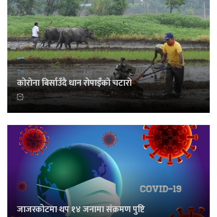
कोरोना बिर्साउँदै धान रोपाइँको चटारो
जाजरकोटमा थप १४ जनामा संक्रमण पुष्टि