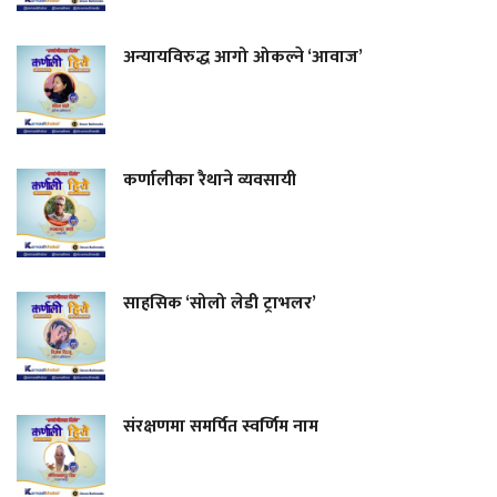
अन्यायविरुद्ध आगो ओकल्ने ‘आवाज’
कर्णालीका रैथाने व्यवसायी
साहसिक ‘सोलो लेडी ट्राभलर’
संरक्षणमा समर्पित स्वर्णिम नाम