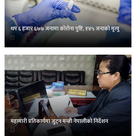
थप ६ हजार ६७७ जनामा कोरोना पुष्टि, १४५ जनाको मृत्यु
महामारी प्रतिकार्यमा जुट्न मन्त्री नेपालीको निर्देशन