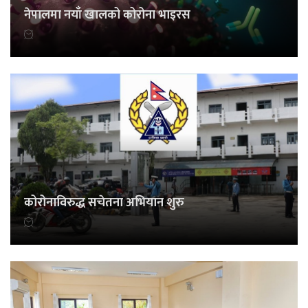
नेपालमा नयाँ खालको कोरोना भाइरस
कोरोनाविरुद्ध सचेतना अभियान शुरु