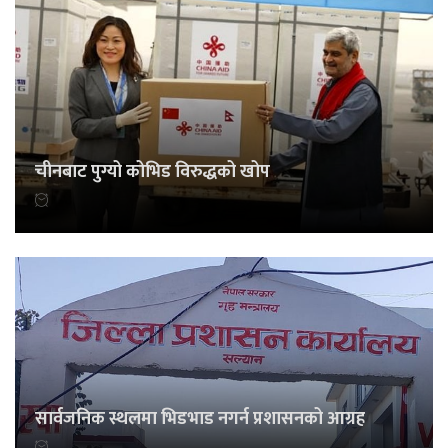
चीनबाट पुग्यो कोभिड विरुद्धको खोप
सार्वजनिक स्थलमा भिडभाड नगर्न प्रशासनको आग्रह