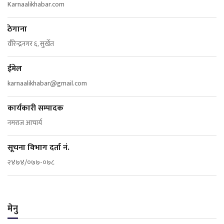
Karnaalikhabar.com
ठेगाना
वीरेन्द्रनगर ६, सुर्खेत
ईमेल
karnaalikhabar@gmail.com
कार्यकारी सम्पादक
नमराज आचार्य
सूचना विभाग दर्ता नं.
२४७४/०७७-०७८
मेनु