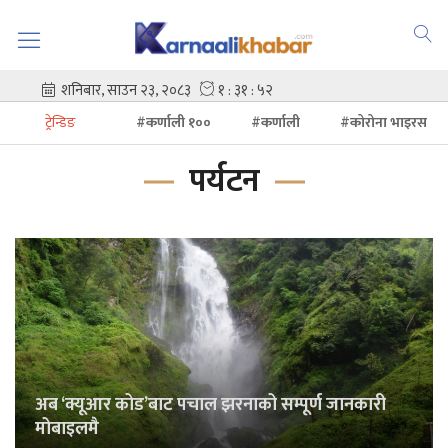
ट्रेन्डिङ
#कर्णाली १००
#कर्णाली
#कोरोना भाइरस
पर्यटन
अब ‘क्यूआर कोड’बाट पचाल झरनाको सम्पूर्ण जानकारी
मोबाइलमै