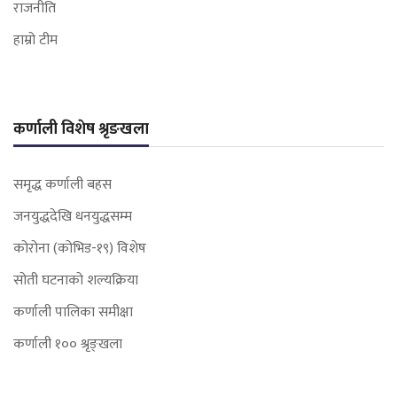
राजनीति
हाम्रो टीम
कर्णाली विशेष श्रृङखला
समृद्ध कर्णाली बहस
जनयुद्धदेखि धनयुद्धसम्म
कोरोना (कोभिड-१९) विशेष
सोती घटनाको शल्यक्रिया
कर्णाली पालिका समीक्षा
कर्णाली १०० श्रृङ्खला