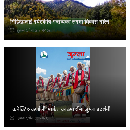
गिडिदहलाई पर्यटकीय गन्तव्यका रूपमा विकास गरिने
शुक्रबार, वैशाख ५, २०८२
‘कनेक्टिङ कर्णाली’ मार्फत काठमाडौँमा जुम्ला प्रदर्शनी
शुक्रबार, चैत २२, २०८१