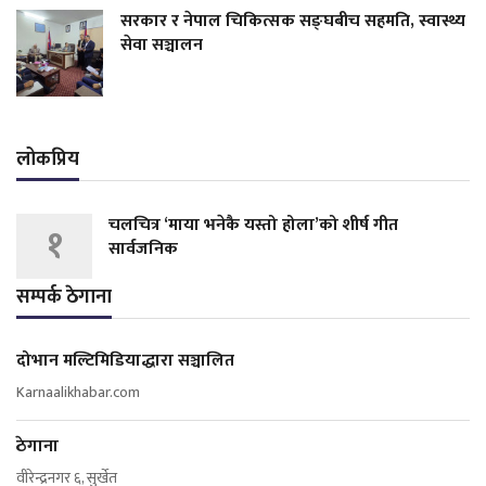
सरकार र नेपाल चिकित्सक सङ्घबीच सहमति, स्वास्थ्य
सेवा सञ्चालन
लोकप्रिय
चलचित्र ‘माया भनेकै यस्तो होला’को शीर्ष गीत
१
सार्वजनिक
सम्पर्क ठेगाना
दोभान मल्टिमिडियाद्धारा सञ्चालित
Karnaalikhabar.com
ठेगाना
वीरेन्द्रनगर ६, सुर्खेत