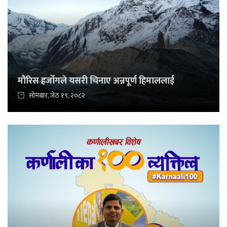
मौरिस हर्जोगले यसरी चिनाए अन्नपूर्ण हिमाललाई
सोमबार, जेठ १९, २०८२