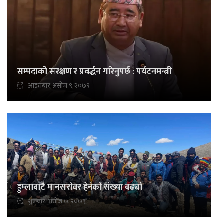
सम्पदाको संरक्षण र प्रवर्द्धन गरिनुपर्छ : पर्यटनमन्त्री
आइतबार, असोज ९, २०७९
हुम्लाबाटै मानसरोवर हेर्नेको संख्या बढ्यो
शुक्रबार, असोज ७, २०७९