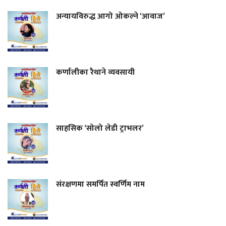
अन्यायविरुद्ध आगो ओकल्ने ‘आवाज’
कर्णालीका रैथाने व्यवसायी
साहसिक ‘सोलो लेडी ट्राभलर’
संरक्षणमा समर्पित स्वर्णिम नाम