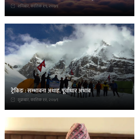
शनिबार, कात्तिक १९, २०७९
ट्रेकिङ : सम्भावना अथाह, पूर्वाधार अभाव
शुक्रबार, कात्तिक ११, २०७९