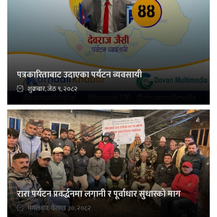
पत्रकारिताबाट उदाएका पर्यटन व्यवसायी
शुक्रबार, जेठ ९, २०८२
रारा पर्यटन प्रवर्द्धनमा लगानी र पूर्वाधार सुधारको माग
मंगलबार, वैशाख ३०, २०८२