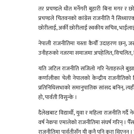
तर प्रचण्डले धीत मर्नेगरी बुहारी बिना मगर र 
प्रचण्डले चितवनको कांग्रेस राजनीति नै सिध्याए
छोरीलाई, अर्की छोरीलाई स्वकीय सचिव, भाईलाई रा
नेपाली राजनीतिमा यस्ता कैयौँ उदाहरण छन्, ज
उनीहरुको नजरमा समाजमा अपहेलित, विचलित, विभेदल
यति जटिल राजनीति सजिलो गरि नेताहरुले बुझाउ
कर्णालीका चेली नेपालको केन्द्रीय राजनीतिक
प्रतिनिधिसभाको समानुपातिक सांसद बनिन्, त्य
हो, पार्वती विसुन्के ।
दैलेखबाट विद्यार्थी, युवा र महिला राजनीति गर्
वर्ष नेकपा एमालेको राजनीतिमा संघर्ष गरिन् । पै
राजनीतिमा पार्वतीसँग यी कुनै पनि कुरा थिएनन् । 