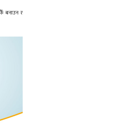
फैँ बनाउन र