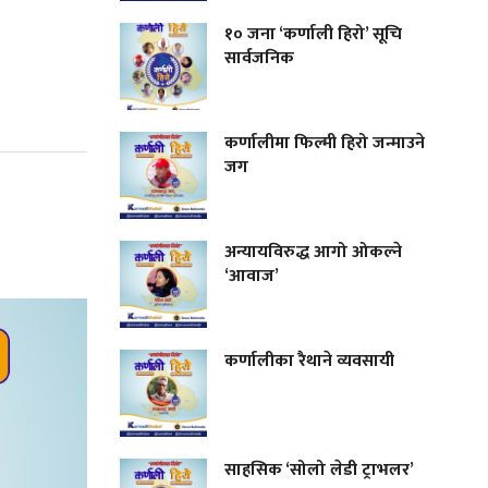
१० जना ‘कर्णाली हिरो’ सूचि
सार्वजनिक
कर्णालीमा फिल्मी हिरो जन्माउने
जग
अन्यायविरुद्ध आगो ओकल्ने
‘आवाज’
कर्णालीका रैथाने व्यवसायी
साहसिक ‘सोलो लेडी ट्राभलर’