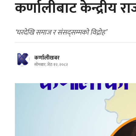
कर्णालीबाट केन्द्रीय र
‘घरदेखि समाज र संसद्सम्मको विद्रोह’
कर्णालीखबर
सोमबार, जेठ १२, २०८२