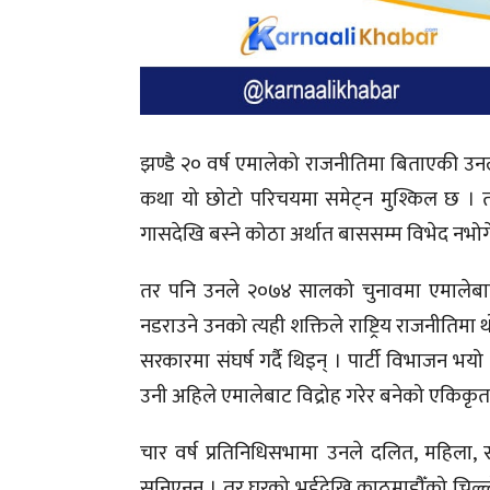
झण्डै २० वर्ष एमालेको राजनीतिमा बिताएकी उन
कथा यो छोटो परिचयमा समेट्न मुश्किल छ । तर उ
गासदेखि बस्ने कोठा अर्थात बाससम्म विभेद नभो
तर पनि उनले २०७४ सालको चुनावमा एमालेबाटै 
नडराउने उनको त्यही शक्तिले राष्ट्रिय राजनीति
सरकारमा संघर्ष गर्दै थिइन् । पार्टी विभाजन भयो 
उनी अहिले एमालेबाट विद्रोह गरेर बनेको एकिकृत
चार वर्ष प्रतिनिधिसभामा उनले दलित, महिला,
सुनिएनन् । तर घरको भुईदेखि काठमाडौँको चिल