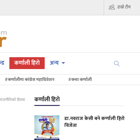
हाम्रो टीम
न्ड
कर्णाली हिरो
अन्य
#कर्णालीमा कांग्रेस महाधिवेशन
#कथा कर्णाली
कर्णाली हिरो
य राजनीतिको हिस्सा
डा.नवराज केसी बने कर्णाली हिरो
विजेता