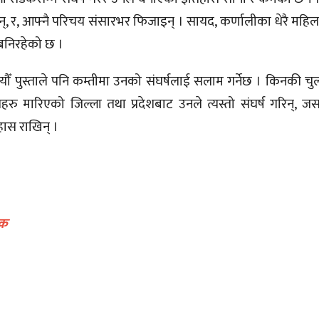
्, र, आफ्नै परिचय संसारभर फिजाइन् । सायद, कर्णालीका धेरै महि
 बनिरहेको छ ।
यौँ पुस्ताले पनि कम्तीमा उनको संघर्षलाई सलाम गर्नेछ । किनकी चु
ु मारिएको जिल्ला तथा प्रदेशबाट उनले त्यस्तो संघर्ष गरिन्, ज
िहास राखिन् ।
निक