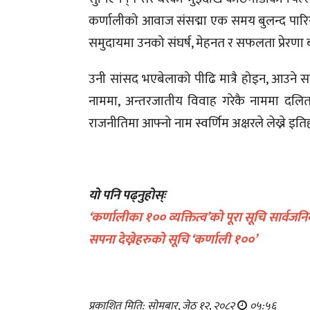
कर्णालीको आवाज संसद्मा एक समय बुलन्द पारिन
समुदायमा उनको संघर्ष, मेहनत र सफलता प्रेरणा
उनी सांसद भएबेलाको पीढि मात्रै होइन, आउने स
नाममा, अन्तरजातीय विवाह गरेकै नाममा दलितहर
राजनीतिमा आफ्नो नाम स्वर्णिम अक्षरले लेख्ने इत
यो पनि पढ्नुहोस्ः
‘कर्णालीका १०० व्यक्तित्व’को पूरा सूचि सार्वज
सपना देख्नेहरुको सूचि ‘कर्णाली १००’
प्रकाशित मिति: सोमबार, जेठ १२, २०८२
०५:५६