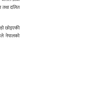
ला तथा दलित
ल्हो छोइएकी
सले नेपालको