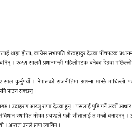
ाई थाहा होला, कांग्रेस सभापति शेरबहादुर देउवा पाँचपटक प्रधानमन
त्री बनिन् । २०५९ सालमै प्रधानमन्त्री पहिलोपटक बनेका देउवा पछि
२०८२ साल कुर्नुपर्यो । नेपालको राजनीतिमा आफ्ना मान्छे माथिल्ल
 पनि पाउन सक्छन् ।
छ । उदाहरण आरजु राणा देउवा हुन् । यसलाई पुष्टि गर्ने अर्को आधार हुन
 संविधान स्थापित गरेका प्रचण्डले पत्नी सीतालाई त मन्त्री बनाएनन् 
ो । अन्ततः उनले प्राण त्यागिन ।