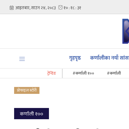
गृहपृष्ठ
कर्णालीका नयाँ सां
ट्रेन्डिङ
#कर्णाली १००
#कर्णाली
प्रोफाइल स्टोरी
कर्णाली १००