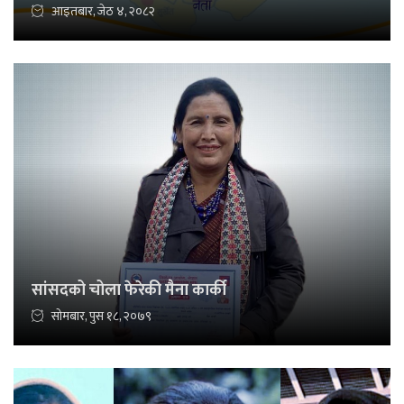
आइतबार, जेठ ४, २०८२
सांसदको चोला फेरेकी मैना कार्की
सोमबार, पुस १८, २०७९