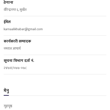
ठेगाना
वीरेन्द्रनगर ६, सुर्खेत
ईमेल
karnaalikhabar@gmail.com
कार्यकारी सम्पादक
नमराज आचार्य
सूचना विभाग दर्ता नं.
२४७४/०७७-०७८
मेनु
गृहपृष्ठ