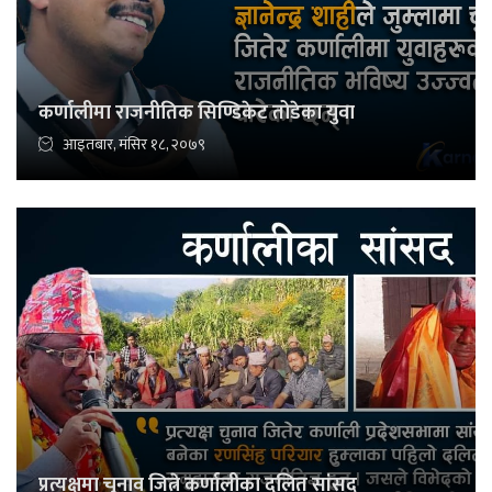
कर्णालीमा राजनीतिक सिण्डिकेट तोडेका युवा
आइतबार, मंसिर १८, २०७९
प्रत्यक्षमा चुनाव जित्ने कर्णालीका दलित सांसद