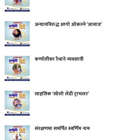
अन्यायविरुद्ध आगो ओकल्ने ‘आवाज’
कर्णालीका रैथाने व्यवसायी
साहसिक ‘सोलो लेडी ट्राभलर’
संरक्षणमा समर्पित स्वर्णिम नाम