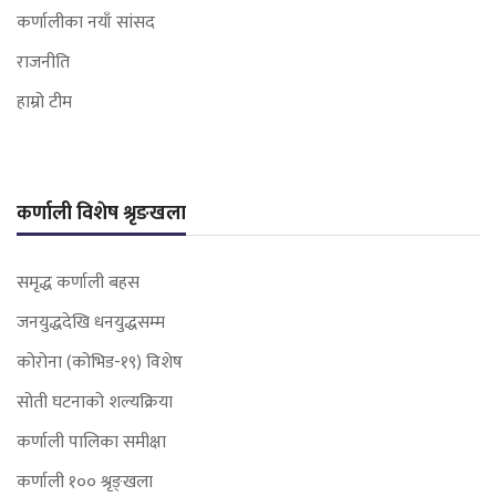
कर्णालीका नयाँ सांसद
राजनीति
हाम्रो टीम
कर्णाली विशेष श्रृङखला
समृद्ध कर्णाली बहस
जनयुद्धदेखि धनयुद्धसम्म
कोरोना (कोभिड-१९) विशेष
सोती घटनाको शल्यक्रिया
कर्णाली पालिका समीक्षा
कर्णाली १०० श्रृङ्खला