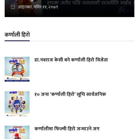
आइतबार, मंसिर ११, २०७९
कर्णाली हिरो
डा.नवराज केसी बने कर्णाली हिरो विजेता
१० जना ‘कर्णाली हिरो’ सूचि सार्वजनिक
कर्णालीमा फिल्मी हिरो जन्माउने जग