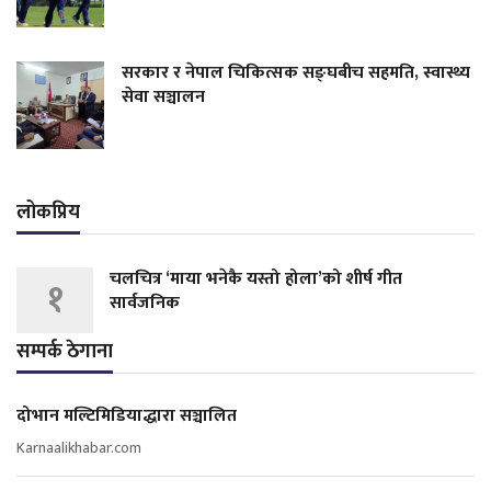
सरकार र नेपाल चिकित्सक सङ्घबीच सहमति, स्वास्थ्य
सेवा सञ्चालन
लोकप्रिय
चलचित्र ‘माया भनेकै यस्तो होला’को शीर्ष गीत
१
सार्वजनिक
सम्पर्क ठेगाना
दोभान मल्टिमिडियाद्धारा सञ्चालित
Karnaalikhabar.com