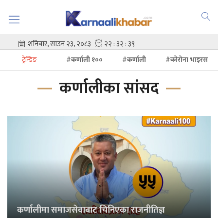
ट्रेन्डिङ
#कर्णाली १००
#कर्णाली
#कोरोना भाइरस
कर्णालीका सांसद
कर्णालीमा समाजसेवाबाट चिनिएका राजनीतिज्ञ