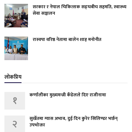
सरकार र नेपाल चिकित्सक सङ्घबीच सहमति, स्वास्थ्य
सेवा सञ्चालन
रास्वपा वरिष्ठ नेतामा बालेन शाह मनोनीत
लोकप्रिय
कर्णालीका मुख्यमन्त्री कँडेलले दिए राजीनामा
१
सुर्खेतमा ग्यास अभाव, दुई दिन कुरेर सिलिण्डर भर्छन्
२
उपभोक्ता