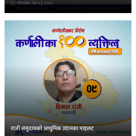
मंगलबार, जेठ १३, २०८२
राजी समुदायको आधुनिक उडानका पाइलट