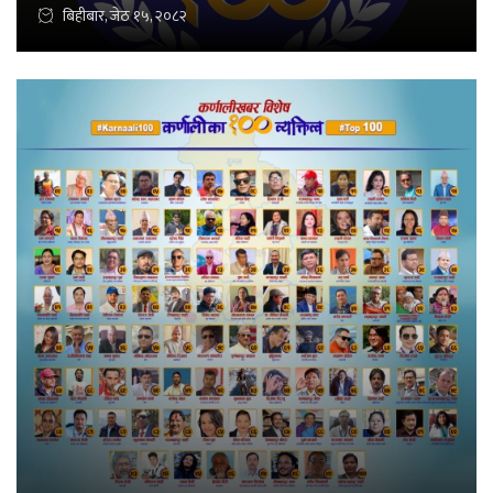
बिहीबार, जेठ १५, २०८२