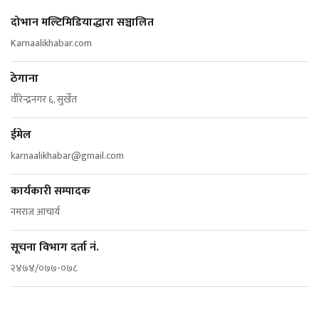
दोभान मल्टिमिडियाद्धारा सञ्चालित
Karnaalikhabar.com
ठेगाना
वीरेन्द्रनगर ६, सुर्खेत
ईमेल
karnaalikhabar@gmail.com
कार्यकारी सम्पादक
नमराज आचार्य
सूचना विभाग दर्ता नं.
२४७४/०७७-०७८