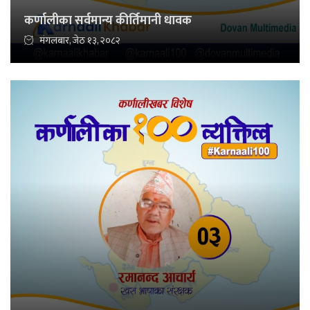
कर्णालीका सर्वमान्य कीर्तिमानी धावक
मंगलबार, जेठ १३, २०८२