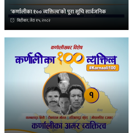
‘कर्णालीका १०० व्यक्तित्व’को पूरा सूचि सार्वजनिक
बिहीबार, जेठ १५, २०८२