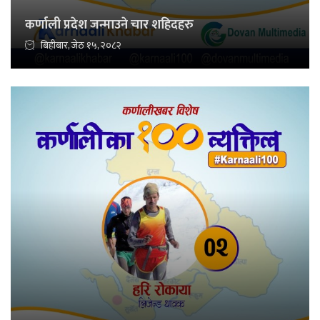
कर्णाली प्रदेश जन्माउने चार शहिदहरु
बिहीबार, जेठ १५, २०८२