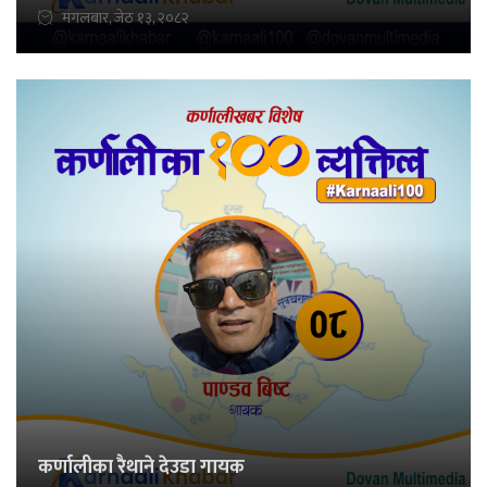
मंगलबार, जेठ १३, २०८२
कर्णालीका रैथाने देउडा गायक