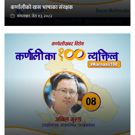
कर्णालीको खस भाषाका संरक्षक
मंगलबार, जेठ १३, २०८२