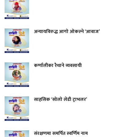
अन्यायविरुद्ध आगो ओकल्ने ‘आवाज’
कर्णालीका रैथाने व्यवसायी
साहसिक ‘सोलो लेडी ट्राभलर’
संरक्षणमा समर्पित स्वर्णिम नाम