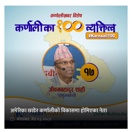
अमेरिका छाडेर कर्णालीको विकासमा होमिएका नेता
मंगलबार, जेठ १३, २०८२