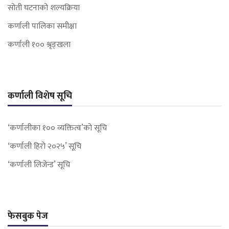
सोती घटनाको शल्यक्रिया
कर्णाली पालिका समीक्षा
कर्णाली १०० श्रृङ्खला
कर्णाली विशेष सूचि
‘कर्णालीका १०० व्यक्तित्व’को सूचि
‘कर्णाली हिरो २०२५’ सूचि
‘कर्णाली लिजेन्ड’ सूचि
फेसबुक पेज