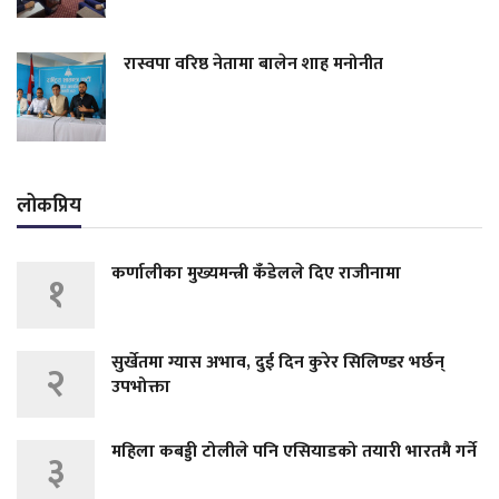
रास्वपा वरिष्ठ नेतामा बालेन शाह मनोनीत
लोकप्रिय
कर्णालीका मुख्यमन्त्री कँडेलले दिए राजीनामा
१
सुर्खेतमा ग्यास अभाव, दुई दिन कुरेर सिलिण्डर भर्छन्
२
उपभोक्ता
महिला कबड्डी टोलीले पनि एसियाडको तयारी भारतमै गर्ने
३