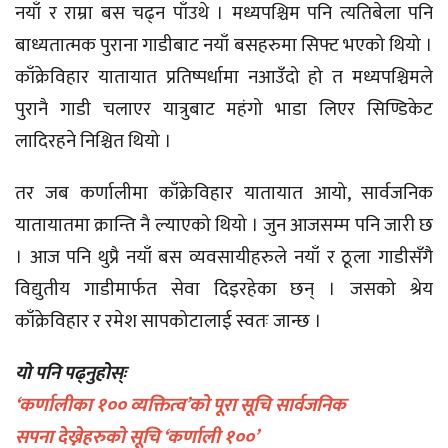
नयाँ र राम्रा बस चढ्न पाँउथे । मध्यपश्चिम पनि त्यतिबेला पनि
बाध्यतात्मक पुराना गाडीबाट नयाँ बसहरुमा सिफ्ट भएको थियो ।
काँक्रेविहार यातायात प्रतिष्पर्धामा नआउँदो हो त मध्यपश्चिमले
पुरानै गाडी चलाएर यात्रुबाट महंगो भाडा लिएर सिण्डिकेट
लादिरहने निश्चित थियो ।
तर जब कर्णालीमा काँक्रेविहार यातायात आयो, सार्वजनिक
यातायातमा क्रान्ति नै ल्याएको थियो । जुन आजसम्म पनि जारी छ
। आज पनि थुप्रै नयाँ बस व्यवसायीहरुले नयाँ र ठूला गाडीसँगै
विद्युतीय गाडीमार्फत सेवा दिइरहेका छन् । जसको श्रेय
काँक्रेविहार र रमेश सापकोटालाई स्वतः जान्छ ।
यो पनि पढ्नुहोस्ः
‘कर्णालीका १०० व्यक्तित्व’को पूरा सूचि सार्वजनिक
सपना देख्नेहरुको सूचि ‘कर्णाली १००’