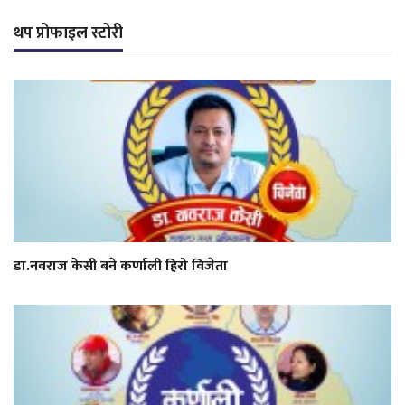
थप प्रोफाइल स्टोरी
डा.नवराज केसी बने कर्णाली हिरो विजेता