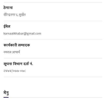
ठेगाना
वीरेन्द्रनगर ६, सुर्खेत
ईमेल
karnaalikhabar@gmail.com
कार्यकारी सम्पादक
नमराज आचार्य
सूचना विभाग दर्ता नं.
२४७४/०७७-०७८
मेनु