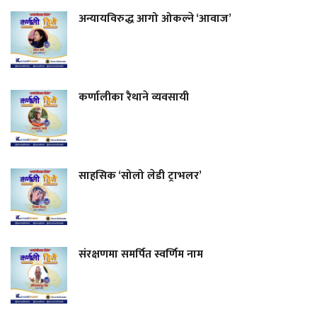
अन्यायविरुद्ध आगो ओकल्ने ‘आवाज’
कर्णालीका रैथाने व्यवसायी
साहसिक ‘सोलो लेडी ट्राभलर’
संरक्षणमा समर्पित स्वर्णिम नाम