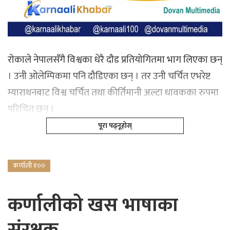
रोकाले नेपालसँगै विश्वका धेरै दौड प्रतियोगितमा भाग लिएका छन्
। उनी ओलेम्पिकमा पनि दौडिएका छन् । तर उनी चर्चित एभरेष्ट
म्याराथनबाट विश्व चर्चित तथा कीर्तिमानी अल्टा धावकका रुपमा
परिचित छन् ।
पूरा पढ्नूहोस्
कर्णाली १००
कर्णालीको खस भाषाका
संरक्षक