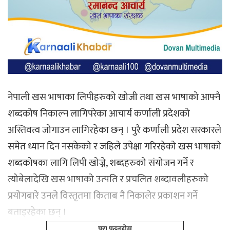
नेपाली खस भाषाका लिपीहरुको खोजी तथा खस भाषाको आफ्नै
शब्दकोष निकाल्न लागिपरेका आचार्य कर्णाली प्रदेशको
अस्तिवत्व जोगाउन लागिरहेका छन् । पुरै कर्णाली प्रदेश सरकारले
समेत ध्यान दिन नसकेको र जहिले उपेक्षा गरिरहेको खस भाषाको
शब्दकोषका लागि लिपी खोज्ने, शब्दहरुको संयोजन गर्ने र
त्योबेलादेखि खस भाषाको उत्पति र प्रचलित शब्दावलीहरुको
प्रयोगबारे उनले विस्तृतमा किताब नै निकालेर प्रकाशन गर्ने
बताइरहेका छन् ।
पूरा पढ्नूहोस्