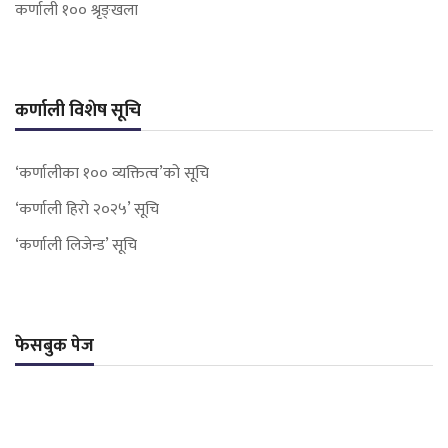
कर्णाली १०० श्रृङ्खला
कर्णाली विशेष सूचि
‘कर्णालीका १०० व्यक्तित्व’को सूचि
‘कर्णाली हिरो २०२५’ सूचि
‘कर्णाली लिजेन्ड’ सूचि
फेसबुक पेज