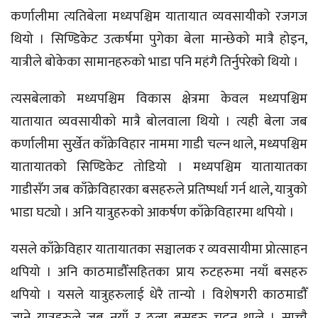
कर्णालीमा त्यतिबेला मध्यपश्चिम यातायात व्यवसायीको रजगज
थियो । सिण्डिकेट उत्कर्षमा पुगेका बेला मान्छेको मात्रै होइन,
यात्रीले बोकेका सामानहरुको भाडा पनि महंगै तिर्नुपरेको थियो ।
त्यसबेलाको मध्यपश्चिम विकास क्षेत्रमा केवल मध्यपश्चिम
यातायात व्यवसायीको मात्रै बोलवाला थियो । त्यही बेला जब
कर्णालीमा सुर्खेत काँक्रेविहार नाममा गाडी चल्न थाले, मध्यपश्चिम
यातायातको सिण्डिकेट तोडियो । मध्यपश्चिम यातायातका
गाडीसँग जब काँक्रेविहारका बसहरुले प्रतिष्पर्धा गर्न थाले, यात्रुको
भाडा घट्यो । अनि यात्रुहरुको आकर्षण काँक्रेविहारमा थपियो ।
यसले काँक्रेविहार यातायातका सञ्चालक र व्यवसायीमा प्रोत्साहन
थपियो । अनि काठमाडौँसहितका प्राय रुटहरुमा नयाँ बसहरु
थपियो । यसले यात्रुहरुलाई धेरै तान्यो । विशेषगरी काठमाडौँ
जाने यात्रुहरुले जब नयाँ र ठूला बसहरु चढ्न थाले । साच्चै