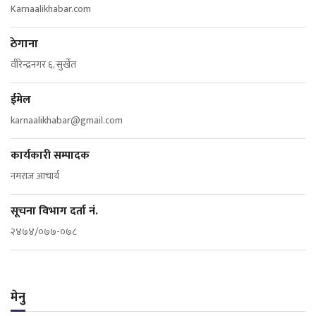
Karnaalikhabar.com
ठेगाना
वीरेन्द्रनगर ६, सुर्खेत
ईमेल
karnaalikhabar@gmail.com
कार्यकारी सम्पादक
नमराज आचार्य
सूचना विभाग दर्ता नं.
२४७४/०७७-०७८
मेनु