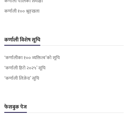
कर्णाली पालिका समीक्षा
कर्णाली १०० श्रृङ्खला
कर्णाली विशेष सूचि
‘कर्णालीका १०० व्यक्तित्व’को सूचि
‘कर्णाली हिरो २०२५’ सूचि
‘कर्णाली लिजेन्ड’ सूचि
फेसबुक पेज