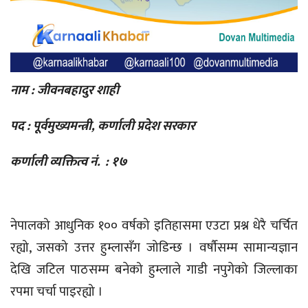
नाम : जीवनबहादुर शाही
पद : पूर्वमुख्यमन्त्री, कर्णाली प्रदेश सरकार
कर्णाली व्यक्तित्व नं. : १७
नेपालको आधुनिक १०० वर्षको इतिहासमा एउटा प्रश्न धेरै चर्चित
रह्यो, जसको उत्तर हुम्लासँग जोडिन्छ । वर्षौसम्म सामान्यज्ञान
देखि जटिल पाठसम्म बनेको हुम्लाले गाडी नपुगेको जिल्लाका
रपमा चर्चा पाइरह्यो ।