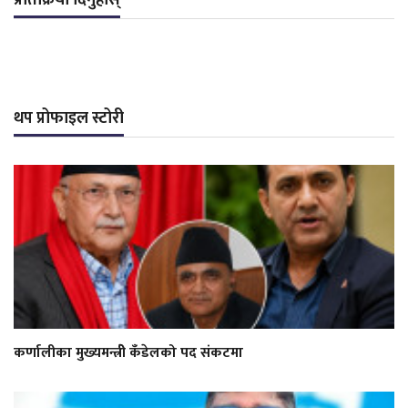
प्रतिक्रिया दिनुहोस्
थप प्रोफाइल स्टोरी
कर्णालीका मुख्यमन्त्रीे कँडेलको पद संकटमा