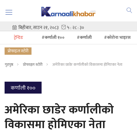
ट्रेन्डिङ
#कर्णाली १००
#कर्णाली
#कोरोना भाइरस
प्रोफाइल स्टोरी
गृहपृष्ठ
प्रोफाइल स्टोरी
अमेरिका छाडेर कर्णालीको विकासमा होमिएका नेता
कर्णाली १००
अमेरिका छाडेर कर्णालीको
विकासमा होमिएका नेता