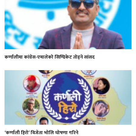
कर्णालीमा कांग्रेस-एमालेको सिण्डिकेट तोड्ने सांसद
‘कर्णाली हिरो’ विजेता भोलि घोषणा गरिने