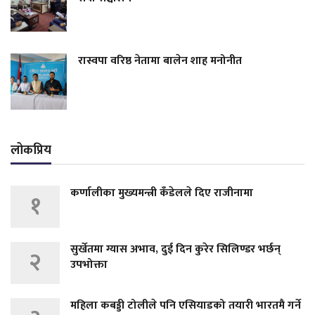
रास्वपा वरिष्ठ नेतामा बालेन शाह मनोनीत
लोकप्रिय
कर्णालीका मुख्यमन्त्री कँडेलले दिए राजीनामा
१
सुर्खेतमा ग्यास अभाव, दुई दिन कुरेर सिलिण्डर भर्छन्
२
उपभोक्ता
महिला कबड्डी टोलीले पनि एसियाडको तयारी भारतमै गर्ने