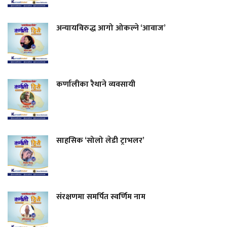
अन्यायविरुद्ध आगो ओकल्ने ‘आवाज’
कर्णालीका रैथाने व्यवसायी
साहसिक ‘सोलो लेडी ट्राभलर’
संरक्षणमा समर्पित स्वर्णिम नाम