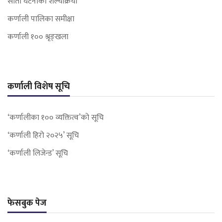
सोती घटनाको शल्यक्रिया
कर्णाली पालिका समीक्षा
कर्णाली १०० श्रृङ्खला
कर्णाली विशेष सूचि
‘कर्णालीका १०० व्यक्तित्व’को सूचि
‘कर्णाली हिरो २०२५’ सूचि
‘कर्णाली लिजेन्ड’ सूचि
फेसबुक पेज