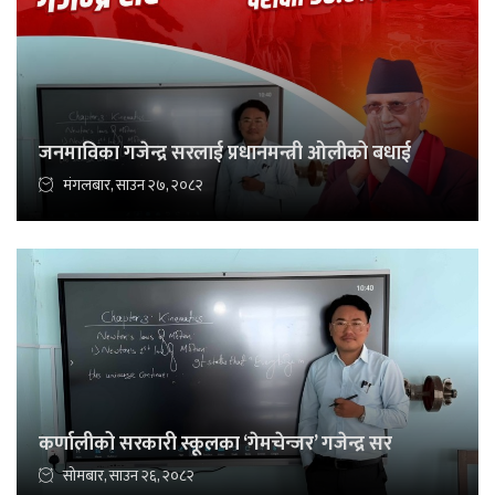
जनमाविका गजेन्द्र सरलाई प्रधानमन्त्री ओलीको बधाई
मंगलबार, साउन २७, २०८२
कर्णालीको सरकारी स्कूलका ‘गेमचेन्जर’ गजेन्द्र सर
सोमबार, साउन २६, २०८२