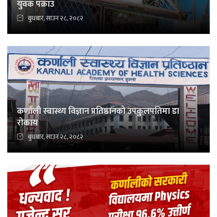
युवक पक्राउ
बुधबार, साउन २८, २०८२
कर्णाली स्वास्थ्य विज्ञान प्रतिष्ठानको उपकुलपतिमा डा
रोकाय
बुधबार, साउन २८, २०८२