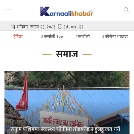
ट्रेन्डिङ
#कर्णाली १००
#कर्णाली
#कोरोना भाइरस
समाज
रुकुम पश्चिममा स्वास्थ्य चौकीमा तोडफोड र हुलहुज्जत गर्ने