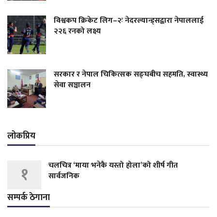
विश्वकप क्रिकेट लिग–२ः नेदरल्यान्ड्सद्वारा नेपाललाई
२२६ रनको लक्ष्य
सरकार र नेपाल चिकित्सक सङ्घबीच सहमति, स्वास्थ्य
सेवा सञ्चालन
लोकप्रिय
चलचित्र ‘माया भनेकै यस्तो होला’को शीर्ष गीत
१
सार्वजनिक
सम्पर्क ठेगाना