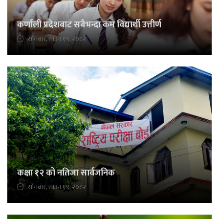
कर्णाली प्रदेशबाट सबैभन्दा कम विद्यार्थी उत्तीर्ण
सोमबार, साउन १९, २०८२
कक्षा १२ को नतिजा सार्वजनिक
सोमबार, साउन १९, २०८२