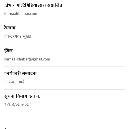
दोभान मल्टिमिडियाद्धारा सञ्चालित
Karnaalikhabar.com
ठेगाना
वीरेन्द्रनगर ६, सुर्खेत
ईमेल
karnaalikhabar@gmail.com
कार्यकारी सम्पादक
नमराज आचार्य
सूचना विभाग दर्ता नं.
२४७४/०७७-०७८