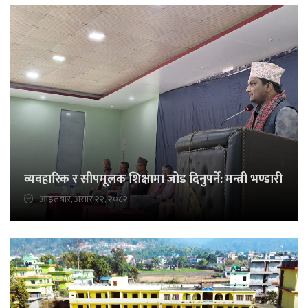
व्यवहारिक र सीपमूलक शिक्षामा जोड दिनुपर्ने: मन्त्री भण्डारी
आइतबार, असार २२, २०८२