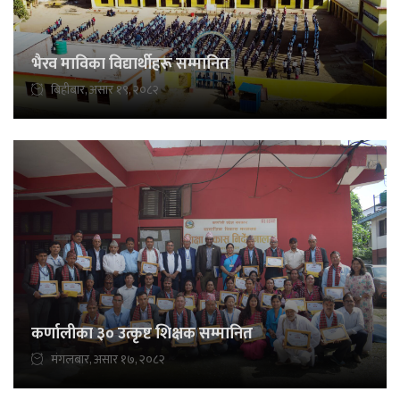
भैरव माविका विद्यार्थीहरू सम्मानित
बिहीबार, असार १९, २०८२
कर्णालीका ३० उत्कृष्ट शिक्षक सम्मानित
मंगलबार, असार १७, २०८२