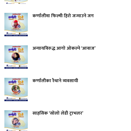
कर्णालीमा फिल्मी हिरो जन्माउने जग
अन्यायविरुद्ध आगो ओकल्ने ‘आवाज’
कर्णालीका रैथाने व्यवसायी
साहसिक ‘सोलो लेडी ट्राभलर’