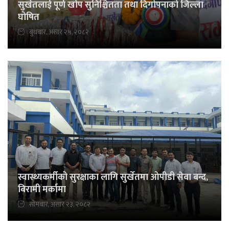
सुर्खेतलाई पूर्ण खोप सुनिश्चितता तथा दिगोपनाको जिल्ला
घोषित
बुधबार, असार २५, २०८२
स्वास्थ्यकर्मीको सुरक्षाका लागि सुर्खेतमा ओपीडी सेवा बन्द,
बिरामी मर्कामा
सोमबार, असार २३, २०८२