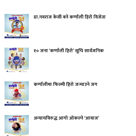
डा.नवराज केसी बने कर्णाली हिरो विजेता
१० जना ‘कर्णाली हिरो’ सूचि सार्वजनिक
कर्णालीमा फिल्मी हिरो जन्माउने जग
अन्यायविरुद्ध आगो ओकल्ने ‘आवाज’