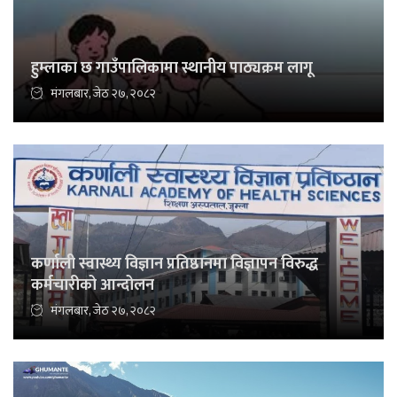
हुम्लाका छ गाउँपालिकामा स्थानीय पाठ्यक्रम लागू
मंगलबार, जेठ २७, २०८२
कर्णाली स्वास्थ्य विज्ञान प्रतिष्ठानमा विज्ञापन विरुद्ध
कर्मचारीको आन्दोलन
मंगलबार, जेठ २७, २०८२