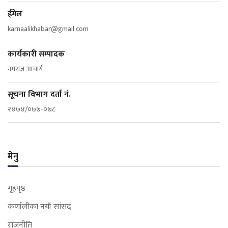
ईमेल
karnaalikhabar@gmail.com
कार्यकारी सम्पादक
नमराज आचार्य
सूचना विभाग दर्ता नं.
२४७४/०७७-०७८
मेनु
गृहपृष्ठ
कर्णालीका नयाँ सांसद
राजनीति