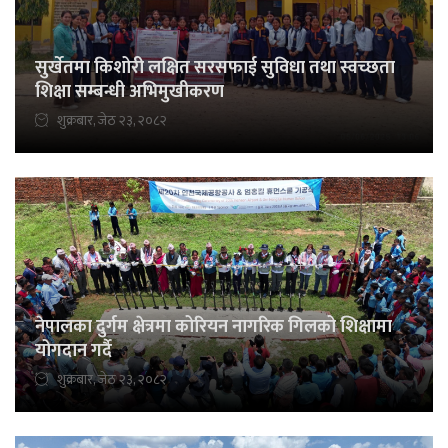
सुर्खेतमा किशोरी लक्षित सरसफाई सुविधा तथा स्वच्छता
शिक्षा सम्बन्धी अभिमुखीकरण
शुक्रबार, जेठ २३, २०८२
नेपालका दुर्गम क्षेत्रमा कोरियन नागरिक गिलको शिक्षामा
योगदान गर्दै
शुक्रबार, जेठ २३, २०८२