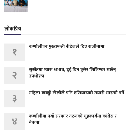
लोकप्रिय
कर्णालीका मुख्यमन्त्री कँडेलले दिए राजीनामा
१
सुर्खेतमा ग्यास अभाव, दुई दिन कुरेर सिलिण्डर भर्छन्
२
उपभोक्ता
महिला कबड्डी टोलीले पनि एसियाडको तयारी भारतमै गर्ने
३
कर्णालीमा नयाँ सरकार गठनको गृहकार्यमा कांग्रेस र
४
नेकपा