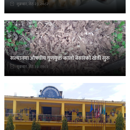
शुक्रबार, जेठ २३, २०८२
सल्यानमा औषधीय गुणयुक्त कालो बेसारको खेती सुरु
शुक्रबार, जेठ २३, २०८२