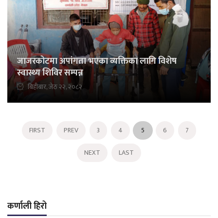
जाजरकोटमा अपांगता भएका व्यक्तिका लागि विशेष
स्वास्थ्य शिविर सम्पन्न
बिहीबार, जेठ २२, २०८२
FIRST
PREV
3
4
5
6
7
NEXT
LAST
कर्णाली हिरो