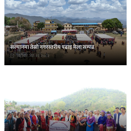
सल्यानमा तेस्रो नगरस्तरीय पढाइ मेला सम्पन्न
बिहीबार, जेठ २२, २०८२