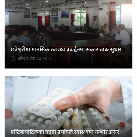
छत्रेश्वरीमा मानसिक स्वास्थ्य प्रवर्द्धनमा सकारात्मक सुधार
शनिबार, जेठ २४, २०८२
एन्टिबायोटिकको बढ्दो प्रयोगले स्वास्थ्यमा गम्भीर असर