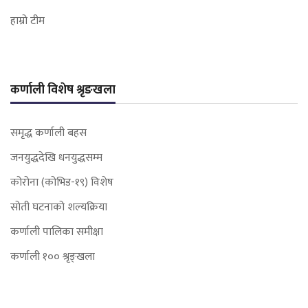
हाम्रो टीम
कर्णाली विशेष श्रृङखला
समृद्ध कर्णाली बहस
जनयुद्धदेखि धनयुद्धसम्म
कोरोना (कोभिड-१९) विशेष
सोती घटनाको शल्यक्रिया
कर्णाली पालिका समीक्षा
कर्णाली १०० श्रृङ्खला