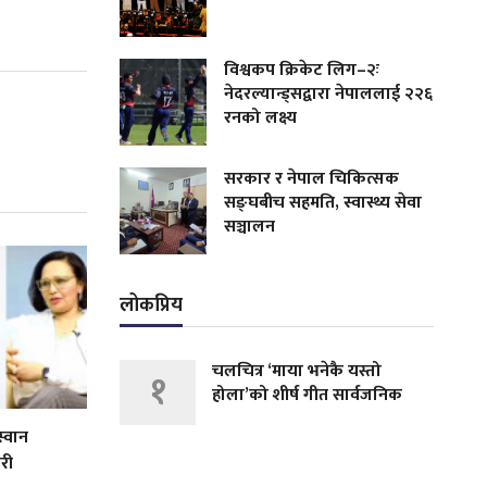
विश्वकप क्रिकेट लिग–२ः
नेदरल्यान्ड्सद्वारा नेपाललाई २२६
रनको लक्ष्य
सरकार र नेपाल चिकित्सक
सङ्घबीच सहमति, स्वास्थ्य सेवा
सञ्चालन
लोकप्रिय
चलचित्र ‘माया भनेकै यस्तो
१
होला’को शीर्ष गीत सार्वजनिक
स्वान
री