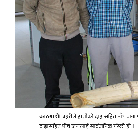
काठमाडौं।
प्रहरीले हात्तीको दाह्रासहित पाँच जन
दाह्रासहित पाँच जनालाई सार्वजनिक गरेको हो ।