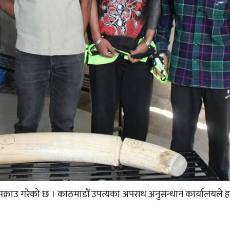
ा पक्राउ गरेको छ । काठमाडौं उपत्यका अपराध अनुसन्धान कार्यालयले ह