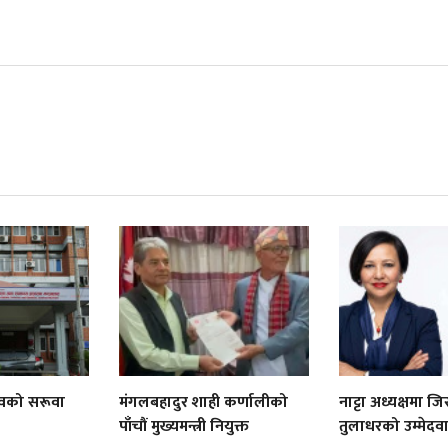
वको सरूवा
मंगलबहादुर शाही कर्णालीको
नाट्टा अध्यक्षमा जि
पाँचौं मुख्यमन्त्री नियुक्त
तुलाधरको उम्मेदवा