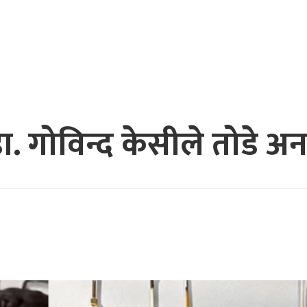
ा. गोविन्द केसीले तोडे 