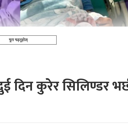
पूरा पढ्नूहोस्
दुई दिन कुरेर सिलिण्डर भर्