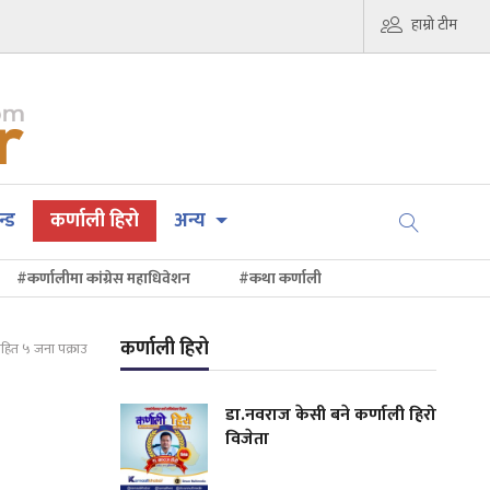
हाम्रो टीम
न्ड
कर्णाली हिरो
अन्य
#कर्णालीमा कांग्रेस महाधिवेशन
#कथा कर्णाली
कर्णाली हिरो
हित ५ जना पक्राउ
डा.नवराज केसी बने कर्णाली हिरो
विजेता