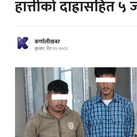
हात्तीको दाह्रासहित ५ 
कर्णालीखबर
बुधबार, जेठ २०, २०८३