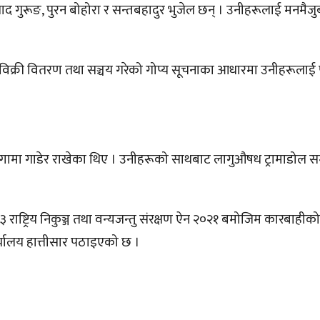
्रसाद गुरूङ, पुरन बोहोरा र सन्तबहादुर भुजेल छन् । उनीहरूलाई मनमैजु
र विक्री वितरण तथा सञ्चय गरेको गोप्य सूचनाका आधारमा उनीहरूलाई 
 जग्गामा गाडेर राखेका थिए । उनीहरूको साथबाट लागुऔषध ट्रामाडोल 
राष्ट्रिय निकुञ्ज तथा वन्यजन्तु संरक्षण ऐन २०२१ बमोजिम कारबाहीक
र्यालय हात्तीसार पठाइएको छ ।