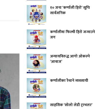
१० जना ‘कर्णाली हिरो’ सूचि
सार्वजनिक
कर्णालीमा फिल्मी हिरो जन्माउने
जग
अन्यायविरुद्ध आगो ओकल्ने
‘आवाज’
कर्णालीका रैथाने व्यवसायी
साहसिक ‘सोलो लेडी ट्राभलर’