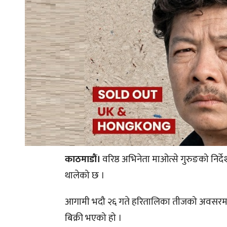
काठमाडौं।
वरिष्ठ अभिनेता माओत्से गुरुङको निर्दे
थालेको छ ।
आगामी भदौ २६ गते हरितालिका तीजको अवसरमा र
बिक्री भएको हो ।