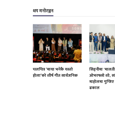
थप मनोरञ्जन
चलचित्र ‘माया भनेकै यस्तो
सिड्नीमा 'मालती
होला’को शीर्ष गीत सार्वजनिक
ओभरफ्लो शो, सा
माहोलमा गुन्जिए
ढकाल