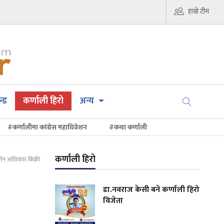
हाम्रो टीम
न्ड
कर्णाली हिरो
अन्य
#कर्णालीमा कांग्रेस महाधिवेशन
#कथा कर्णाली
कर्णाली हिरो
दर्शन अधिकार बिक्री
डा.नवराज केसी बने कर्णाली हिरो
विजेता