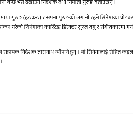
 बन्छ भन्ने देखाउने निर्देशक तथा निर्माता गुरुङ बताउँछन् ।
के), माया गुरुङ (हङकङ) र सपना गुरुङको लगानी रहने सिनेमाका प्रोडक
छायांकन गरेको सिनेमाका कास्टिङ डिरेक्टर सुरज तमु र संगीतकारमा म
हायक निर्देशक तारानाथ न्यौपाने हुन् । यो सिनेमालाई रोहित कट्टेल 
 ।