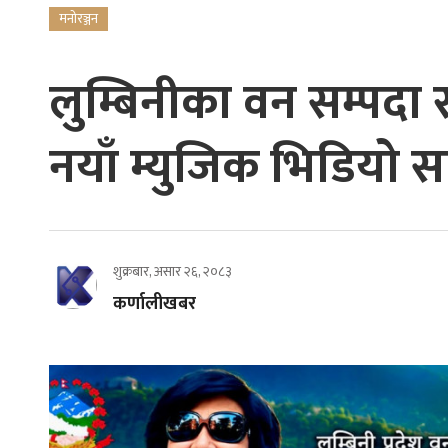
मनोरञ्जन
लुम्बिनीका वन सम्पदा 
नयाँ म्युजिक भिडियो स
शुक्रबार, असार २६, २०८३
कर्णालीखबर