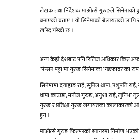
लेखक तथा निर्देशक माओत्से गुरुङले सिनेमाको कुनै
बनाएको बताए । यो सिनेमाको बेलायतको लागि सप
खरिद गरेको छ ।
अन्य केही देशबाट पनि रिलिज अधिकार किन्न अफ
‘पेन्सन पट्टा’मा गुरुङ सिनेमाका ‘गडफादर’का र
सिनेमामा दयाहाङ राई, सुनिल थापा, पशुपति राई, ग
थापा काउछा, मनोज गुरुङ, अनुशा राई, लुनिभा तुलाध
गुरुङ र प्रतिक्षा गुरुङ लगायतका कालाकारको अभ
हुन् ।
माओत्से गुरुङ फिल्मस्को ब्यानरमा निर्माण भएको 