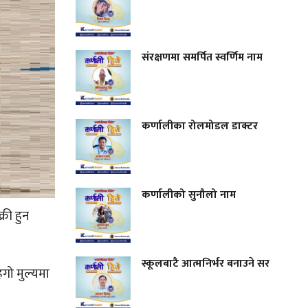
संरक्षणमा समर्पित स्वर्णिम नाम
कर्णालीका रोलमोडल डाक्टर
कर्णालीको सुनौलो नाम
्री हुन
स्कूलबाटै आत्मनिर्भर बनाउने सर
गो मुल्यमा