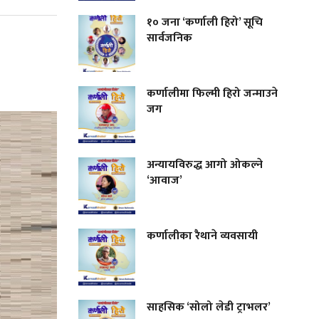
१० जना ‘कर्णाली हिरो’ सूचि
सार्वजनिक
कर्णालीमा फिल्मी हिरो जन्माउने
जग
अन्यायविरुद्ध आगो ओकल्ने
‘आवाज’
कर्णालीका रैथाने व्यवसायी
साहसिक ‘सोलो लेडी ट्राभलर’