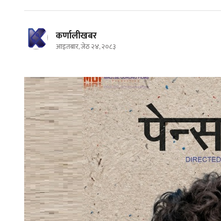
कर्णालीखबर
आइतबार, जेठ २४, २०८३