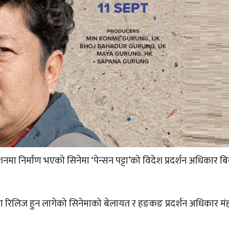
शनमा निर्माण भएको सिनेमा ‘पेन्सन पट्टा’को विदेश प्रदर्शन अधिकार बिक
िलिज हुन लागेको सिनेमाको बेलायत र हङकङ प्रदर्शन अधिकार मंह