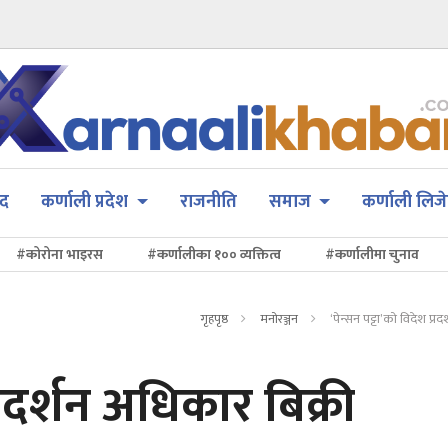
सद
कर्णाली प्रदेश
राजनीति
समाज
कर्णाली लिजे
#कोरोना भाइरस
#कर्णालीका १०० व्यक्तित्व
#कर्णालीमा चुनाव
गृहपृष्ठ
मनोरञ्जन
‘पेन्सन पट्टा’को विदेश प्र
प्रदर्शन अधिकार बिक्री