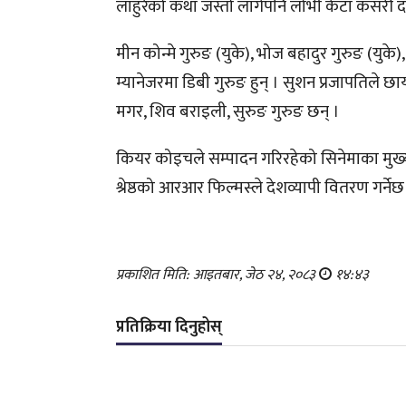
लाहुरेको कथा जस्तो लागेपनि लोभी केटा कसरी दानी
मीन कोन्मे गुरुङ (युके), भोज बहादुर गुरुङ (यु
म्यानेजरमा डिबी गुरुङ हुन् । सुशन प्रजापतिले 
मगर, शिव बराइली, सुरुङ गुरुङ छन् ।
कियर कोइचले सम्पादन गरिरहेको सिनेमाका मुख्य स
श्रेष्ठको आरआर फिल्मस्ले देशव्यापी वितरण गर्नेछ
प्रकाशित मिति: आइतबार, जेठ २४, २०८३
१४:४३
प्रतिक्रिया दिनुहोस्