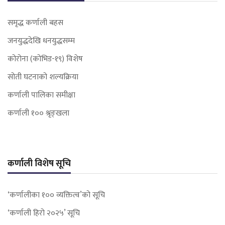
समृद्ध कर्णाली बहस
जनयुद्धदेखि धनयुद्धसम्म
कोरोना (कोभिड-१९) विशेष
सोती घटनाको शल्यक्रिया
कर्णाली पालिका समीक्षा
कर्णाली १०० श्रृङ्खला
कर्णाली विशेष सूचि
‘कर्णालीका १०० व्यक्तित्व’को सूचि
‘कर्णाली हिरो २०२५’ सूचि