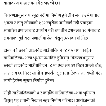
वातावरण मन्त्रालयमा पेस भएको छ।
विवरणअनुसार भारबुङ नदीमा निर्माण हुने तीन सय २५ मेगावाट
क्षमता र तातु खोलाको १.१२ क्युसेक पानीलाई नदी प्रवाहमा
आधारित प्रणालीबाट उपयोग गरी थप तीन दशमलव १० मेगावाट
क्षमताका दुई वटा प्रणालीमार्फत विद्युत् उत्पादन गरिनेछ।
डोल्पाको छार्का ताङसोङ गाउँपालिका–४ र ५ तथा काईके
गाउँपालिका–१ का भूभाग प्रभावित हुनेछन्। विवरणअनुसार
छार्का ताङसोङ गाउँपालिका–४ मा एक सय ६९ मिटर अग्लो बाँध,
सात सय ६६ मिटर लामो डाइभर्सन सुरुङ, इन्टेक र १६ किलोमिटर
लामो हेडरेस सुरुङ निर्माण हुनेछ।
सोही गाउँपालिकाको ४ र काईके गाउँपालिका–१ मा भूमिगत
विद्युत् गृह र पानी निकास नहर निर्माण गरिनेछ। आयोजनाको