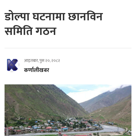
डोल्पा घटनामा छानविन
समिति गठन
आइतबार, पुस २०, २०८२
कर्णालीखबर