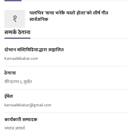
चलचित्र ‘माया भनेकै यस्तो होला’को शीर्ष गीत
१
सार्वजनिक
सम्पर्क ठेगाना
दोभान मल्टिमिडियाद्धारा सञ्चालित
Karnaalikhabar.com
ठेगाना
वीरेन्द्रनगर ६, सुर्खेत
ईमेल
karnaalikhabar@gmail.com
कार्यकारी सम्पादक
नमराज आचार्य