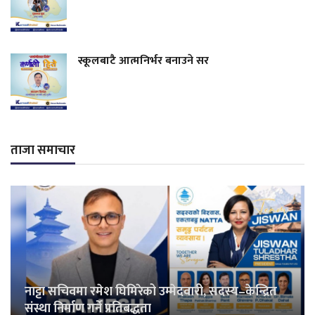
स्कूलबाटै आत्मनिर्भर बनाउने सर
ताजा समाचार
नाट्टा सचिवमा रमेश घिमिरेको उम्मेदवारी, सदस्य–केन्द्रित
संस्था निर्माण गर्ने प्रतिबद्धता