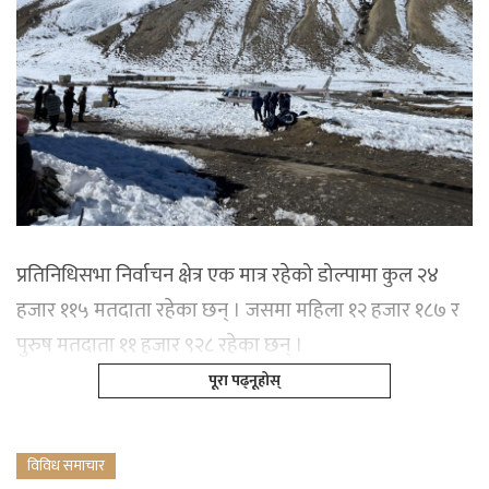
प्रतिनिधिसभा निर्वाचन क्षेत्र एक मात्र रहेको डोल्पामा कुल २४
हजार ११५ मतदाता रहेका छन् । जसमा महिला १२ हजार १८७ र
पुरुष मतदाता ११ हजार ९२८ रहेका छन् ।
पूरा पढ्नूहोस्
विविध समाचार