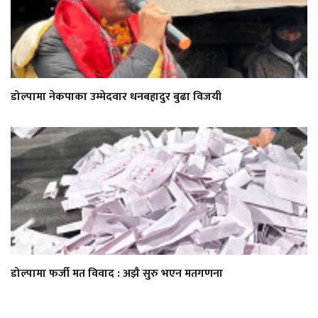
डोल्पामा नेकपाका उम्मेदवार धनबहादुर बुढा विजयी
डोल्पामा फर्जी मत विवाद : अझै सुरु भएन मतगणना