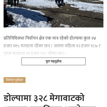
प्रतिनिधिसभा निर्वाचन क्षेत्र एक मात्र रहेको डोल्पामा कुल २४
हजार ११५ मतदाता रहेका छन् । जसमा महिला १२ हजार १८७ र
पुरुष मतदाता ११ हजार ९२८ रहेका छन् ।
पूरा पढ्नूहोस्
विकास पूर्वाधार
डोल्पामा ३२८ मेगावाटको