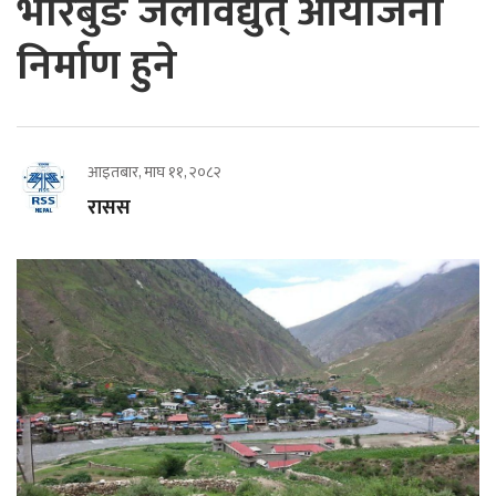
भारबुङ जलविद्युत् आयोजना
निर्माण हुने
आइतबार, माघ ११, २०८२
रासस