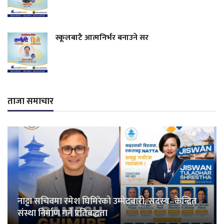
स्कूलबाटै आत्मनिर्भर बनाउने सर
ताजा समाचार
नाट्टा सचिवमा रमेश घिमिरेको उम्मेदवारी, सदस्य–केन्द्रित
संस्था निर्माण गर्ने प्रतिबद्धता