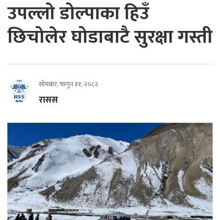
उपल्लो डोल्पाका हिउँ
छिचोलेर घोडाबाटै सुरक्षा गस्ती
सोमबार, फागुन ११, २०८२
रासस