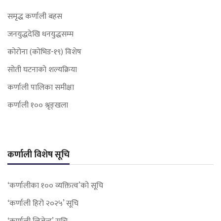
समृद्ध कर्णाली बहस
जनयुद्धदेखि धनयुद्धसम्म
कोरोना (कोभिड-१९) विशेष
सोती घटनाको शल्यक्रिया
कर्णाली पालिका समीक्षा
कर्णाली १०० श्रृङ्खला
कर्णाली विशेष सूचि
‘कर्णालीका १०० व्यक्तित्व’को सूचि
‘कर्णाली हिरो २०२५’ सूचि