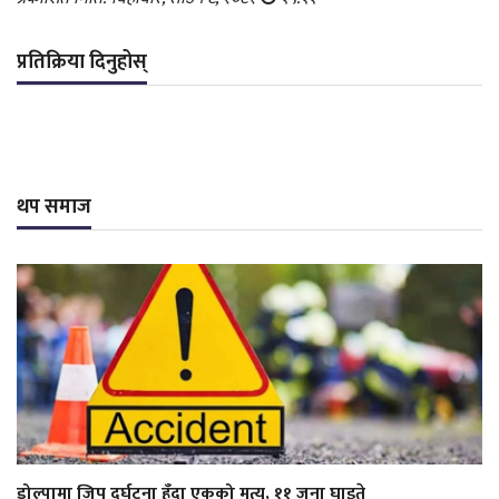
प्रतिक्रिया दिनुहोस्
थप समाज
डोल्पामा जिप दुर्घटना हुँदा एकको मृत्यु, ११ जना घाइते