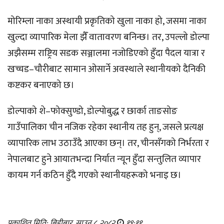
मोरिम्ला नाका अस्थायी प्रकृतिको खुला नाका हो, जसमा नाका
खुल्दा व्यापारिक मेला झैँ वातावरण बनिन्छ। तर, उपल्लो डोल्पा
अझैसम्म राष्ट्रिय सडक सञ्जालमा नजोडिएको हुँदा पैदल यात्रा र
खच्चड–चौरीबाट सामान ओसार्ने अवस्थाले स्थानीयको दैनिकी
कष्टकर बनाएको छ।
डोल्पाको शे–फोक्सुण्डो, डोल्पोबुद्ध र छार्का ताङसोङ
गाउँपालिका चीन नजिक रहेका स्थानीय तह हुन्, जसले प्रत्यक्ष
व्यापारिक लाभ उठाउँदै आएका छन्। तर, चीनसँगको निर्भरता र
नेपालबाट हुने आयातभन्दा निर्यात न्यून हुँदा सन्तुलित व्यापार
कायम गर्न कठिन हुँदै गएको स्थानीयहरूको भनाइ छ।
प्रकाशित मिति: बिहीबार, साउन ८, २०८२
१९:११