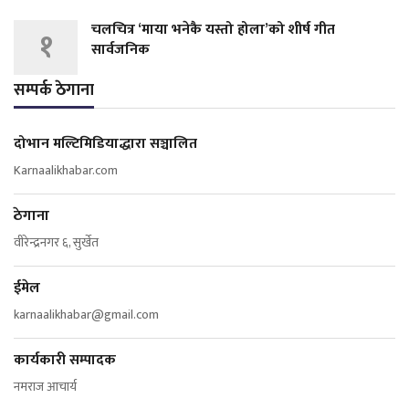
चलचित्र ‘माया भनेकै यस्तो होला’को शीर्ष गीत
१
सार्वजनिक
सम्पर्क ठेगाना
दोभान मल्टिमिडियाद्धारा सञ्चालित
Karnaalikhabar.com
ठेगाना
वीरेन्द्रनगर ६, सुर्खेत
ईमेल
karnaalikhabar@gmail.com
कार्यकारी सम्पादक
नमराज आचार्य