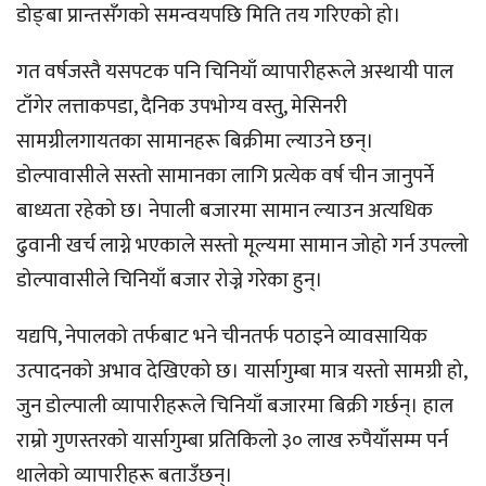
डोङ्बा प्रान्तसँगको समन्वयपछि मिति तय गरिएको हो।
गत वर्षजस्तै यसपटक पनि चिनियाँ व्यापारीहरूले अस्थायी पाल
टाँगेर लत्ताकपडा, दैनिक उपभोग्य वस्तु, मेसिनरी
सामग्रीलगायतका सामानहरू बिक्रीमा ल्याउने छन्।
डोल्पावासीले सस्तो सामानका लागि प्रत्येक वर्ष चीन जानुपर्ने
बाध्यता रहेको छ। नेपाली बजारमा सामान ल्याउन अत्यधिक
ढुवानी खर्च लाग्ने भएकाले सस्तो मूल्यमा सामान जोहो गर्न उपल्लो
डोल्पावासीले चिनियाँ बजार रोज्ने गरेका हुन्।
यद्यपि, नेपालको तर्फबाट भने चीनतर्फ पठाइने व्यावसायिक
उत्पादनको अभाव देखिएको छ। यार्सागुम्बा मात्र यस्तो सामग्री हो,
जुन डोल्पाली व्यापारीहरूले चिनियाँ बजारमा बिक्री गर्छन्। हाल
राम्रो गुणस्तरको यार्सागुम्बा प्रतिकिलो ३० लाख रुपैयाँसम्म पर्न
थालेको व्यापारीहरू बताउँछन्।