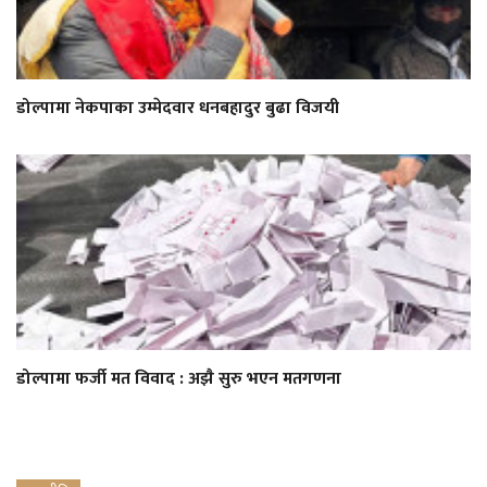
डोल्पामा नेकपाका उम्मेदवार धनबहादुर बुढा विजयी
डोल्पामा फर्जी मत विवाद : अझै सुरु भएन मतगणना