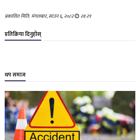
प्रकाशित मिति: मंगलबार, साउन ६, २०८२
२१:२९
प्रतिक्रिया दिनुहोस्
थप समाज