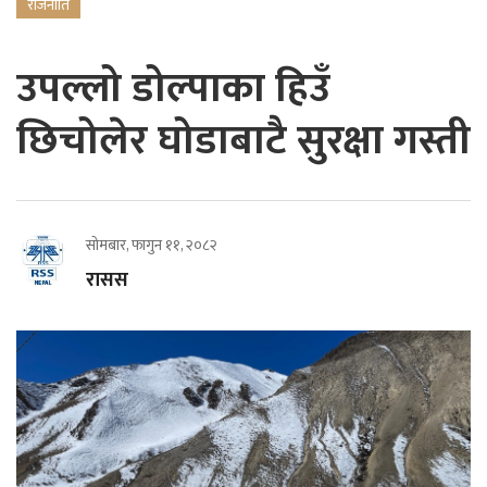
राजनीति
उपल्लो डोल्पाका हिउँ
छिचोलेर घोडाबाटै सुरक्षा गस्ती
सोमबार, फागुन ११, २०८२
रासस