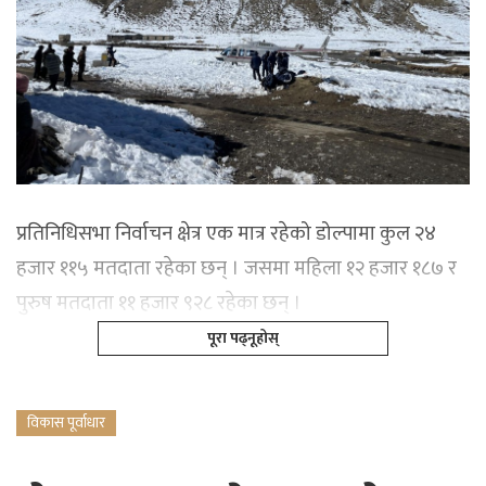
प्रतिनिधिसभा निर्वाचन क्षेत्र एक मात्र रहेको डोल्पामा कुल २४
हजार ११५ मतदाता रहेका छन् । जसमा महिला १२ हजार १८७ र
पुरुष मतदाता ११ हजार ९२८ रहेका छन् ।
पूरा पढ्नूहोस्
विकास पूर्वाधार