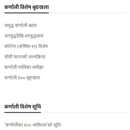
कर्णाली विशेष श्रृङखला
समृद्ध कर्णाली बहस
जनयुद्धदेखि धनयुद्धसम्म
कोरोना (कोभिड-१९) विशेष
सोती घटनाको शल्यक्रिया
कर्णाली पालिका समीक्षा
कर्णाली १०० श्रृङ्खला
कर्णाली विशेष सूचि
‘कर्णालीका १०० व्यक्तित्व’को सूचि