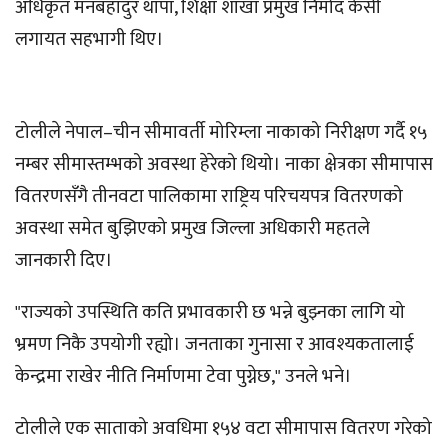
अधिकृत मनबहादुर थापा, शिक्षा शाखा प्रमुख निर्मोद केसी
लगायत सहभागी थिए।
टोलीले नेपाल–चीन सीमावर्ती मोरिम्ला नाकाको निरीक्षण गर्दै १५
नम्बर सीमास्तम्भको अवस्था हेरेको थियो। नाका क्षेत्रका सीमापास
वितरणसँगै तीनवटा पालिकामा राष्ट्रिय परिचयपत्र वितरणको
अवस्था समेत बुझिएको प्रमुख जिल्ला अधिकारी महतले
जानकारी दिए।
"राज्यको उपस्थिति कति प्रभावकारी छ भन्ने बुझ्नका लागि यो
भ्रमण निकै उपयोगी रह्यो। जनताका गुनासा र आवश्यकतालाई
केन्द्रमा राखेर नीति निर्माणमा टेवा पुग्नेछ," उनले भने।
टोलीले एक साताको अवधिमा १५४ वटा सीमापास वितरण गरेको