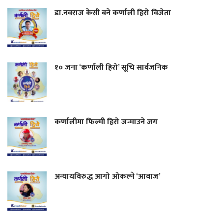
डा.नवराज केसी बने कर्णाली हिरो विजेता
१० जना ‘कर्णाली हिरो’ सूचि सार्वजनिक
कर्णालीमा फिल्मी हिरो जन्माउने जग
अन्यायविरुद्ध आगो ओकल्ने ‘आवाज’