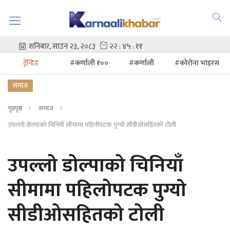
ट्रेन्डिङ
#कर्णाली १००
#कर्णाली
#कोरोना भाइरस
समाज
गृहपृष्ठ
समाज
उपल्लो डोल्पाको चिनियाँ सीमामा पहिलोपटक पुग्याे सीडीओसहितको टोली
उपल्लो डोल्पाको चिनियाँ
सीमामा पहिलोपटक पुग्याे
सीडीओसहितको टोली