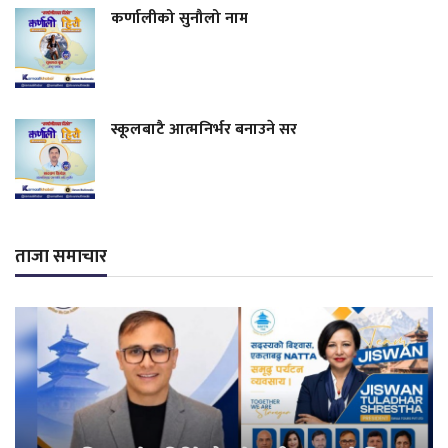
कर्णालीको सुनौलो नाम
स्कूलबाटै आत्मनिर्भर बनाउने सर
ताजा समाचार