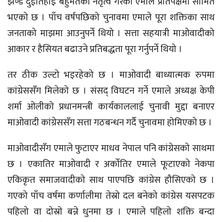
झण्डै दुईतिहाई बहुमतको नेतृत्व गरेको एमाले प्रतिपक्षमा सीमित
भएको छ । पाँच वर्षपछिको चुनावमा एमाले पूरा शक्तिका साथ
जनताको माझमा आउनुपर्ने थियो । सत्ता सहयात्री माओवादीको
आकार र हैसियत बढाउने प्रतिबद्धता पूरा गर्नुपर्ने थियो ।
तर ठीक उल्टो भइरहेको छ । माओवादी बाध्यात्मक रुपमा
कांग्रेससँग मिलेको छ । संसद् विघटन गर्ने एमाले अध्यक्ष केपी
शर्मा ओलीको प्रधानमन्त्री कार्यकाललाई चुनावी मुद्दा बनाएर
माओवादी कांग्रेससँग सत्ता गठबन्धन गर्दै चुनावमा होमिएको छ ।
माओवादीसँग एमाले फुटाएर माधव नेपाल पनि कांग्रेसको साथमा
छ । एकातिर माओवादी र अर्कोतिर एमाले फूटाएको नेकपा
एकिकृत समाजवादीको साथ पाएपछि कांग्रेस हौसिएको छ ।
गएको पाँच वर्षमा कर्णालीमा तेस्रो दल बनेको कांग्रेस यसपटक
पहिलो वा दोस्रो बन्ने धुनमा छ । एमाले पहिलो शक्ति बन्दा