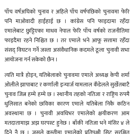
पाँच वर्षअघिको चुनाव र अहिले पाँच वर्षपछिको चुनावमा फेरि
पनि माओवादी हाईहाई छ । कांग्रेस पनि फाइदामा रहँदा
एमालेबाट छुट्टिएका माधव नेपाल फेरि पाँच वर्षको राजनीतिमा
फाइदैमा रहने निश्चित छ । तर एमाले भने आफू सत्तामा रहँदा
संसद् विघटन गर्ने जस्ता असंवैधानिक कदमले ठूला चुनावी सभा
आयोजना गर्न सकेको छैन ।
त्यति मात्रै होइन, यतिबेलाको चुनावमा एमाले अध्यक्ष केपी शर्मा
ओलीले झापाबाट र कर्णाली इन्चार्ज यामलाल कँडेलले सुर्खेतबाटै
चुनाव जित्न हम्मे हम्मे छ । स्थानीय तहको नतिजा र राष्ट्रिय रुपमै
धुलिसात बनेको छविका कारण एमाले यतिबेला निकै कठिन
अवस्थामा छ । चुनावी अवधिभर एमालेको क्षयीकरण आम
मतदातामाझ अझ घरपस्ट हुनेछ । बाँकी नतिजा भने मंसिर ४ ले
दिने नै छ । जसले कम्तीमा एमालेको प्रतिपक्षी सिट सुरक्षित