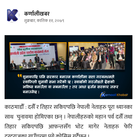
कर्णालीखबर
शुक्रबार, कात्तिक ११, २०७९
काठमाडौँ : दसैँ र तिहार सकिएपछि नेपाली नेताहरु पूरा ध्यानका
साथ चुनावमा होमिएका छन् । नेपालीहरुको महान पर्व दसैँ तथा
तिहार सकिएपछि आफन्तसँग भोट मागेर नेताहरु फेरि
दुरदराजका गाउँघरमा पुग्ने कोसिस गर्दैछन् ।