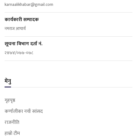
karnaalikhabar@gmail.com
कार्यकारी सम्पादक
नमराज आचार्य
सूचना विभाग दर्ता नं.
२४७४/०७७-०७८
मेनु
गृहपृष्ठ
कर्णालीका नयाँ सांसद
राजनीति
हाम्रो टीम