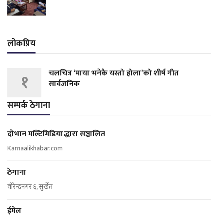
लोकप्रिय
चलचित्र ‘माया भनेकै यस्तो होला’को शीर्ष गीत
१
सार्वजनिक
सम्पर्क ठेगाना
दोभान मल्टिमिडियाद्धारा सञ्चालित
Karnaalikhabar.com
ठेगाना
वीरेन्द्रनगर ६, सुर्खेत
ईमेल