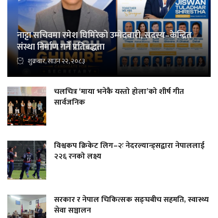
नाट्टा सचिवमा रमेश घिमिरेको उम्मेदवारी, सदस्य–केन्द्रित
संस्था निर्माण गर्ने प्रतिबद्धता
शुक्रबार, साउन २२, २०८३
चलचित्र ‘माया भनेकै यस्तो होला’को शीर्ष गीत
सार्वजनिक
विश्वकप क्रिकेट लिग–२ः नेदरल्यान्ड्सद्वारा नेपाललाई
२२६ रनको लक्ष्य
सरकार र नेपाल चिकित्सक सङ्घबीच सहमति, स्वास्थ्य
सेवा सञ्चालन