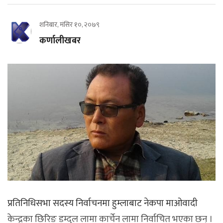
शनिबार, मंसिर १०, २०७९
कर्णालीखबर
प्रतिनिधिसभा सदस्य निर्वाचनमा हुम्लाबाट नेकपा माओवादी
केन्द्रका छिरिङ डम्दुल लामा कार्चेन लामा निर्वाचित भएका छन् ।