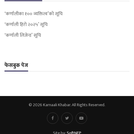
‘कर्णालीका १०० व्यक्तित्व’को सूचि
‘कर्णाली हिरो २०२५’ सूचि
‘कर्णाली लिजेन्ड’ सूचि
फेसबुक पेज
© 2026 Karnaali Khabar. All Rights Reserved.
Site by:
SoftNEP