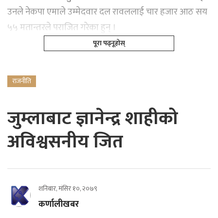
उनले नेकपा एमाले उम्मेदवार दल रावललाई चार हजार आठ सय
५५ मतान्तरले पराजित गरेका हुन् ।
पूरा पढ्नूहोस्
राजनीति
जुम्लाबाट ज्ञानेन्द्र शाहीको
अविश्वसनीय जित
शनिबार, मंसिर १०, २०७९
कर्णालीखबर