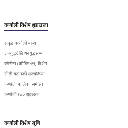
कर्णाली विशेष श्रृङखला
समृद्ध कर्णाली बहस
जनयुद्धदेखि धनयुद्धसम्म
कोरोना (कोभिड-१९) विशेष
सोती घटनाको शल्यक्रिया
कर्णाली पालिका समीक्षा
कर्णाली १०० श्रृङ्खला
कर्णाली विशेष सूचि