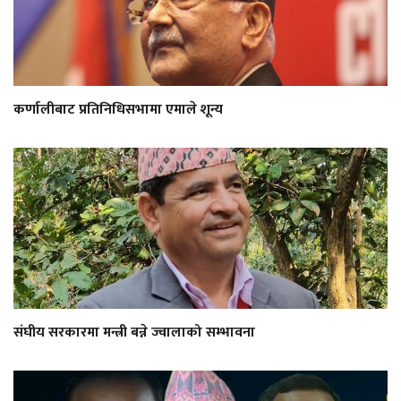
कर्णालीबाट प्रतिनिधिसभामा एमाले शून्य
संघीय सरकारमा मन्त्री बन्ने ज्वालाको सम्भावना