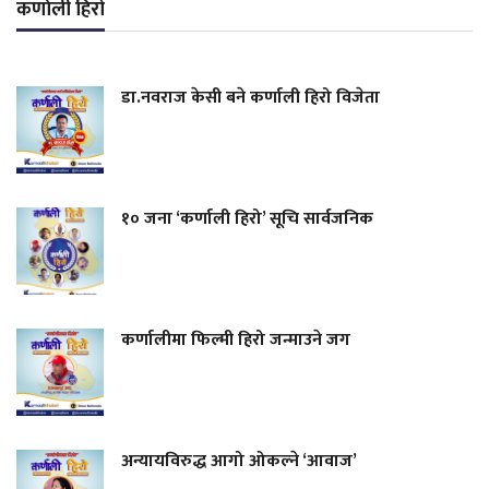
कर्णाली हिरो
डा.नवराज केसी बने कर्णाली हिरो विजेता
१० जना ‘कर्णाली हिरो’ सूचि सार्वजनिक
कर्णालीमा फिल्मी हिरो जन्माउने जग
अन्यायविरुद्ध आगो ओकल्ने ‘आवाज’