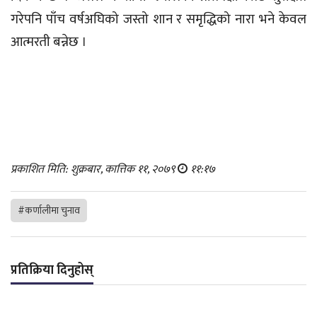
गरेपनि पाँच वर्षअघिको जस्तो शान र समृद्धिको नारा भने केवल
आत्मरती बन्नेछ ।
प्रकाशित मिति: शुक्रबार, कात्तिक ११, २०७९
११:१७
#कर्णालीमा चुनाव
प्रतिक्रिया दिनुहोस्