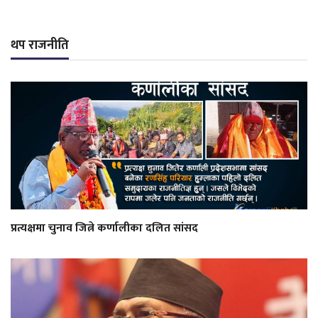
थप राजनीति
प्रत्यक्षमा चुनाव जित्ने कर्णालीका दलित सांसद