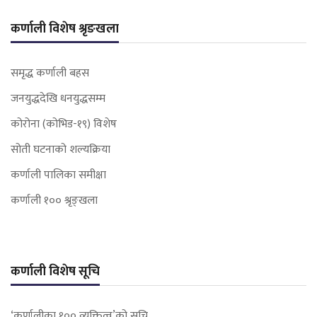
कर्णाली विशेष श्रृङखला
समृद्ध कर्णाली बहस
जनयुद्धदेखि धनयुद्धसम्म
कोरोना (कोभिड-१९) विशेष
सोती घटनाको शल्यक्रिया
कर्णाली पालिका समीक्षा
कर्णाली १०० श्रृङ्खला
कर्णाली विशेष सूचि
‘कर्णालीका १०० व्यक्तित्व’को सूचि