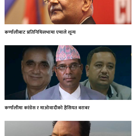
कर्णालीबाट प्रतिनिधिसभामा एमाले शून्य
कर्णालीमा कांग्रेस र माओवादीको हैसियत बराबर