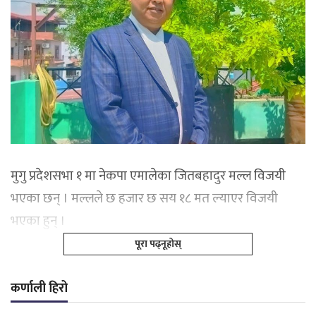
मुगु प्रदेशसभा १ मा नेकपा एमालेका जितबहादुर मल्ल विजयी
भएका छन् । मल्लले छ हजार छ सय १८ मत ल्याएर विजयी
भएका हुन् ।
पूरा पढ्नूहोस्
कर्णाली हिरो