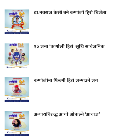
डा.नवराज केसी बने कर्णाली हिरो विजेता
१० जना ‘कर्णाली हिरो’ सूचि सार्वजनिक
कर्णालीमा फिल्मी हिरो जन्माउने जग
अन्यायविरुद्ध आगो ओकल्ने ‘आवाज’