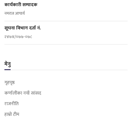
कार्यकारी सम्पादक
नमराज आचार्य
सूचना विभाग दर्ता नं.
२४७४/०७७-०७८
मेनु
गृहपृष्ठ
कर्णालीका नयाँ सांसद
राजनीति
हाम्रो टीम