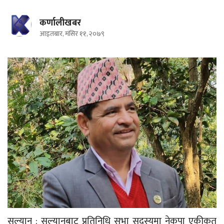
कर्णालीखबर
आइतबार, मंसिर ११, २०७९
सल्यान : सल्यानबाट प्रतिनिधि सभा सदस्यमा नेकपा एकीकृत