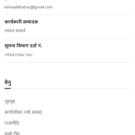
karnaalikhabar@gmail.com
कार्यकारी सम्पादक
नमराज आचार्य
सूचना विभाग दर्ता नं.
२४७४/०७७-०७८
मेनु
गृहपृष्ठ
कर्णालीका नयाँ सांसद
राजनीति
हाम्रो टीम