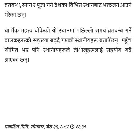
व्रतबन्ध, स्नान र पूजा गर्न देशका विभिन्न स्थानबाट भक्तजन आउने
गरेका छन्।
धार्मिक महत्त्व बोकेको यो स्थानमा पछिल्लो समय व्रतबन्ध गर्ने
बालकहरूको सङ्ख्या बढ्दै गएको स्थानीयहरू बताउँछन्। पहुँच
सीमित भए पनि स्थानीयहरूले तीर्थालुहरूलाई सहयोग गर्दै
आएका छन्।
प्रकाशित मिति: सोमबार, जेठ २६, २०८२
११:३९