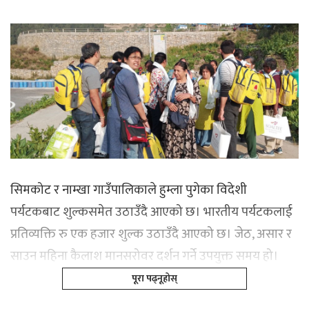
सिमकोट र नाम्खा गाउँपालिकाले हुम्ला पुगेका विदेशी
पर्यटकबाट शुल्कसमेत उठाउँदै आएको छ। भारतीय पर्यटकलाई
प्रतिव्यक्ति रु एक हजार शुल्क उठाउँदै आएको छ। जेठ, असार र
साउन महिना कैलाश मानसरोवर दर्शन गर्ने उपयुक्त समय हो।
पूरा पढ्नूहोस्