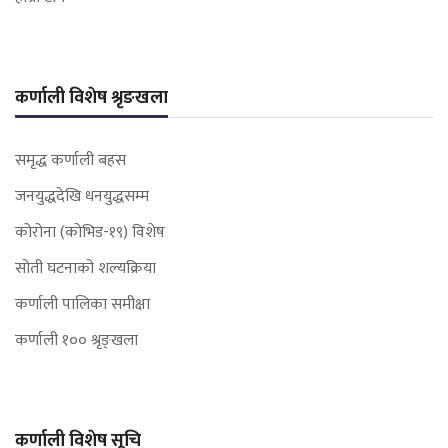
कर्णाली विशेष श्रृङखला
समृद्ध कर्णाली बहस
जनयुद्धदेखि धनयुद्धसम्म
कोरोना (कोभिड-१९) विशेष
सोती घटनाको शल्यक्रिया
कर्णाली पालिका समीक्षा
कर्णाली १०० श्रृङ्खला
कर्णाली विशेष सूचि