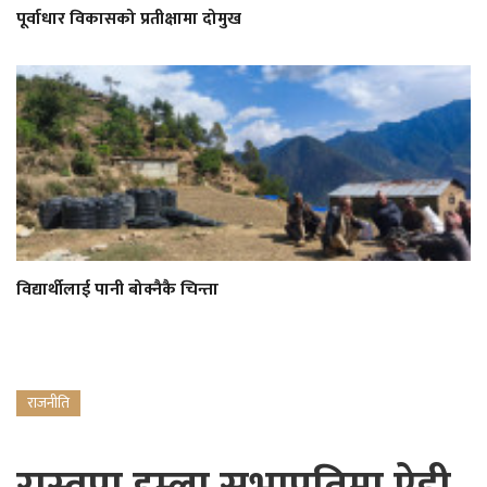
पूर्वाधार विकासको प्रतीक्षामा दोमुख
विद्यार्थीलाई पानी बोक्नैकै चिन्ता
राजनीति
रास्वपा हुम्ला सभापतिमा ऐडी