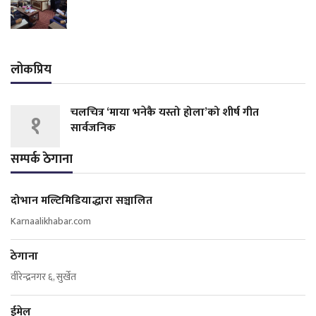
लोकप्रिय
चलचित्र ‘माया भनेकै यस्तो होला’को शीर्ष गीत
१
सार्वजनिक
सम्पर्क ठेगाना
दोभान मल्टिमिडियाद्धारा सञ्चालित
Karnaalikhabar.com
ठेगाना
वीरेन्द्रनगर ६, सुर्खेत
ईमेल