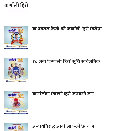
कर्णाली हिरो
डा.नवराज केसी बने कर्णाली हिरो विजेता
१० जना ‘कर्णाली हिरो’ सूचि सार्वजनिक
कर्णालीमा फिल्मी हिरो जन्माउने जग
अन्यायविरुद्ध आगो ओकल्ने ‘आवाज’