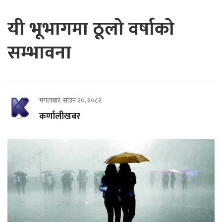
यी भूभागमा ठूलो वर्षाको
सम्भावना
मंगलबार, साउन २०, २०८२
कर्णालीखबर