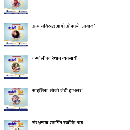
अन्यायविरुद्ध आगो ओकल्ने ‘आवाज’
कर्णालीका रैथाने व्यवसायी
साहसिक ‘सोलो लेडी ट्राभलर’
संरक्षणमा समर्पित स्वर्णिम नाम