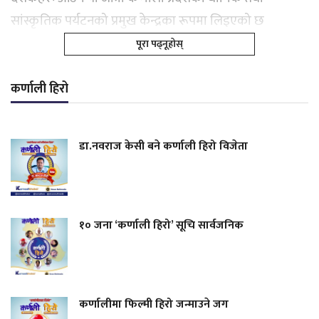
सांस्कृतिक पर्यटनको प्रमुख केन्द्रका रूपमा लिइएको छ
पूरा पढ्नूहोस्
कर्णाली हिरो
डा.नवराज केसी बने कर्णाली हिरो विजेता
१० जना ‘कर्णाली हिरो’ सूचि सार्वजनिक
कर्णालीमा फिल्मी हिरो जन्माउने जग