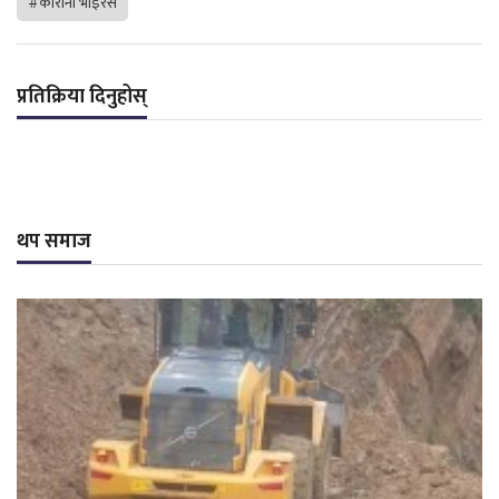
#कोरोना भाइरस
प्रतिक्रिया दिनुहोस्
थप समाज