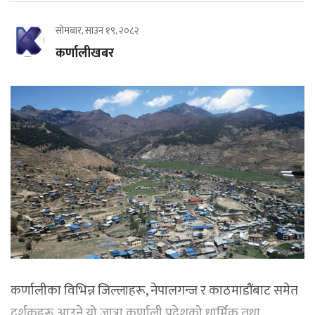
सोमबार, साउन १९, २०८२
कर्णालीखबर
कर्णालीका विभिन्न जिल्लाहरू, नेपालगन्ज र काठमाडौंबाट समेत
दर्शकहरू आउने यो जात्रा कर्णाली प्रदेशको धार्मिक तथा