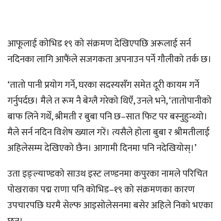
आफूलाई कोभिड १९ को संक्रमण देखिएपछि अरूलाई सर्न
नदिनका लागि आफैंले सजगकता अपनाउन पर्ने गौलीको तर्क छ।
‘तातो पानी प्रयोग गर्ने, घरका सदस्यसँग समेत दूरी कायम गर्ने
गर्नुपर्दछ। मैले त रूम नै बेग्लै गरेको थिएँ, उनले भने, ‘तातोपानीको
बाफ लिने गर्थें, श्रीमती र बुबा पनि छ–सात फिट पर बस्नुहुन्थ्यो।
मैले सर्न नदिन विशेष ख्याल गरें। त्यसैले होला बुबा र श्रीमतीलाई
अहिलेसम्म देखिएको छैन। आगामी दिनमा पनि नदेखियोस्।’
उता इङ्ल्याण्डको साउथ इस्ट लण्डनमा कपुरका नामले परिचित
पोखराका पद्म राणा पनि कोभिड–१९ को संक्रमणका कारण
उपचारपछि घरमै सेल्फ आइसोलेसनमा बसेर अहिले निको भएका