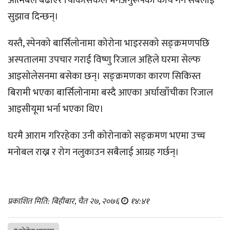
आत्मबल बढाएर चिकित्सकले भनेअनुरूपको कार्य गर्न सबैलाई
सुझाव दिन्छन्।
यस्तै, स्पेनको बार्सिलोनामा कोरोना भाइरसको सङ्क्रमणपछि
अस्पतालमा उपचार गराई विष्णु रिजाल अहिले घरमा सेल्फ
आइसोलेसनमा बसेका छन्। सङ्क्रमणका कारण सिकिस्त
बिरामी भएका बार्सिलोनामा बस्दै आएका अर्घाखाँचीका रिजाल
आइसीयूमा भर्ना भएका थिए।
घरमै आराम गरिरहेका उनी कोरोनाको सङ्क्रमण भएमा उच्च
मनोबल राख्न र रोग नलुकाउन सबैलाई आग्रह गर्छन्।
प्रकाशित मिति: बिहीबार, चैत २७, २०७६
१४:४१