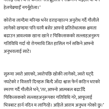
हेलचेक्र्याइँ नगर्नूहोला।’
कोरोना लाग्दैमा मरिन्छ भनेर डराइनहाल्न अनुरोध गर्दै गौलीले
लागेको खण्डमा पनि घरमै बसेर आफ्नो प्रतिरोधात्मक क्षमता
बढाउन आवश्यक खाना खाने र चिकित्सकको सल्लाहअनुरूप
गतिविधि गर्दा यो रोगमाथि जित हासिल गर्न सकिने आफ्नो
अनुभवलाई साटे।
सुरूमा ज्वरो आएको, ज्वरोपछि खोकी लागेको, ज्वरो घट्दै
नघटेको र विस्तारै दिनहरू बित्दै जाँदा श्वास फेर्न कठिन भएको
स्मरण गर्दै गौलीले भने, ‘तर, आफ्नो आत्मबल बढाउँदै
चिकित्सकको सल्लाहअनुरूपका गतिविधि गरे, आफूलाई
भित्रबाट हार्न नदिन म लागिरहें। अहिले आराम अनुभव गरेको छु।’