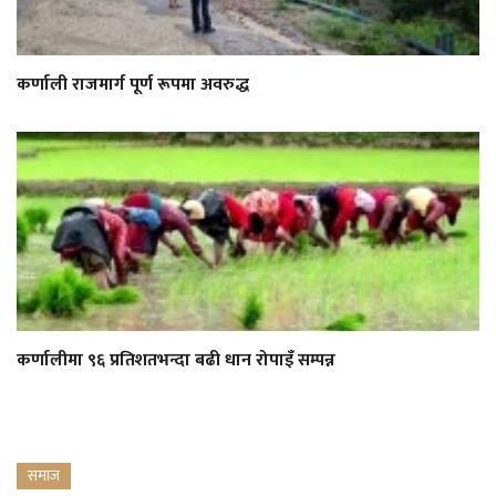
कर्णाली राजमार्ग पूर्ण रूपमा अवरुद्ध
कर्णालीमा ९६ प्रतिशतभन्दा बढी धान रोपाइँ सम्पन्न
समाज