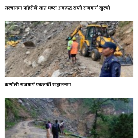
सल्यानमा पहिरोले सात घण्टा अवरुद्ध राप्ती राजमार्ग खुल्यो
कर्णाली राजमार्ग एकतर्फी सञ्चालनमा