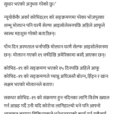
सुधार भएको अनुभव गरेको छु।’
न्यूयोर्ककै अर्का कोभिड(१९ को सङ्क्रमणमा परेका भोजपुरका
शम्भू मोक्तान पनि घरमै सेल्फ आइसोलेसनपछि अहिले आफूले
स्वस्थ महशुस गरेको बताउँछन्।
पाँच दिन अस्पताल भर्नापछि मोक्तान घरमै सेल्फ आइसोलेसनमा
छन्। मोक्तान गएको १९ वर्षदेखि अमेरिकामा बस्दै आएका छन्।
कोभिड–१९ को सङ्क्रमण भएको १५ दिनपछि अहिले आफू
कोभिड–१९ को सङ्क्रमणले च्याप्नु अघिजस्तै बोल्न, हिँड्न र खान
सक्षम भएको मोक्तानले बताए।
सकभर कोभिड–१९ को संक्रमण हुन नदिनका लागि विशेष ख्याल
गर्न आग्रह गर्दै उनी यदि कोरोना लागिहाल्यो भने पनि आफ्नो