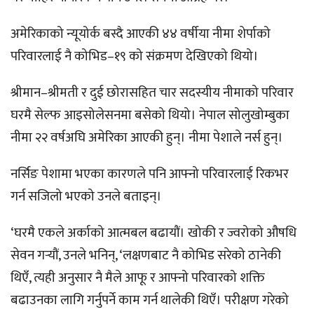
अमेरिकाको न्यूयोर्क बस्दै आएकी ४४ वर्षीया नीमा शेर्पाको
परिवारलाई नै कोभिड–१९ को संक्रमण देखिएको थियो।
श्रीमान–श्रीमती र दुई छोरासहित चार सदस्यीय नीमाको परिवार
घरमै सेल्फ आइसोलेसनमा बसेको थियो। नेपाल सोलुखोम्बुका
नीमा २२ वर्षअघि अमेरिका आएकी हुन्। नीमा पेशाले नर्स हुन्।
नर्सिङ पेशामा भएका कारणले पनि आफ्नो परिवारलाई रिकभर
गर्न सजिलो भएको उनले बताइन्।
‘घरमै एकले अर्काको आत्मबल बढायौं। खोकी र ज्वरोको औषधि
सेवन गर्‍यौं, उनले भनिन्, ‘लक्षणबाट नै कोभिड सरेको ठानेकी
थिएँ, त्यही अनुसार नै मैले आफू र आफ्नो परिवारको शक्ति
बढाउनका लागि गर्नुपर्ने काम गर्न थालेकी थिएँ। परीक्षण गरेको