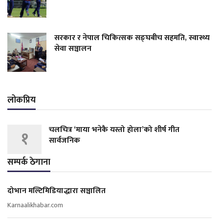
सरकार र नेपाल चिकित्सक सङ्घबीच सहमति, स्वास्थ्य
सेवा सञ्चालन
लोकप्रिय
चलचित्र ‘माया भनेकै यस्तो होला’को शीर्ष गीत
१
सार्वजनिक
सम्पर्क ठेगाना
दोभान मल्टिमिडियाद्धारा सञ्चालित
Karnaalikhabar.com