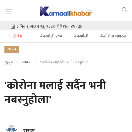
ट्रेन्डिङ
#कर्णाली १००
#कर्णाली
#कोरोना भाइरस
समाज
गृहपृष्ठ
समाज
'कोरोना मलाई सर्दैन भनी नबस्नुहोला'
'कोरोना मलाई सर्दैन भनी
नबस्नुहोला'
रासस