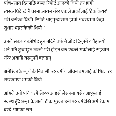
पाँच–सात दिनपछि बल्ल रिपोर्ट आएको थियो तर हामी
त्यसअघिदेखि नै घरमा आराम गरेर एकले अर्कालाई ‘टेक केयर’
गरी बसेका थियौं। रिपोर्ट आइपुग्दासम्म हाम्रो अवस्थामा केही
सुधार भइसकेको थियो।’
उनले सकभर कोभिड हुन नदिने तर्फ नै जोड दिनुपर्ने र भैहाल्यो
भने पनि छुवाछूत जस्तो गरी होइन बरु एकले अर्कालाई सहयोग
गरेर अगाडि बढ्नुपर्ने बताइन्।
अमेरिकाकै न्यूयोर्क निवासी ५० वर्षीय जीवन बमलाई कोभिड–१९
सङ्क्रमण भएको थियो।
अहिले उनी पनि घरमै सेल्फ आइसोलेसनमा बसेर आफूलाई
स्वस्थ हुँदै छन्। कैलाली टीकापुरका उनी २० वर्षदेखि अमेरिकामा
बस्दै आएका छन्।