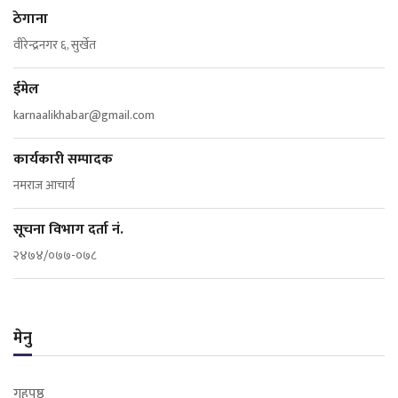
ठेगाना
वीरेन्द्रनगर ६, सुर्खेत
ईमेल
karnaalikhabar@gmail.com
कार्यकारी सम्पादक
नमराज आचार्य
सूचना विभाग दर्ता नं.
२४७४/०७७-०७८
मेनु
गृहपृष्ठ