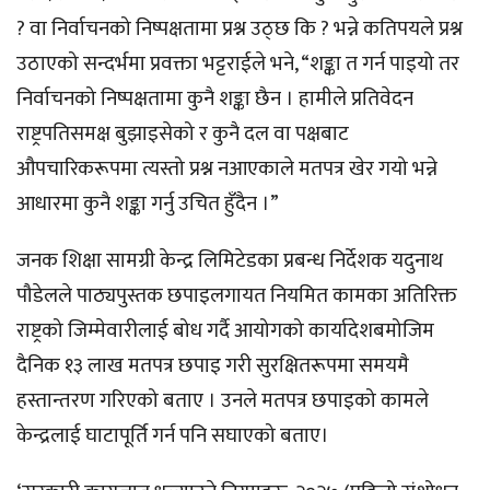
? वा निर्वाचनको निष्पक्षतामा प्रश्न उठ्छ कि ? भन्ने कतिपयले प्रश्न
उठाएको सन्दर्भमा प्रवक्ता भट्टराईले भने, “शङ्का त गर्न पाइयो तर
निर्वाचनको निष्पक्षतामा कुनै शङ्का छैन । हामीले प्रतिवेदन
राष्ट्रपतिसमक्ष बुझाइसेको र कुनै दल वा पक्षबाट
औपचारिकरूपमा त्यस्तो प्रश्न नआएकाले मतपत्र खेर गयो भन्ने
आधारमा कुनै शङ्का गर्नु उचित हुँदैन ।”
जनक शिक्षा सामग्री केन्द्र लिमिटेडका प्रबन्ध निर्देशक यदुनाथ
पौडेलले पाठ्यपुस्तक छपाइलगायत नियमित कामका अतिरिक्त
राष्ट्रको जिम्मेवारीलाई बोध गर्दै आयोगको कार्यादेशबमोजिम
दैनिक १३ लाख मतपत्र छपाइ गरी सुरक्षितरूपमा समयमै
हस्तान्तरण गरिएको बताए । उनले मतपत्र छपाइको कामले
केन्द्रलाई घाटापूर्ति गर्न पनि सघाएको बताए।