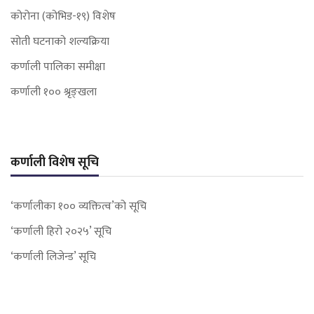
कोरोना (कोभिड-१९) विशेष
सोती घटनाको शल्यक्रिया
कर्णाली पालिका समीक्षा
कर्णाली १०० श्रृङ्खला
कर्णाली विशेष सूचि
‘कर्णालीका १०० व्यक्तित्व’को सूचि
‘कर्णाली हिरो २०२५’ सूचि
‘कर्णाली लिजेन्ड’ सूचि