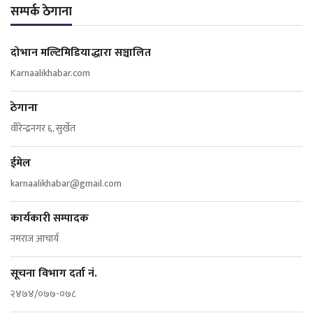
सम्पर्क ठेगाना
दोभान मल्टिमिडियाद्धारा सञ्चालित
Karnaalikhabar.com
ठेगाना
वीरेन्द्रनगर ६, सुर्खेत
ईमेल
karnaalikhabar@gmail.com
कार्यकारी सम्पादक
नमराज आचार्य
सूचना विभाग दर्ता नं.
२४७४/०७७-०७८