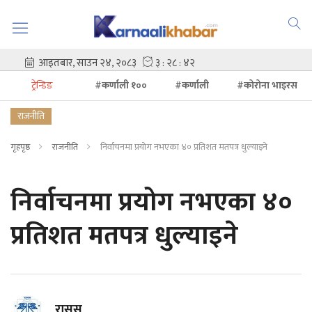
ट्रेन्डिङ
#कर्णाली १००
#कर्णाली
#कोरोना भाइरस
राजनीति
गृहपृष्ठ
राजनीति
निर्वाचनमा प्रयोग नभएका ४० प्रतिशत मतपत्र धुल्याइने
निर्वाचनमा प्रयोग नभएका ४०
प्रतिशत मतपत्र धुल्याइने
रासस