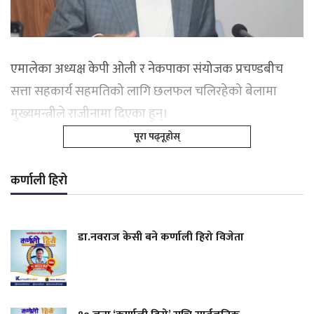
एमालेका अध्यक्ष केपी ओली र नेकपाका संयोजक प्रचण्डबीच
सत्ता सहकार्य सहमतिको लागि छलफल चलिरहेको बेलामा
मुख्यमन्त्रीले राजीनामा दिएका हुन्।
पूरा पढ्नूहोस्
कर्णाली हिरो
डा.नवराज केसी बने कर्णाली हिरो विजेता