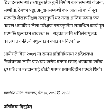
डिजाइनसम्बन्धी तथ्याङ्कबाहेक कुनै निर्माण कार्यसम्बन्धी योजना,
सम्भौता, ठेक्का पट्टा, अनुदानसम्बन्धी कागजात सो कार्य पूरा
भएपछि लेखापरीक्षण गराउनुपर्ने भए गराइ अन्तिम रूपमा फर
फारख भएपछि र लेखा परीक्षण गराउनुपर्नेमा सम्बन्धित कार्य पूरा
भएपछि धुल्याउने व्यवस्था छ । राष्ट्रका लागि अभिलेखमूलक
काजगात कहिल्यै नधुल्याउन नपाउने भनिएको छ।
आयोगले विसं २०७९ मा सम्पन्न प्रतिनिधिसभा र प्रदेशसभा
निर्वाचनका लागि चार/चार करोड मतपत्र छपाइ भएकामा करिब
६२ प्रतिशत मतदान भई बाँकी मतपत्र प्रयोगविहीन भएको थियो।
प्रकाशित मिति: मंगलबार, चैत १०, २०८२
२१:२२
प्रतिक्रिया दिनुहोस्