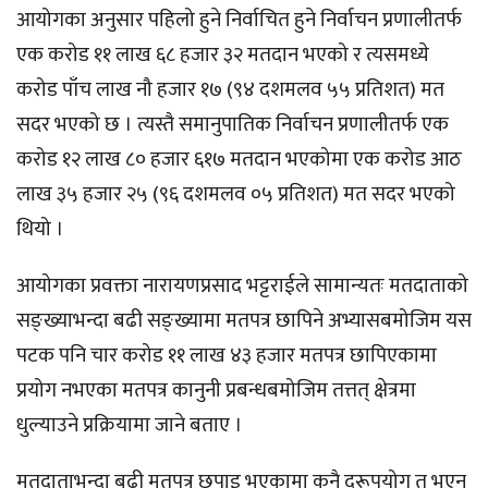
आयोगका अनुसार पहिलो हुने निर्वाचित हुने निर्वाचन प्रणालीतर्फ
एक करोड ११ लाख ६८ हजार ३२ मतदान भएको र त्यसमध्ये
करोड पाँच लाख नौ हजार १७ (९४ दशमलव ५५ प्रतिशत) मत
सदर भएको छ । त्यस्तै समानुपातिक निर्वाचन प्रणालीतर्फ एक
करोड १२ लाख ८० हजार ६१७ मतदान भएकोमा एक करोड आठ
लाख ३५ हजार २५ (९६ दशमलव ०५ प्रतिशत) मत सदर भएको
थियो ।
आयोगका प्रवक्ता नारायणप्रसाद भट्टराईले सामान्यतः मतदाताको
सङ्ख्याभन्दा बढी सङ्ख्यामा मतपत्र छापिने अभ्यासबमोजिम यस
पटक पनि चार करोड ११ लाख ४३ हजार मतपत्र छापिएकामा
प्रयोग नभएका मतपत्र कानुनी प्रबन्धबमोजिम तत्तत् क्षेत्रमा
धुल्याउने प्रक्रियामा जाने बताए ।
मतदाताभन्दा बढी मतपत्र छपाइ भएकामा कुनै दुरूपयोग त भएन