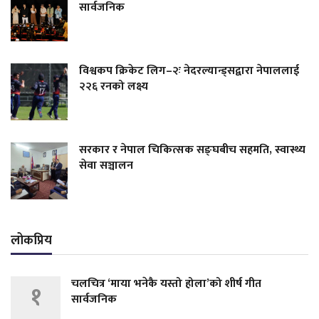
सार्वजनिक
विश्वकप क्रिकेट लिग–२ः नेदरल्यान्ड्सद्वारा नेपाललाई
२२६ रनको लक्ष्य
सरकार र नेपाल चिकित्सक सङ्घबीच सहमति, स्वास्थ्य
सेवा सञ्चालन
लोकप्रिय
चलचित्र ‘माया भनेकै यस्तो होला’को शीर्ष गीत
१
सार्वजनिक