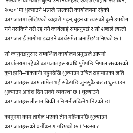
‘सरकारी कागजात धुल्याउने नियमहरू, २०२७ (पहिलो संशोधन,
२०७०’ मा धुल्याउने भन्नाले ‘सरकारी कार्यालयमा रहेको
कागजातमा लेखिएको व्यहारो पढ्न, बुझ्न वा त्यसको कुनै उपयोग
गर्न नसकिने गरी रद्द गर्ने कार्यलाई सम्झनुपर्छ र सो शब्दले त्यस्तो
कागजलाई आगोमा डढाउने कार्यसमेत जनाउँछ’ भनिएको छ ।
सो कानुनअनुसार सम्बन्धित कार्यालय प्रमुखले आफ्नो
कार्यालयमा रहेको कागजातहरूअवधि पुगेपछि ‘नेपाल सरकारको
कुनै हानि–नोक्सानी नहुनेदेखि धुल्याउन उचित ठहर्‍याएका जति
कागजातहरू काम तामेल भई सकेपछि जुनसुकै बखत धुल्याउन
धुल्याउन आदेश दिन सक्ने’ व्यवस्था छ । धुल्याउने
कागजातहरूलीलाम बिक्री पनि गर्न सकिने भनिएको छ।
कानुनमा काम तामेल भएको तीन महिनापछि धुल्याउने
कागजातहरूको वर्गीकरण गरिएको छ । ‘नक्सा र