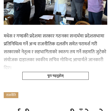
मधेस र गण्डकी प्रदेशमा सरकार गठनका सन्दर्भमा प्रदेशसभामा
प्रतिनिधित्व गर्ने अन्य राजनीतिक दलसँग समेत परामर्श गरी
सरकारको नेतृत्व र सहभागिताको स्वरुप तय गर्ने सहमति जुटेको
संयोजक दाहालका स्वकीय सचिव गोविन्द आचार्यले जानकारी
दिए।
पूरा पढ्नूहोस्
राजनीति