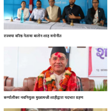
रास्वपा वरिष्ठ नेतामा बालेन शाह मनोनीत
कर्णालीका नवनियुक्त मुख्यमन्त्री शाहीद्वारा पदभार ग्रहण