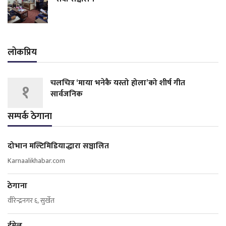
लोकप्रिय
चलचित्र ‘माया भनेकै यस्तो होला’को शीर्ष गीत
१
सार्वजनिक
सम्पर्क ठेगाना
दोभान मल्टिमिडियाद्धारा सञ्चालित
Karnaalikhabar.com
ठेगाना
वीरेन्द्रनगर ६, सुर्खेत
ईमेल