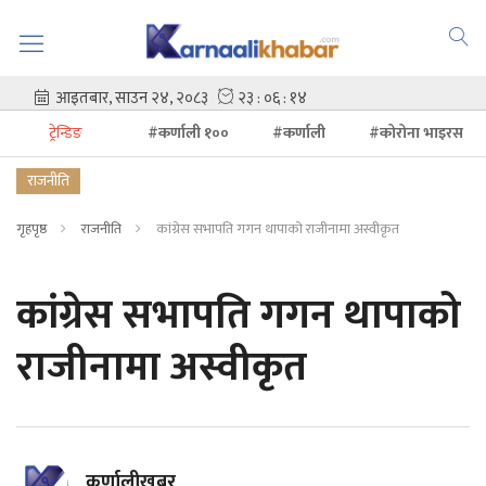
ट्रेन्डिङ
#कर्णाली १००
#कर्णाली
#कोरोना भाइरस
राजनीति
गृहपृष्ठ
राजनीति
कांग्रेस सभापति गगन थापाको राजीनामा अस्वीकृत
कांग्रेस सभापति गगन थापाको
राजीनामा अस्वीकृत
कर्णालीखबर