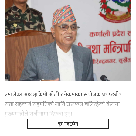
एमालेका अध्यक्ष केपी ओली र नेकपाका संयोजक प्रचण्डबीच
सत्ता सहकार्य सहमतिको लागि छलफल चलिरहेको बेलामा
मुख्यमन्त्रीले राजीनामा दिएका हुन्।
पूरा पढ्नूहोस्