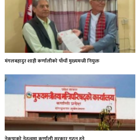
मंगलबहादुर शाही कर्णालीको पाँचौं मुख्यमन्त्री नियुक्त
नेकपाको नेतृत्वमा कर्णाली सरकार गठन हुने