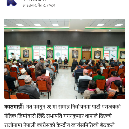
आइतबार, चैत ८, २०८२
काठमाडौँ।
गत फागुन २१ मा सम्पन्न निर्वाचनमा पार्टी पराजयको
नैतिक जिम्मेवारी लिँदै सभापति गगनकुमार थापाले दिएको
राजीनामा नेपाली कांग्रेसको केन्द्रीय कार्यसमितिको बैठकले