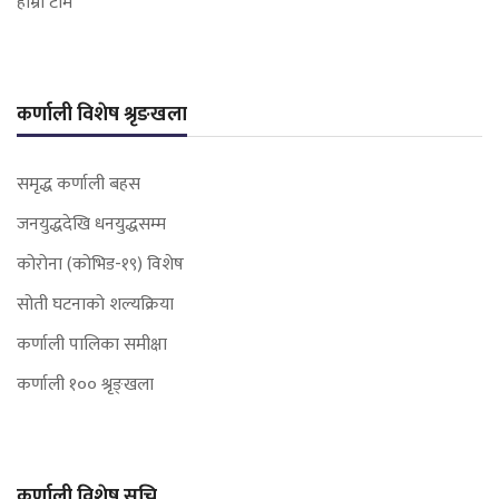
हाम्रो टीम
कर्णाली विशेष श्रृङखला
समृद्ध कर्णाली बहस
जनयुद्धदेखि धनयुद्धसम्म
कोरोना (कोभिड-१९) विशेष
सोती घटनाको शल्यक्रिया
कर्णाली पालिका समीक्षा
कर्णाली १०० श्रृङ्खला
कर्णाली विशेष सूचि