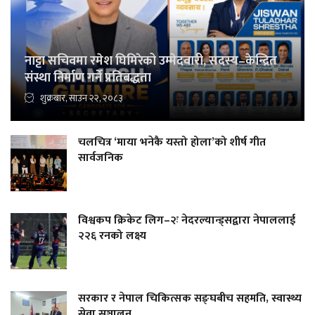
नाट्टा सचिवमा रमेश घिमिरेको उम्मेदवारी, सदस्य–केन्द्रित
संस्था निर्माण गर्ने प्रतिबद्धता
शुक्रबार, साउन २२, २०८३
चलचित्र ‘माया भनेकै यस्तो होला’को शीर्ष गीत
सार्वजनिक
विश्वकप क्रिकेट लिग–२ः नेदरल्यान्ड्सद्वारा नेपाललाई
२२६ रनको लक्ष्य
सरकार र नेपाल चिकित्सक सङ्घबीच सहमति, स्वास्थ्य
सेवा सञ्चालन