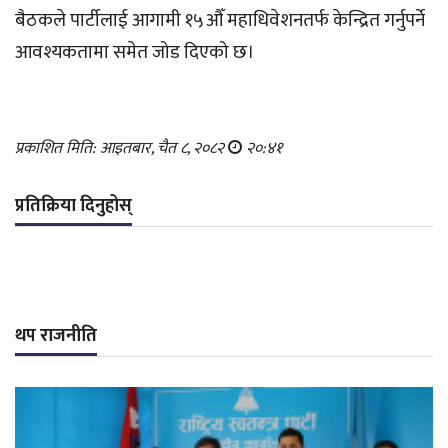
बैठकले पार्टीलाई आगामी १५औँ महाधिवेशनतर्फ केन्द्रित गर्नुपर्ने
आवश्यकतामा समेत जोड दिएको छ।
प्रकाशित मिति: आइतबार, चैत ८, २०८२
२०:४१
प्रतिक्रिया दिनुहोस्
थप राजनीति