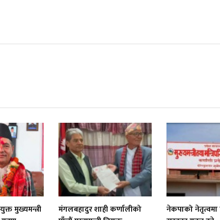
्त मुख्यमन्त्री
मंगलबहादुर शाही कर्णालीको
नेकपाको नेतृत्वमा