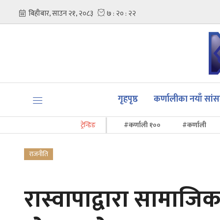
गृहपृष्ठ
कर्णालीका नयाँ सां
ट्रेन्डिङ
#कर्णाली १००
#कर्णाली
राजनीति
रास्वापाद्वारा सामाजिक