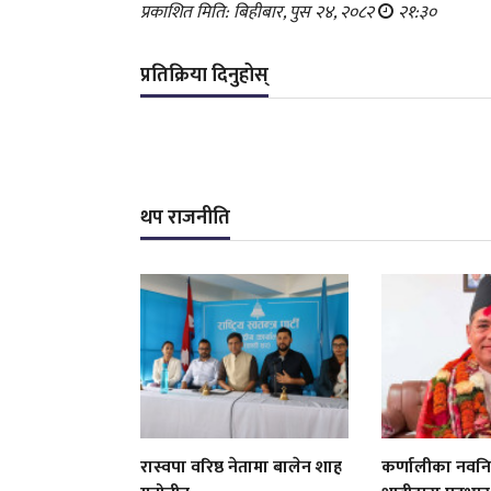
प्रकाशित मिति: बिहीबार, पुस २४, २०८२
२१:३०
प्रतिक्रिया दिनुहोस्
थप राजनीति
रास्वपा वरिष्ठ नेतामा बालेन शाह
कर्णालीका नवनियुक