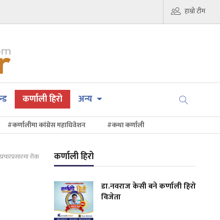
हाम्रो टीम
न्ड
कर्णाली हिरो
अन्य
#कर्णालीमा कांग्रेस महाधिवेशन
#कथा कर्णाली
कर्णाली हिरो
प्रचारप्रसारमा रोक
डा.नवराज केसी बने कर्णाली हिरो
विजेता