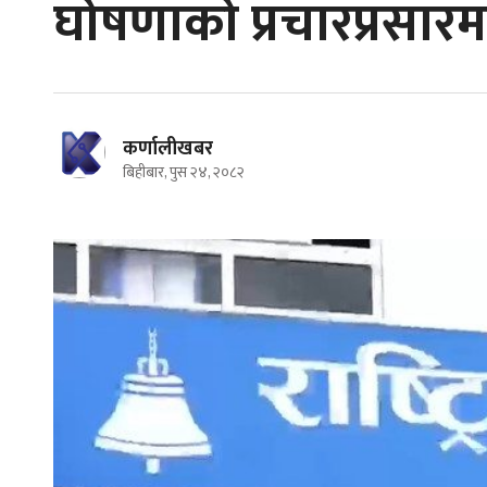
घोषणाको प्रचारप्रसार
कर्णालीखबर
बिहीबार, पुस २४, २०८२