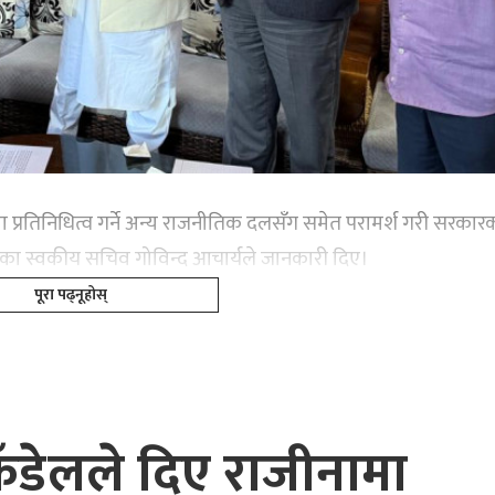
 प्रतिनिधित्व गर्ने अन्य राजनीतिक दलसँग समेत परामर्श गरी सरकारको
का स्वकीय सचिव गोविन्द आचार्यले जानकारी दिए।
पूरा पढ्नूहोस्
 कँडेलले दिए राजीनामा