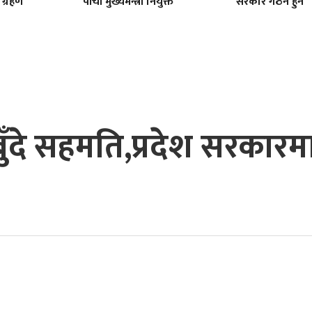
 ग्रहण
पाँचौं मुख्यमन्त्री नियुक्त
सरकार गठन हुने
ुँदे सहमति,प्रदेश सरकारम