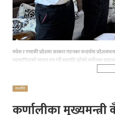
मधेस र गण्डकी प्रदेशमा सरकार गठनका सन्दर्भमा प्रदेशसभामा
सहभागिताको स्वरुप तय गर्ने सहमति जुटेको संयोजक दाहाल
राजनीति
कर्णालीका मुख्यमन्त्री