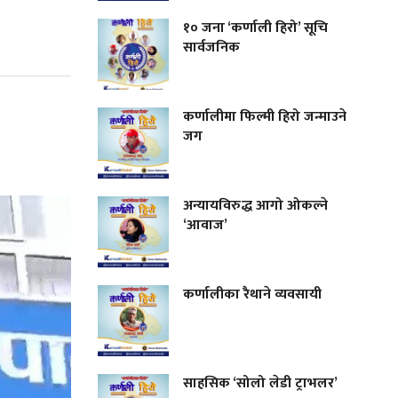
१० जना ‘कर्णाली हिरो’ सूचि
सार्वजनिक
कर्णालीमा फिल्मी हिरो जन्माउने
जग
अन्यायविरुद्ध आगो ओकल्ने
‘आवाज’
कर्णालीका रैथाने व्यवसायी
साहसिक ‘सोलो लेडी ट्राभलर’