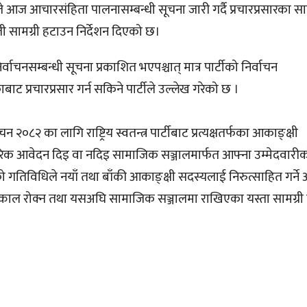
ज आचारसंहिता पालनासम्बन्धी सूचना जारी गर्दै प्रचारप्रसारका साम
सामग्री हटाउन निर्देशन दिएको छ।
र्वाचनसम्बन्धी सूचना प्रकाशित भएपश्चात् मात्र पार्टीको निर्वाचन
ाट प्रचारप्रसार गर्न सकिने पार्टीले उल्लेख गरेको छ ।
०८२ का लागि राष्ट्रिय स्वतन्त्र पार्टीबाट प्रत्यक्षतर्फका आकाङ्क्षी
ारिक आवेदन दिइ वा नदिइ सामाजिक सञ्जालमार्फत आफ्ना उम्मेदवारी
को गतिविधिले नयाँ तथा बाँकी आकाङ्क्षी सदस्यलाई निरुत्साहित गर्ने
्य तत्काल रोक्न तथा यसअघि सामाजिक सञ्जालमा राखिएका यस्ता सामग्र