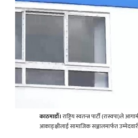
काठमाडौँ।
राष्ट्रिय स्वतन्त्र पार्टी (रास्वपा)ले
आकाङ्क्षीलाई सामाजिक सञ्जालमार्फत उम्मेदवा