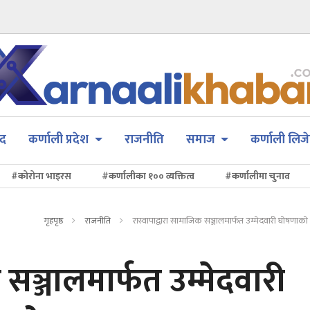
सद
कर्णाली प्रदेश
राजनीति
समाज
कर्णाली लिजे
#कोरोना भाइरस
#कर्णालीका १०० व्यक्तित्व
#कर्णालीमा चुनाव
गृहपृष्ठ
राजनीति
रास्वापाद्वारा सामाजिक सञ्जालमार्फत उम्मेदवारी घोषणाको 
 सञ्जालमार्फत उम्मेदवारी