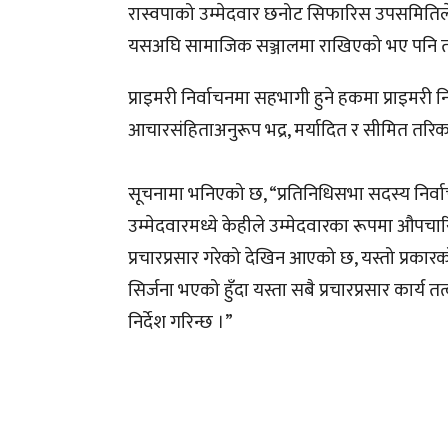
रास्वपाको उम्मेदवार छनोट सिफारिस उपसमितिले आ
यसअघि सामाजिक सञ्जालमा राखिएको भए पनि ती 
प्राइमरी निर्वाचनमा सहभागी हुने हकमा प्राइमरी नि
आचारसंहिताअनुरूप भद्र, मर्यादित र सीमित तरिकाब
सूचनामा भनिएको छ, “प्रतिनिधिसभा सदस्य निर्वाचन २
उम्मेदवारमध्ये केहीले उम्मेदवारका रूपमा औपच
प्रचारप्रसार गरेको देखिन आएको छ, यस्तो प्रकार
सिर्जना भएको हुँदा यस्ता सबै प्रचारप्रसार कार
निर्देश गरिन्छ ।”