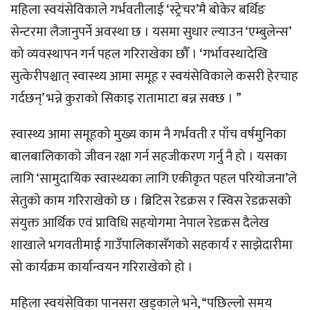
महिला स्वयंसेविकाले गर्भवतीलाई ‘स्ट्रेचर’मै बोकेर बर्थिङ
सेन्टरमा लैजानुपर्ने अवस्था छ । यसमा सुधार ल्याउन ‘एम्बुलेन्स’
को व्यवस्थापन गर्न पहल गरिराखेका छौँ । ‘गर्भावस्थादेखि
सुत्केरीपश्चात् स्वास्थ्य आमा समूह र स्वयंसेविकाले कसरी हेरचाह
गर्दछन्’ भन्ने कुराको सिकाइ रातामाटा बन्न सक्छ । ”
स्वास्थ्य आमा समूहको मुख्य काम नै गर्भवती र पाँच वर्षमुनिका
बालबालिकाको जीवन रक्षा गर्न सहजीकरण गर्नु नै हो । यसका
लागि ‘सामुदायिक स्वास्थ्यका लागि एकीकृत पहल परियोजना’ले
सेतुको काम गरिराखेको छ । ब्रिटिस रेडक्रस र स्विस रेडक्रसको
संयुक्त आर्थिक एवं प्राविधि सहयोगमा नेपाल रेडक्रस दैलेख
शाखाले भगवतीमाई गाउँपालिकासँगको सहकार्य र साझेदारीमा
सो कार्यक्रम कार्यान्वयन गरिराखेको हो ।
महिला स्वयंसेविका पानसरा खड्काले भने, “पछिल्लो समय