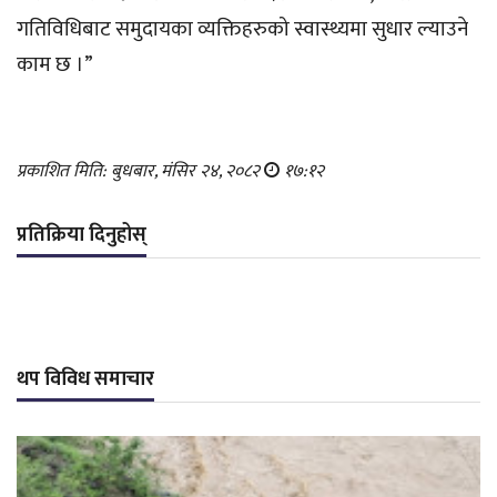
गतिविधिबाट समुदायका व्यक्तिहरुको स्वास्थ्यमा सुधार ल्याउने
काम छ ।”
प्रकाशित मिति: बुधबार, मंसिर २४, २०८२
१७:१२
प्रतिक्रिया दिनुहोस्
थप विविध समाचार