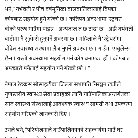
भने, “गर्भवती र पाँच वर्षमुनिका बालबालिकालाई विपद्मा
कोषबाट सहयोग हुने गरेको छ । कतिपय अवस्थामा ‘स्ट्रेचर’
बोक्ने पुरुष गाउँमा पाइन्न । अस्पताल त छ टाढा छ । अझै गर्भवती
बाटोमा नै सुत्केरी हुनुपर्ने अवस्था छ । महिलाले नै ‘स्ट्रेचर’मा
बोकेर स्वास्थ्य संस्थामा लैजानुपर्ने अवस्था छ । गाउँमा एम्बुलेन्स
छैन । यस्तो अवस्थामा सहयोग गर्न कोष बनाएका हौँ । कोषबाट
अप्ठ्यारो पर्नेलाई सहयोग गर्ने गरेको छौ । ”
नेपाल रेडक्रस सोसाइटीका जिल्ला सभापति निरञ्जन खत्रीले
गुणस्तरीय स्वास्थ्य सेवा प्रवाहको लागि गाउँपालिकाअन्तर्गतका
सात स्वास्थ्य संस्थालाई आवश्यक स्वास्थ्य सामग्री तथा उपकरण
सहयोग गरिएको जानकारी दिए ।
उनले भने, “परियोजनाले गाउँपालिकाको सहकार्यमा गाउँ घर