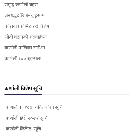
समृद्ध कर्णाली बहस
जनयुद्धदेखि धनयुद्धसम्म
कोरोना (कोभिड-१९) विशेष
सोती घटनाको शल्यक्रिया
कर्णाली पालिका समीक्षा
कर्णाली १०० श्रृङ्खला
कर्णाली विशेष सूचि
‘कर्णालीका १०० व्यक्तित्व’को सूचि
‘कर्णाली हिरो २०२५’ सूचि
‘कर्णाली लिजेन्ड’ सूचि