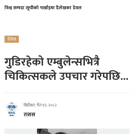
विश्व सम्पदा सूचीको पर्खाइमा दैलेखका देवल
दैलेख
गुडिरहेको एम्बुलेन्सभित्रै
चिकित्सकले उपचार गरेपछि...
बिहीबार, चैत १२, २०८२
रासस