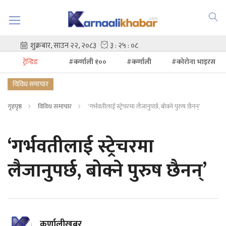
ट्रेन्डिङ
#कर्णाली १००
#कर्णाली
#कोरोना भाइरस
विविध समाचार
गृहपृष्ठ
विविध समाचार
‘गर्भवतीलाई स्ट्रेचरमा लैजानुपर्छ, बोक्ने पुरुष छैनन्’
‘गर्भवतीलाई स्ट्रेचरमा
लैजानुपर्छ, बोक्ने पुरुष छैनन्’
कर्णालीखबर