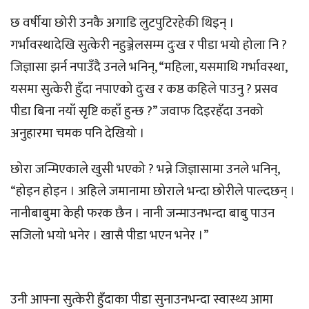
छ वर्षीया छोरी उनकै अगाडि लुटपुटिरहेकी थिइन् ।
गर्भावस्थादेखि सुत्केरी नहुञ्जेलसम्म दुःख र पीडा भयो होला नि ?
जिज्ञासा झर्न नपाउँदै उनले भनिन्, “महिला, यसमाथि गर्भावस्था,
यसमा सुत्केरी हुँदा नपाएको दुःख र कष्ठ कहिले पाउनु ? प्रसव
पीडा बिना नयाँ सृष्टि कहाँ हुन्छ ?” जवाफ दिइरहँदा उनको
अनुहारमा चमक पनि देखियो ।
छोरा जन्मिएकाले खुसी भएको ? भन्ने जिज्ञासामा उनले भनिन्,
“होइन होइन । अहिले जमानामा छोराले भन्दा छोरीले पाल्दछन् ।
नानीबाबुमा केही फरक छैन । नानी जन्माउनभन्दा बाबु पाउन
सजिलो भयो भनेर । खासै पीडा भएन भनेर ।”
उनी आफ्ना सुत्केरी हुँदाका पीडा सुनाउनभन्दा स्वास्थ्य आमा