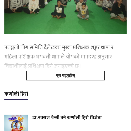
पतञ्जली योग समिति दैलेखका मुख्य प्रशिक्षक शङ्कर थापा र
महिला प्रशिक्षक भगवती थापाले योगको मापदण्ड अनुसार
विद्यार्थीलाई प्रशिक्षण दिने जनाइएको छ।
पूरा पढ्नूहोस्
कर्णाली हिरो
डा.नवराज केसी बने कर्णाली हिरो विजेता