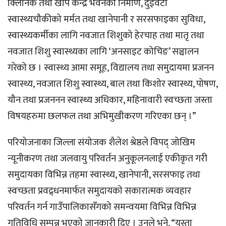
क्लिनिक तथा खोप केन्द्र भवनको निर्माण, दुईवटा
स्वास्थ्यचौकीको मर्मत तथा खानेपानी र सरसफाइका सुविधा,
स्वास्थ्यकर्मीका लागि नवजात शिशुको हेरचाह तथा मातृ तथा
नवजात शिशु स्वास्थ्यका लागि ‘अनसाइट कोचिङ’ सञ्चालन
गरेको छ । स्वास्थ्य आमा समूह, विद्यालय तथा समुदायमा प्रजनन
स्वास्थ्य, नवजात शिशु स्वास्थ्य, बाल तथा किशोर स्वास्थ्य, पोषण,
यौन तथा प्रजननन स्वास्थ्य अधिकार, महिनावारी स्वच्छता जस्ता
विषयहरुमा छलफल तथा अभिमुखीकरण गरिएका छन् ।”
परियोजनाका जिल्ला संयोजक शैलेश श्रेष्ठले विपद् जोखिम
न्यूनीकरण तथा जलवायु परिवर्तन अनुकूलनलाई एकीकृत गरी
समुदायका विभिन्न तहमा स्वास्थ्य, खानेपानी, सरसफाइ तथा
स्वच्छता प्रवद्र्धनमार्फत समुदायको सकारात्मक व्यवहार
परिवर्तन गर्न गाउँपालिकासँगको समन्वयमा विभिन्न विभिन्न
गतिविधि सम्पन्न भएको जानकारी दिए । उनले भने, “यस्ता