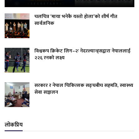
चलचित्र ‘माया भनेकै यस्तो होला’को शीर्ष गीत
सार्वजनिक
विश्वकप क्रिकेट लिग–२ः नेदरल्यान्ड्सद्वारा नेपाललाई
२२६ रनको लक्ष्य
सरकार र नेपाल चिकित्सक सङ्घबीच सहमति, स्वास्थ्य
सेवा सञ्चालन
लोकप्रिय