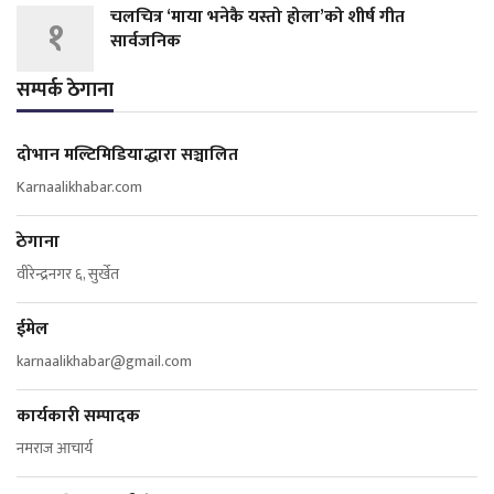
चलचित्र ‘माया भनेकै यस्तो होला’को शीर्ष गीत
१
सार्वजनिक
सम्पर्क ठेगाना
दोभान मल्टिमिडियाद्धारा सञ्चालित
Karnaalikhabar.com
ठेगाना
वीरेन्द्रनगर ६, सुर्खेत
ईमेल
karnaalikhabar@gmail.com
कार्यकारी सम्पादक
नमराज आचार्य