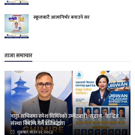
स्कूलबाटै आत्मनिर्भर बनाउने सर
ताजा समाचार
नाट्टा सचिवमा रमेश घिमिरेको उम्मेदवारी, सदस्य–केन्द्रित
संस्था निर्माण गर्ने प्रतिबद्धता
शुक्रबार, साउन २२, २०८३