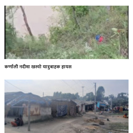
कर्णाली नदीमा खस्यो यात्रुबाहक हायस