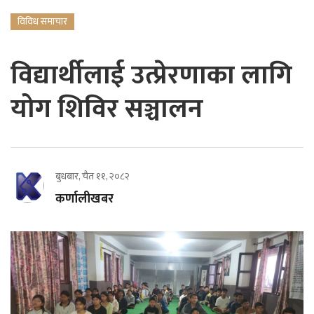
विविध समाचार
विद्यार्थीलाई उत्प्रेरणाका लागि
योग शिविर सञ्चालन
बुधबार, चैत ११, २०८२
कर्णालीखबर