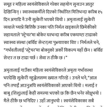
समूह र महिला स्वयंसेविकाले गरेका सहयोग सुनाउन आतुर
देखिन्थिन् । स्वास्थ्यकर्मीले दिएको निर्धारित मितिभन्दा करिब १५
दिन अगाडि नै उनी सुत्केरी भएको थियो । अमृतालाई सुत्केरी
व्यथाले च्याप्ने बित्तिकै उनका पति निर्मल खड्काले छिमेकीको
सहायताले ‘स्ट्रेचर’मा बोकेर घरभन्दा करिब एकघण्टा टाढाको
स्वास्थ्य संस्था (बर्थिङ सेन्टर)मा पु¥याएका थिए । निर्मलले भने,
“गर्भवतीलाई ‘स्ट्रेचर’मा बोक्नुको अर्को विकल्प यहाँ छैन । बर्थिङ
सेन्टर त छ टाढा पर्छ । सेवा त ठीकै छ ।”
अमृतालाई गाउँका महिला स्वयंसेविकाले अमृता गर्भावस्था
भएदेखि सुत्केरी नहुञ्जेलसम्म ख्याल गरिरहे । उनले भने, “आज
पनि तपाईँ आउनुअघि स्वयंसेविकाको आएको थियो । मलाई र
बाबु (शिशु)लाई केही समस्या भएको छ कि छैन भनेर सोध्नुभयो ।
मैले ठीकै छ भनिदिए । उहाँ जानुभयो । स्वयंसेविकाका सबै