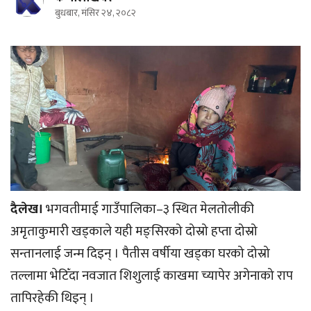
बुधबार, मंसिर २४, २०८२
दैलेख।
भगवतीमाई गाउँपालिका–३ स्थित मेलतोलीकी
अमृताकुमारी खड्काले यही मङ्सिरको दोस्रो हप्ता दोस्रो
सन्तानलाई जन्म दिइन् । पैतीस वर्षीया खड्का घरको दोस्रो
तल्लामा भेटिँदा नवजात शिशुलाई काखमा च्यापेर अगेनाको राप
तापिरहेकी थिइन् ।