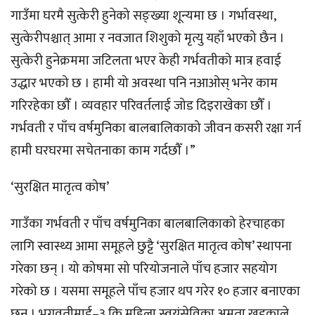
गाउँमा घरमै सुत्केरी हुनेको सङ्ख्या शून्यमा छ । गर्भावस्था,
सुत्केरीपश्चात् आमा र नवजात शिशुको मृत्यु यहाँ भएको छैन ।
सुत्केरी हुनेक्रममा जटिलता भएर केही गर्भवतीको मात्र हवाई
उद्धार भएको छ । हामी यो अवस्था पनि नआओस् भनेर काम
गरिरहेका छौँ । व्यवहार परिवर्तलाई जोड दिइराखेका छौँ ।
गर्भवती र पाँच वर्षमुनिका बालबालिकाको जीवन कसरी रक्षा गर्न
हामी घरघरमा सचेतनाका काम गर्दछौँ ।”
‘सुरक्षित मातृत्व कोष’
गाउँका गर्भवती र पाँच वर्षमुनिका बालबालिकाको हेरचाहका
लागि स्वास्थ्य आमा समूहले छुट्टै ‘सुरक्षित मातृत्व कोष’ स्थापना
गरेका छन् । यो कोषमा सो परियोजनाले पाँच हजार सहयोग
गरेको छ । यसमा समूहले पाँच हजार थप गरेर १० हजार बनाएका
छन् । भगवतीमाई–३ कि महिला स्वयंसेविका अमृता खड्काले