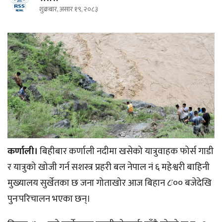
शुक्रबार, असार १९, २०८३
कर्णाली।
बिहीबार कर्णाली नदीमा खसेको यात्रुवाहक फोर्स गाडी
र यात्रुको खोजी गर्न सशस्त्र प्रहरी बल नेपाल नं ६ महेश्वरी बाहिनी
मुख्यालय सुर्खेतका छ जना गोताखोर आज बिहान ८ः०० बजेदेखि
पुनःपरिचालन भएका छन्।