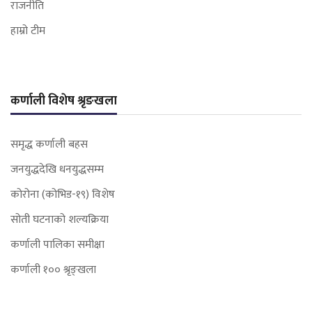
राजनीति
हाम्रो टीम
कर्णाली विशेष श्रृङखला
समृद्ध कर्णाली बहस
जनयुद्धदेखि धनयुद्धसम्म
कोरोना (कोभिड-१९) विशेष
सोती घटनाको शल्यक्रिया
कर्णाली पालिका समीक्षा
कर्णाली १०० श्रृङ्खला