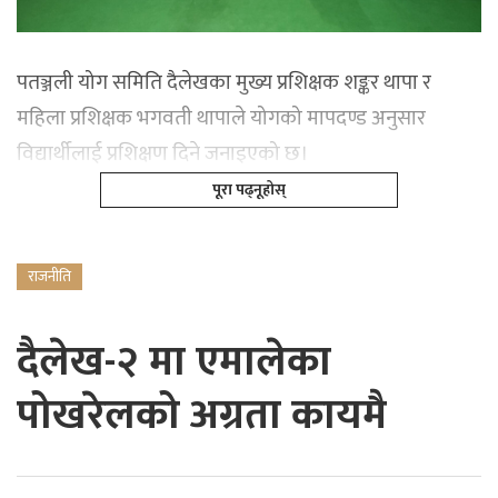
पतञ्जली योग समिति दैलेखका मुख्य प्रशिक्षक शङ्कर थापा र
महिला प्रशिक्षक भगवती थापाले योगको मापदण्ड अनुसार
विद्यार्थीलाई प्रशिक्षण दिने जनाइएको छ।
पूरा पढ्नूहोस्
राजनीति
दैलेख-२ मा एमालेका
पोखरेलको अग्रता कायमै