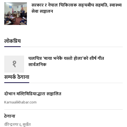
सरकार र नेपाल चिकित्सक सङ्घबीच सहमति, स्वास्थ्य
सेवा सञ्चालन
लोकप्रिय
चलचित्र ‘माया भनेकै यस्तो होला’को शीर्ष गीत
१
सार्वजनिक
सम्पर्क ठेगाना
दोभान मल्टिमिडियाद्धारा सञ्चालित
Karnaalikhabar.com
ठेगाना
वीरेन्द्रनगर ६, सुर्खेत