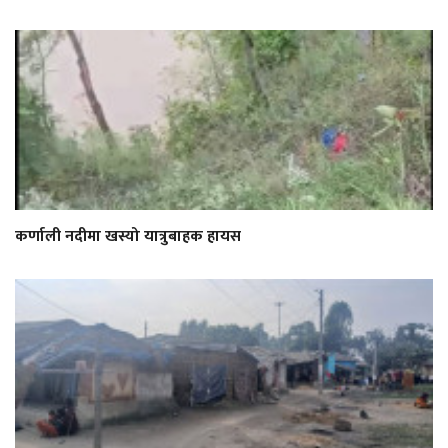
कर्णाली नदीमा खस्यो यात्रुबाहक हायस