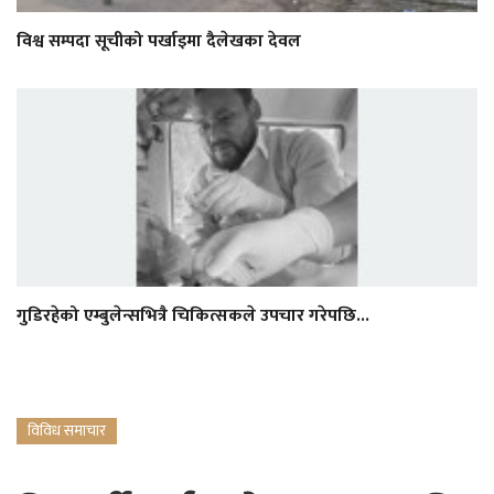
विश्व सम्पदा सूचीको पर्खाइमा दैलेखका देवल
गुडिरहेको एम्बुलेन्सभित्रै चिकित्सकले उपचार गरेपछि...
विविध समाचार