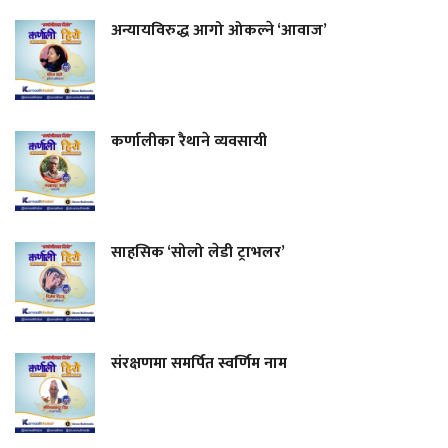
अन्यायविरुद्ध आगो ओकल्ने ‘आवाज’
कर्णालीका रैथाने व्यवसायी
साहसिक ‘सोलो लेडी ट्राभलर’
संरक्षणमा समर्पित स्वर्णिम नाम