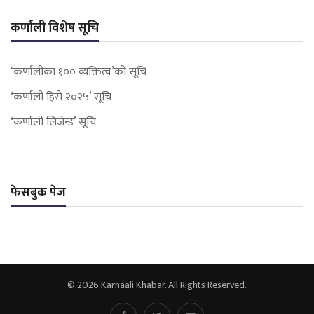
कर्णाली विशेष सूचि
‘कर्णालीका १०० व्यक्तित्व’को सूचि
‘कर्णाली हिरो २०२५’ सूचि
‘कर्णाली लिजेन्ड’ सूचि
फेसबुक पेज
© 2026 Karnaali Khabar. All Rights Reserved.