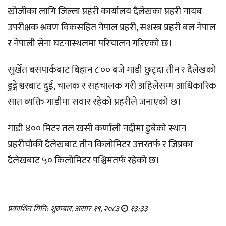
खोजीका लागि जिल्ला प्रहरी कार्यालय दैलेखका प्रहरी नायब
उपरीक्षक श्रवण विकसहित नेपाल प्रहरी, सशस्त्र प्रहरी बल नेपाल
र नेपाली सेना घटनास्थलमा परिचालन गरिएको छ।
सुर्खेत बसपार्कबाट बिहान ८ः०० बजे गाडी छुट्दा तीन र दैलेखको
डुङ्गेश्वरबाट दुई, चालक र सहचालक गरी अहिलेसम्म आधिकारिक
सात व्यक्ति गाडीमा सवार रहेको प्रहरीले जनाएको छ।
गाडी ४०० मिटर तल खसी कर्णाली नदीमा डुबेको स्थान
प्रहरीचौकी दैलेखबाट तीन किलोमिटर उत्तरतर्फ र जिप्रका
दैलेखबाट ५० किलोमिटर पश्चिमतर्फ रहेको छ।
प्रकाशित मिति: शुक्रबार, असार १९, २०८३
१३:३३