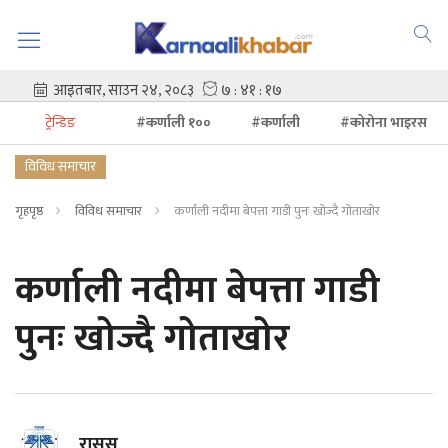
ट्रेन्डिङ
#कर्णाली १००
#कर्णाली
#कोरोना भाइरस
विविध समाचार
गृहपृष्ठ
विविध समाचार
कर्णाली नदीमा बेपत्ता गाडी पुनः खोज्दै गोताखोर
कर्णाली नदीमा बेपत्ता गाडी
पुनः खोज्दै गोताखोर
रासस