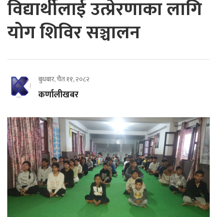
विद्यार्थीलाई उत्प्रेरणाका लागि
योग शिविर सञ्चालन
बुधबार, चैत ११, २०८२
कर्णालीखबर