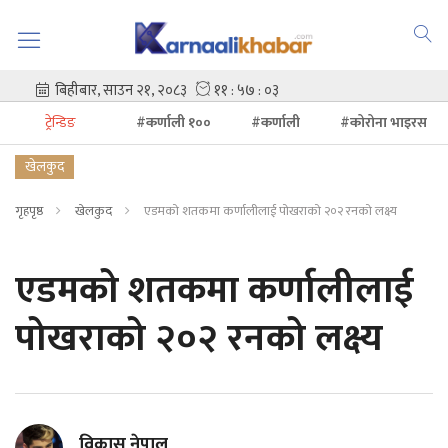
ट्रेन्डिङ
#कर्णाली १००
#कर्णाली
#कोरोना भाइरस
खेलकुद
गृहपृष्ठ
खेलकुद
एडमको शतकमा कर्णालीलाई पोखराको २०२ रनको लक्ष्य
एडमको शतकमा कर्णालीलाई
पोखराको २०२ रनको लक्ष्य
विकास नेपाल