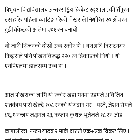
त्रिभुवन विश्वविद्यालय अन्तरराष्ट्रिय क्रिकेट रङ्गशाला, कीर्तिपुरमा
टस हारेर पहिला ब्याटिङ गरेको पोखराले निर्धारित २० ओभरमा
दुई विकेटको क्षतिमा २०१ रन बनायो ।
यो जारी सिजनको दोस्रो उच्च स्कोर हो । यसअघि विराटनगर
किङ्सले पनि पोखराविरूद्ध २२० रन हिर्काएको थियो । यो
एनपिएलमा हालसम्म उच्च हो ।
आज पोखराका लागि यो स्कोर खडा गर्नमा एडमले अविजित
शतकीय पारी खेल्दै १०८ रनको योगदान गरे । यस्तै, जेशन रोयले
४६, धनन्जय लक्षनले २३, कप्तान कुशल भुर्तेलले १८ रन जोडे ।
कर्णालीका नन्दन यादव र मार्क वाटले एक÷एक विकेट लिए ।