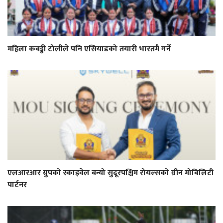
महिला कबड्डी टोलीले पनि एसियाडको तयारी भारतमै गर्ने
एलआरआर ग्रुपको स्काइवेल बन्यो सुदूरपश्चिम रोयल्सको ग्रीन मोबिलिटी
पार्टनर