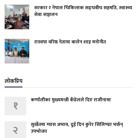
सरकार र नेपाल चिकित्सक सङ्घबीच सहमति, स्वास्थ्य
सेवा सञ्चालन
रास्वपा वरिष्ठ नेतामा बालेन शाह मनोनीत
लोकप्रिय
कर्णालीका मुख्यमन्त्री कँडेलले दिए राजीनामा
१
सुर्खेतमा ग्यास अभाव, दुई दिन कुरेर सिलिण्डर भर्छन्
२
उपभोक्ता