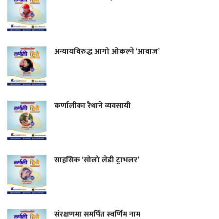
अन्यायविरुद्ध आगो ओकल्ने ‘आवाज’
कर्णालीका रैथाने व्यवसायी
साहसिक ‘सोलो लेडी ट्राभलर’
संरक्षणमा समर्पित स्वर्णिम नाम