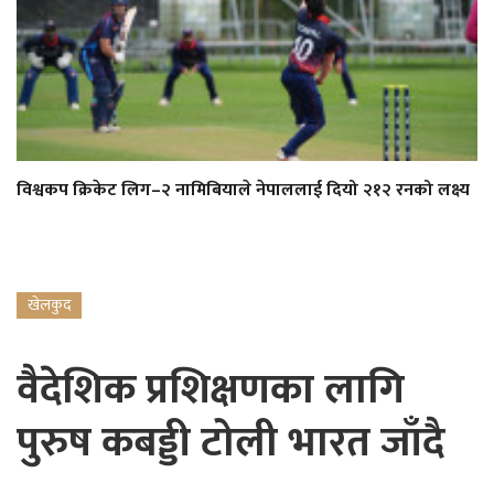
विश्वकप क्रिकेट लिग–२ नामिबियाले नेपाललाई दियो २१२ रनको लक्ष्य
खेलकुद
वैदेशिक प्रशिक्षणका लागि
पुरुष कबड्डी टोली भारत जाँदै