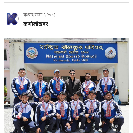
बुधबार, साउन ६, २०८३
कर्णालीखबर