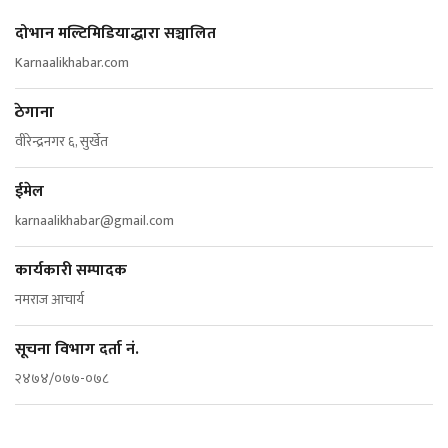
दोभान मल्टिमिडियाद्धारा सञ्चालित
Karnaalikhabar.com
ठेगाना
वीरेन्द्रनगर ६, सुर्खेत
ईमेल
karnaalikhabar@gmail.com
कार्यकारी सम्पादक
नमराज आचार्य
सूचना विभाग दर्ता नं.
२४७४/०७७-०७८