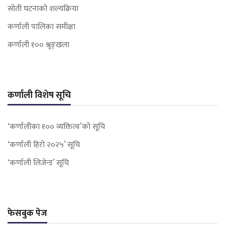
सोती घटनाको शल्यक्रिया
कर्णाली पालिका समीक्षा
कर्णाली १०० श्रृङ्खला
कर्णाली विशेष सूचि
‘कर्णालीका १०० व्यक्तित्व’को सूचि
‘कर्णाली हिरो २०२५’ सूचि
‘कर्णाली लिजेन्ड’ सूचि
फेसबुक पेज