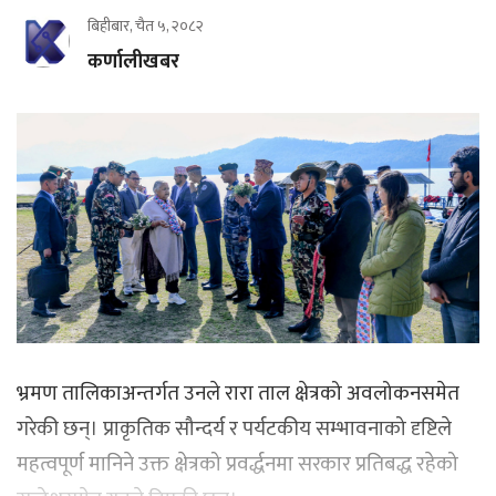
बिहीबार, चैत ५, २०८२
कर्णालीखबर
भ्रमण तालिकाअन्तर्गत उनले रारा ताल क्षेत्रको अवलोकनसमेत
गरेकी छन्। प्राकृतिक सौन्दर्य र पर्यटकीय सम्भावनाको दृष्टिले
महत्वपूर्ण मानिने उक्त क्षेत्रको प्रवर्द्धनमा सरकार प्रतिबद्ध रहेको