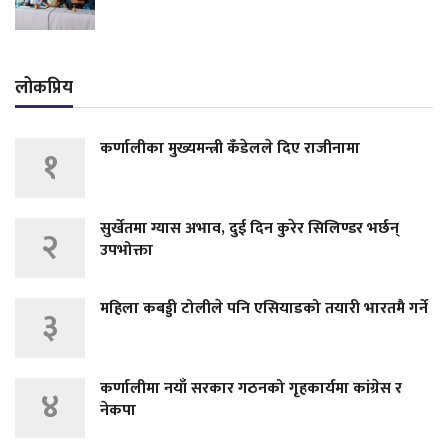
लोकप्रिय
कर्णालीका मुख्यमन्त्री कँडेलले दिए राजीनामा
१
सुर्खेतमा ग्यास अभाव, दुई दिन कुरेर सिलिण्डर भर्छन्
२
उपभोक्ता
महिला कबड्डी टोलीले पनि एसियाडको तयारी भारतमै गर्ने
३
कर्णालीमा नयाँ सरकार गठनको गृहकार्यमा कांग्रेस र
४
नेकपा