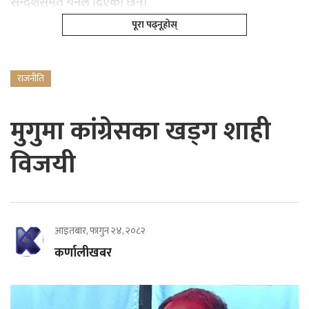
सन्देशसमेत यनले दिएकी छन्।
पूरा पढ्नूहोस्
राजनीति
मुगुमा कांग्रेसका खड्ग शाही
विजयी
आइतबार, फागुन २४, २०८२
कर्णालीखबर