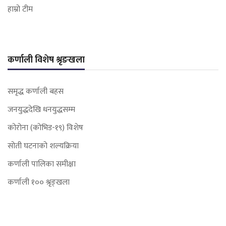
हाम्रो टीम
कर्णाली विशेष श्रृङखला
समृद्ध कर्णाली बहस
जनयुद्धदेखि धनयुद्धसम्म
कोरोना (कोभिड-१९) विशेष
सोती घटनाको शल्यक्रिया
कर्णाली पालिका समीक्षा
कर्णाली १०० श्रृङ्खला