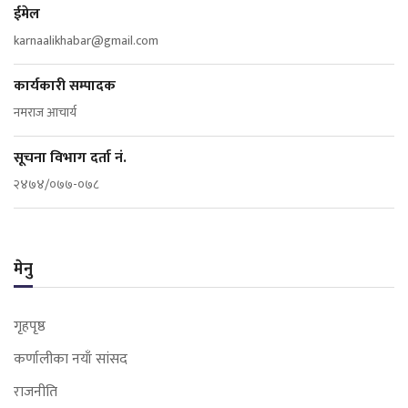
ईमेल
karnaalikhabar@gmail.com
कार्यकारी सम्पादक
नमराज आचार्य
सूचना विभाग दर्ता नं.
२४७४/०७७-०७८
मेनु
गृहपृष्ठ
कर्णालीका नयाँ सांसद
राजनीति