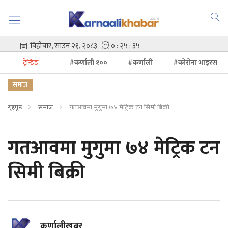
ट्रेन्डिङ
#कर्णाली १००
#कर्णाली
#कोरोना भाइरस
समाज
गृहपृष्ठ
समाज
गतआवमा मुगुमा ७४ मेट्रिक टन सिमी बिक्री
गतआवमा मुगुमा ७४ मेट्रिक टन
सिमी बिक्री
कर्णालीखबर