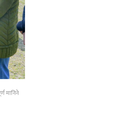
्ण मानिने