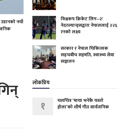
विश्वकप क्रिकेट लिग–२ः
 उडानको नयाँ
नेदरल्यान्ड्सद्वारा नेपाललाई २२६
्वजनिक
रनको लक्ष्य
सरकार र नेपाल चिकित्सक
सङ्घबीच सहमति, स्वास्थ्य सेवा
सञ्चालन
लोकप्रिय
गिन्
चलचित्र ‘माया भनेकै यस्तो
१
होला’को शीर्ष गीत सार्वजनिक