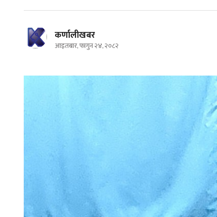
कर्णालीखबर
आइतबार, फागुन २४, २०८२