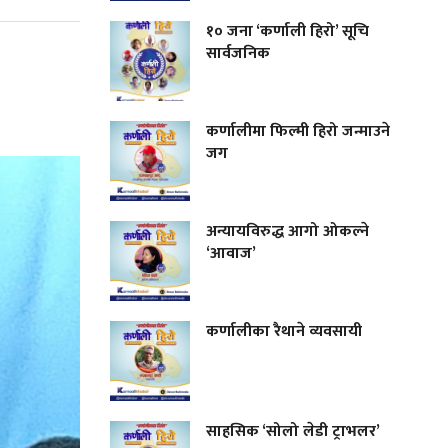
१० जना ‘कर्णाली हिरो’ सूचि
सार्वजनिक
कर्णालीमा फिल्मी हिरो जन्माउने
जग
अन्यायविरुद्ध आगो ओकल्ने
‘आवाज’
कर्णालीका रैथाने व्यवसायी
साहसिक ‘सोलो लेडी ट्राभलर’