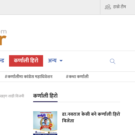
हाम्रो टीम
न्ड
कर्णाली हिरो
अन्य
#कर्णालीमा कांग्रेस महाधिवेशन
#कथा कर्णाली
कर्णाली हिरो
ा खड्ग शाही विजयी
डा.नवराज केसी बने कर्णाली हिरो
विजेता