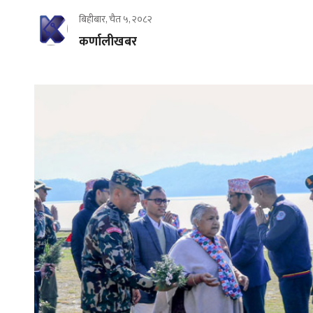
बिहीबार, चैत ५, २०८२
कर्णालीखबर