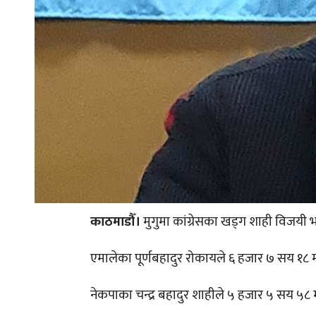
काठमाडौँ।
मुगुमा कांग्रेसका खड्ग शाही विजयी 
एमालेका पूर्णबहादुर रोकायले ६ हजार ७ सय १८ म
नेकपाका चन्द्र बहादुर शाहीले ५ हजार ५ सय ५८