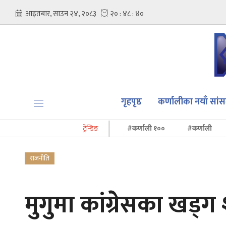
गृहपृष्ठ
कर्णालीका नयाँ सां
ट्रेन्डिङ
#कर्णाली १००
#कर्णाली
राजनीति
मुगुमा कांग्रेसका खड्