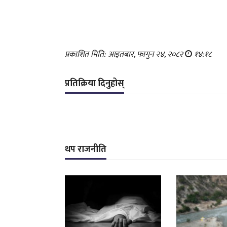
प्रकाशित मिति: आइतबार, फागुन २४, २०८२
१४:१८
प्रतिक्रिया दिनुहोस्
थप राजनीति