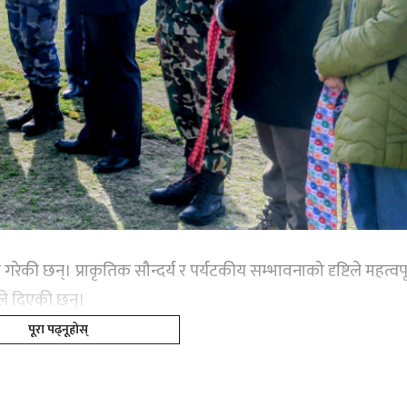
की छन्। प्राकृतिक सौन्दर्य र पर्यटकीय सम्भावनाको दृष्टिले महत्वपूर
यनले दिएकी छन्।
पूरा पढ्नूहोस्