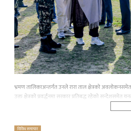
भ्रमण तालिकाअन्तर्गत उनले रारा ताल क्षेत्रको अवलोकनसमेत गरे
उक्त क्षेत्रको प्रवर्द्धनमा सरकार प्रतिबद्ध रहेको सन्देशसमेत 
विविध समाचार