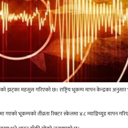
को झट्का महसुस गरिएको छ। राष्ट्रिय भूकम्प मापन केन्द्रका अनुसार
मा गएको भूकम्पको तीव्रता रिक्टर स्केलमा ४.८ म्याग्निच्युड मापन गर