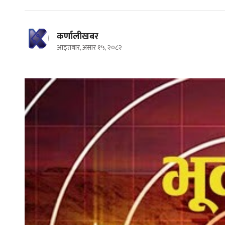
कर्णालीखबर
आइतबार, असार १५, २०८२