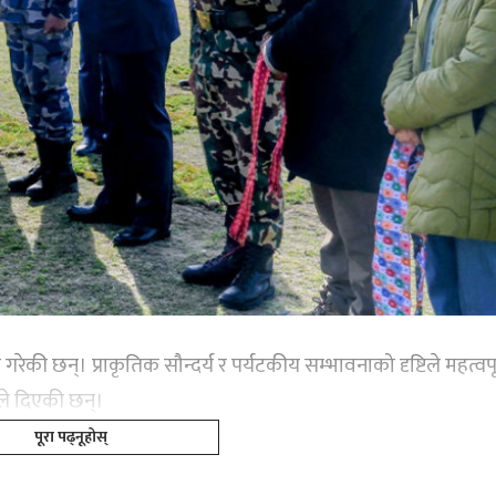
की छन्। प्राकृतिक सौन्दर्य र पर्यटकीय सम्भावनाको दृष्टिले महत्वपूर
यनले दिएकी छन्।
पूरा पढ्नूहोस्