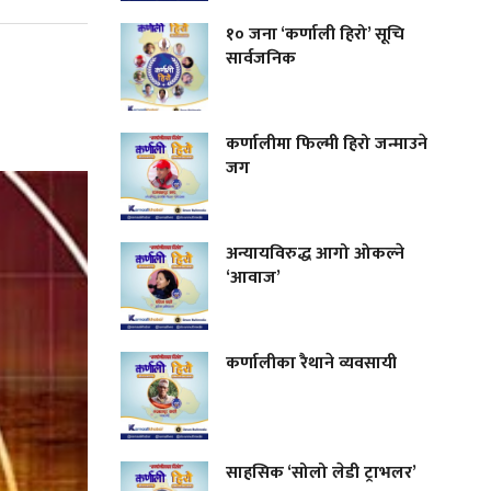
१० जना ‘कर्णाली हिरो’ सूचि
सार्वजनिक
कर्णालीमा फिल्मी हिरो जन्माउने
जग
अन्यायविरुद्ध आगो ओकल्ने
‘आवाज’
कर्णालीका रैथाने व्यवसायी
साहसिक ‘सोलो लेडी ट्राभलर’