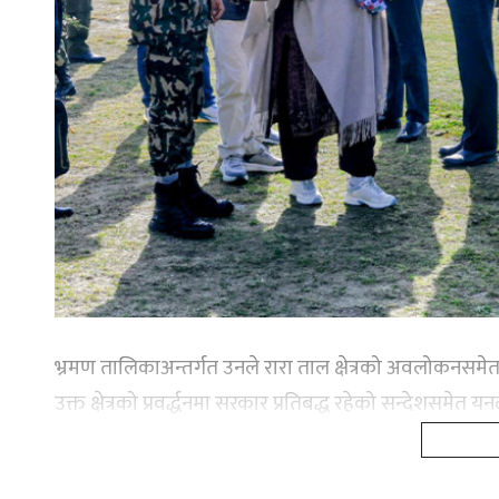
भ्रमण तालिकाअन्तर्गत उनले रारा ताल क्षेत्रको अवलोकनसमेत गरे
उक्त क्षेत्रको प्रवर्द्धनमा सरकार प्रतिबद्ध रहेको सन्देशसमेत 