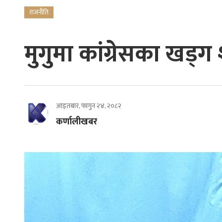
राजनीति
मुगुमा कांग्रेसका खड्
आइतबार, फागुन २४, २०८२
कर्णालीखबर