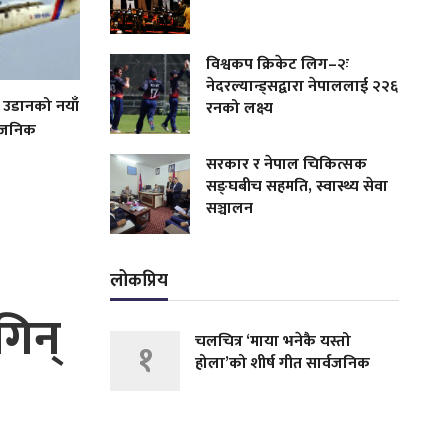
विश्वकप क्रिकेट लिग–२ः
नेदरल्यान्ड्सद्वारा नेपाललाई २२६
 उडानको नयाँ
रनको लक्ष्य
्वजनिक
सरकार र नेपाल चिकित्सक
सङ्घबीच सहमति, स्वास्थ्य सेवा
सञ्चालन
लोकप्रिय
गिन्
चलचित्र ‘माया भनेकै यस्तो
१
होला’को शीर्ष गीत सार्वजनिक