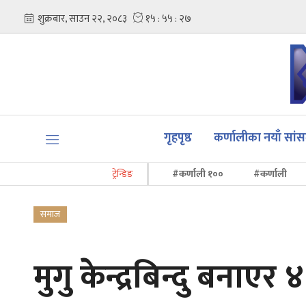
गृहपृष्ठ
कर्णालीका नयाँ सां
ट्रेन्डिङ
#कर्णाली १००
#कर्णाली
समाज
मुगु केन्द्रबिन्दु बनाएर 