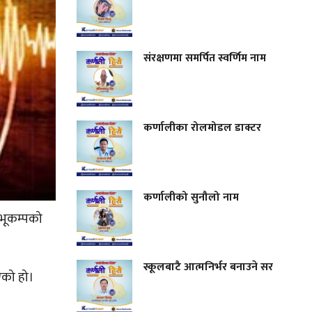
संरक्षणमा समर्पित स्वर्णिम नाम
कर्णालीका रोलमोडल डाक्टर
कर्णालीको सुनौलो नाम
 भूकम्पको
स्कूलबाटै आत्मनिर्भर बनाउने सर
िएको हो।