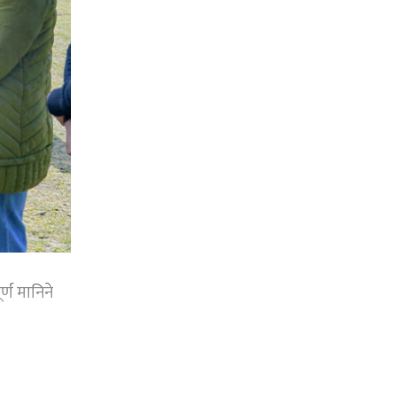
्ण मानिने