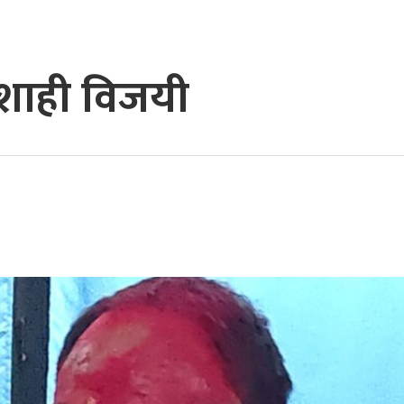
ग शाही विजयी