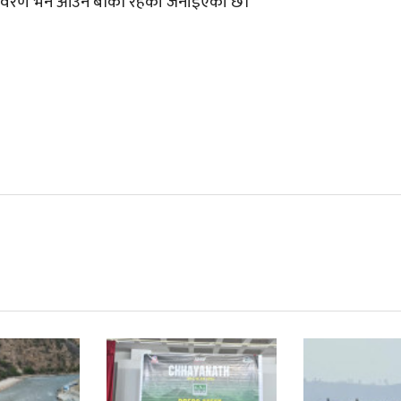
 विवरण भने आउन बाँकी रहेको जनाइएको छ।