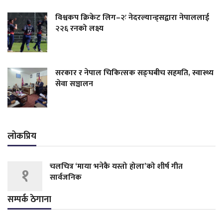
विश्वकप क्रिकेट लिग–२ः नेदरल्यान्ड्सद्वारा नेपाललाई
२२६ रनको लक्ष्य
सरकार र नेपाल चिकित्सक सङ्घबीच सहमति, स्वास्थ्य
सेवा सञ्चालन
लोकप्रिय
चलचित्र ‘माया भनेकै यस्तो होला’को शीर्ष गीत
१
सार्वजनिक
सम्पर्क ठेगाना