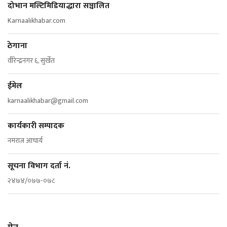
दोभान मल्टिमिडियाद्धारा सञ्चालित
Karnaalikhabar.com
ठेगाना
वीरेन्द्रनगर ६, सुर्खेत
ईमेल
karnaalikhabar@gmail.com
कार्यकारी सम्पादक
नमराज आचार्य
सूचना विभाग दर्ता नं.
२४७४/०७७-०७८