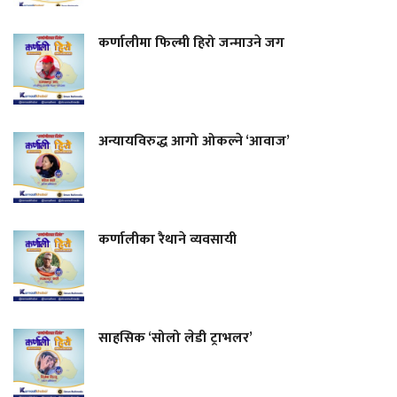
कर्णालीमा फिल्मी हिरो जन्माउने जग
अन्यायविरुद्ध आगो ओकल्ने ‘आवाज’
कर्णालीका रैथाने व्यवसायी
साहसिक ‘सोलो लेडी ट्राभलर’