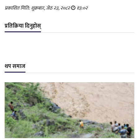
प्रकाशित मिति: शुक्रबार, जेठ २३, २०८२
१३:०२
प्रतिक्रिया दिनुहोस्
थप समाज