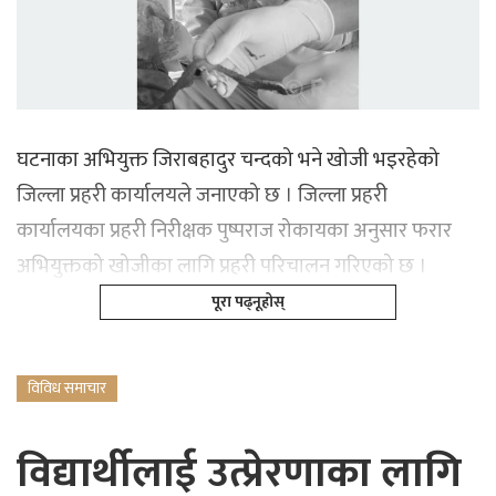
घटनाका अभियुक्त जिराबहादुर चन्दको भने खोजी भइरहेको
जिल्ला प्रहरी कार्यालयले जनाएको छ । जिल्ला प्रहरी
कार्यालयका प्रहरी निरीक्षक पुष्पराज रोकायका अनुसार फरार
अभियुक्तको खोजीका लागि प्रहरी परिचालन गरिएको छ ।
पूरा पढ्नूहोस्
विविध समाचार
विद्यार्थीलाई उत्प्रेरणाका लागि