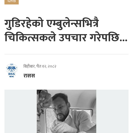
दैलेख
गुडिरहेको एम्बुलेन्सभित्रै
चिकित्सकले उपचार गरेपछि...
बिहीबार, चैत १२, २०८२
रासस