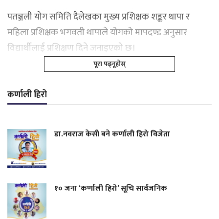
पतञ्जली योग समिति दैलेखका मुख्य प्रशिक्षक शङ्कर थापा र
महिला प्रशिक्षक भगवती थापाले योगको मापदण्ड अनुसार
विद्यार्थीलाई प्रशिक्षण दिने जनाइएको छ।
पूरा पढ्नूहोस्
कर्णाली हिरो
डा.नवराज केसी बने कर्णाली हिरो विजेता
१० जना ‘कर्णाली हिरो’ सूचि सार्वजनिक