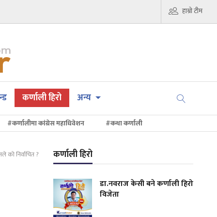
हाम्रो टीम
न्ड
कर्णाली हिरो
अन्य
#कर्णालीमा कांग्रेस महाधिवेशन
#कथा कर्णाली
कर्णाली हिरो
े को निर्वाचित ?
डा.नवराज केसी बने कर्णाली हिरो
विजेता