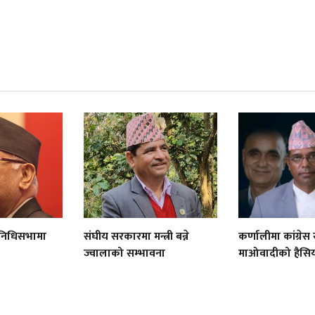
िनिधिसभामा
संघीय सरकारमा मन्त्री बन्ने
कर्णालीमा कांग्रेस 
ज्वालाको सम्भावना
माओवादीको हैसि