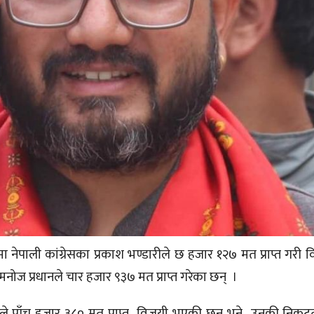
नेपाली कांग्रेसका प्रकाश भण्डारीले छ हजार १२७ मत प्राप्त गरी
 मनोज प्रधानले चार हजार ९३७ मत प्राप्त गरेका छन् ।
ाले पाँच हजार ३८० मत प्राप्त विजयी भएकी छन् भने उनकी निकटतम प्