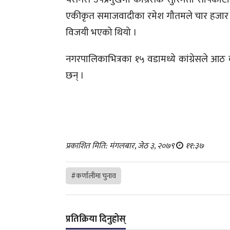
एकीकृत समाजवादीका रमेश गौतमले चार हजार ५२२
विजयी भएको थियो ।
नगरपालिकाभित्रका १५ वडामध्ये कांग्रेसले आठ
छन् ।
प्रकाशित मिति: मंगलबार, जेठ ३, २०७९
११:३७
#कर्णालीमा चुनाव
प्रतिक्रिया दिनुहोस्