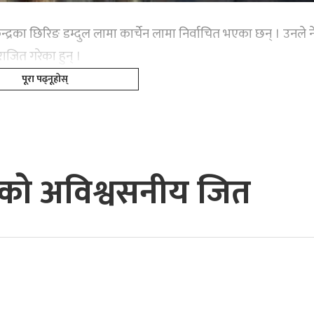
्द्रका छिरिङ डम्दुल लामा कार्चेन लामा निर्वाचित भएका छन् । उनले 
जित गरेका हुन् ।
पूरा पढ्नूहोस्
शाहीको अविश्वसनीय जित