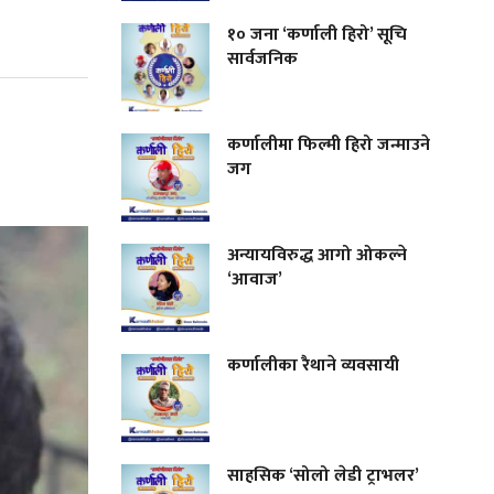
१० जना ‘कर्णाली हिरो’ सूचि
सार्वजनिक
कर्णालीमा फिल्मी हिरो जन्माउने
जग
अन्यायविरुद्ध आगो ओकल्ने
‘आवाज’
कर्णालीका रैथाने व्यवसायी
साहसिक ‘सोलो लेडी ट्राभलर’