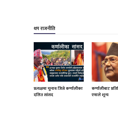
थप राजनीति
प्रत्यक्षमा चुनाव जित्ने कर्णालीका
कर्णालीबाट प्रत
दलित सांसद
एमाले शून्य