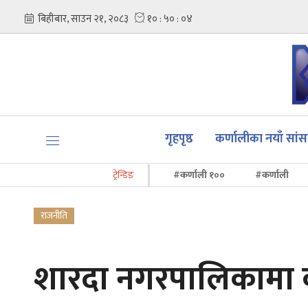
गृहपृष्ठ
कर्णालीका नयाँ सां
ट्रेन्डिङ
#कर्णाली १००
#कर्णाली
राजनीति
शारदा नगरपालिकामा क