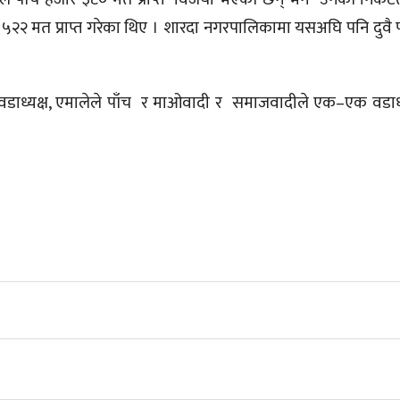
 मत प्राप्त गरेका थिए । शारदा नगरपालिकामा यसअघि पनि दुवै पद
 वडाध्यक्ष, एमालेले पाँच र माओवादी र समाजवादीले एक–एक वडाध्