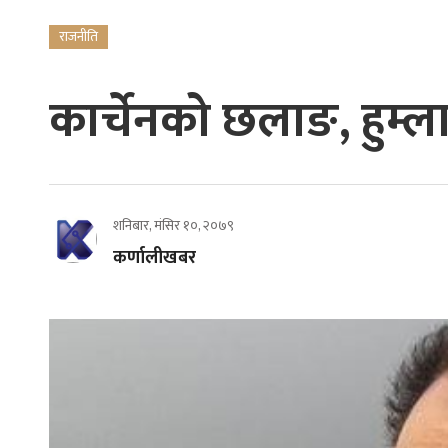
राजनीति
कार्चेनको छलाङ, हुम्ल
शनिबार, मंसिर १०, २०७९
कर्णालीखबर