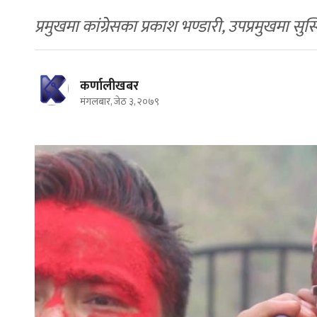
प्रमुखमा कांग्रेसका प्रकाश भण्डारी, उपप्रमुखमा सु
कर्णालीखबर
मंगलबार, जेठ ३, २०७९