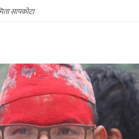
स्मिता सापकोटा