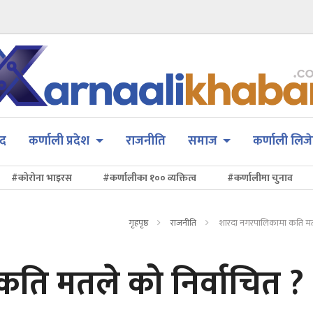
सद
कर्णाली प्रदेश
राजनीति
समाज
कर्णाली लिजे
#कोरोना भाइरस
#कर्णालीका १०० व्यक्तित्व
#कर्णालीमा चुनाव
गृहपृष्ठ
राजनीति
शारदा नगरपालिकामा कति मतल
ति मतले को निर्वाचित ?