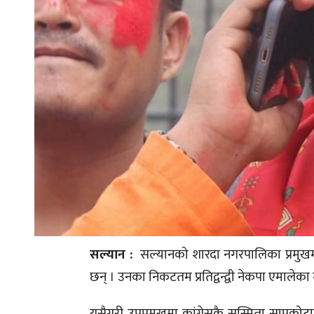
सल्यान :
सल्यानको शारदा नगरपालिका प्रमुखमा 
छन् । उनका निकटतम प्रतिद्वन्द्वी नेकपा एमालेका
यसैगरी उपप्रमुखमा कांग्रेसकै सुस्मिता सापकोट