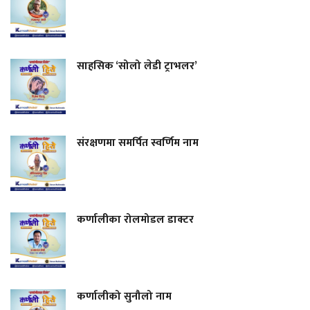
साहसिक ‘सोलो लेडी ट्राभलर’
संरक्षणमा समर्पित स्वर्णिम नाम
कर्णालीका रोलमोडल डाक्टर
कर्णालीको सुनौलो नाम