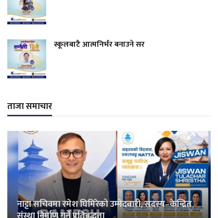
स्कूलबाटै आत्मनिर्भर बनाउने सर
ताजा समाचार
नाट्टा सचिवमा रमेश घिमिरेको उम्मेदवारी, सदस्य–केन्द्रित
संस्था निर्माण गर्ने प्रतिबद्धता