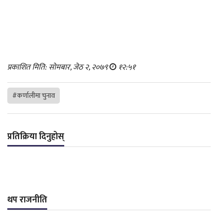
प्रकाशित मिति: सोमबार, जेठ २, २०७९
१२:५१
#कर्णालीमा चुनाव
प्रतिक्रिया दिनुहोस्
थप राजनीति