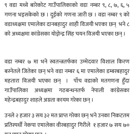
९ वडा मध्ये बारेकोट गाउँपालिकाको वडा नम्बर ९, ८, ७, ६, ५
गणना भइसकेको छ । दुईको गणना जारी छ । वडा नम्बर ९ को
वडाध्यक्षमा एमालेका दानबहादुर शाही विजयी भएका छन् भने ८
को अध्यक्षमा कांग्रेसका योज्ञेन्द्र सिंह चयन विजयी भएका छन् ।
वडा नम्बर ७ मा भने स्वतन्त्रतर्फका उम्मेदवार विशाल किरण
बस्नेतले जितेका छन् भने वडा नम्बर ६ मा एमालेका डम्बरबहादुर
महतारा विजयी भएका छन् । पाँच वडाको मतगणना हुँदा
गाउँपालिका अध्यक्षमा गठबन्धनतर्फ नेपाली कांग्रेसका
महेन्द्रबहादुर शाहले अग्रता कायम गरेका छन् ।
उनले २ हजार ३ सय ३२ मत प्राप्त गरेका छन् भने उनका निकटतम
प्रतिस्पर्धी नेकपा एमालेका वीरबहादुर गिरीले १ हजार ७ सय ७०