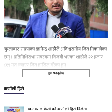
जुम्लाबाट राप्रपाका ज्ञानेन्द्र शाहीले अविश्वसनीय जित निकालेका
छन् । प्रतिनिधिसभा सदस्यमा विजयी भएका शाहीले २२ हजार
८१९ मत ल्याएर जित हासिल गरेका हुन् ।
पूरा पढ्नूहोस्
कर्णाली हिरो
डा.नवराज केसी बने कर्णाली हिरो विजेता