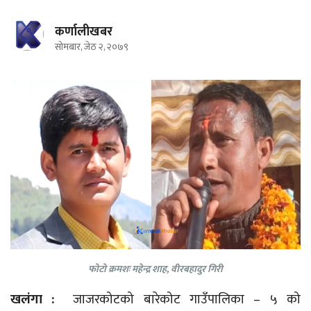
कर्णालीखबर
सोमबार, जेठ २, २०७९
फोटो क्रमशः महेन्द्र शाह, वीरबहादुर गिरी
खलंगा :
जाजरकोटको बारेकोट गाउँपालिका – ५ को