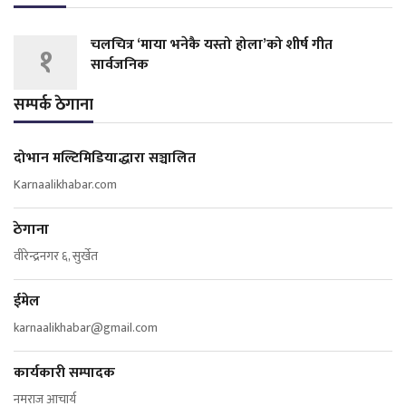
चलचित्र ‘माया भनेकै यस्तो होला’को शीर्ष गीत
१
सार्वजनिक
सम्पर्क ठेगाना
दोभान मल्टिमिडियाद्धारा सञ्चालित
Karnaalikhabar.com
ठेगाना
वीरेन्द्रनगर ६, सुर्खेत
ईमेल
karnaalikhabar@gmail.com
कार्यकारी सम्पादक
नमराज आचार्य