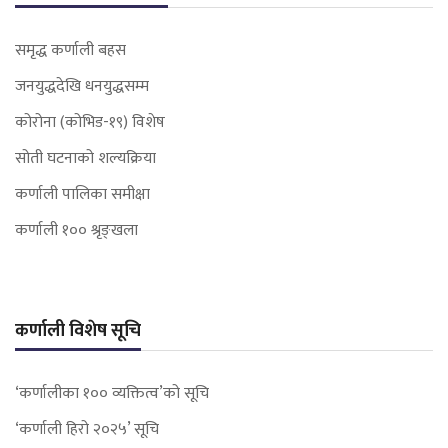
समृद्ध कर्णाली बहस
जनयुद्धदेखि धनयुद्धसम्म
कोरोना (कोभिड-१९) विशेष
सोती घटनाको शल्यक्रिया
कर्णाली पालिका समीक्षा
कर्णाली १०० श्रृङ्खला
कर्णाली विशेष सूचि
‘कर्णालीका १०० व्यक्तित्व’को सूचि
‘कर्णाली हिरो २०२५’ सूचि