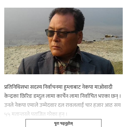
प्रतिनिधिसभा सदस्य निर्वाचनमा हुम्लाबाट नेकपा माओवादी
केन्द्रका छिरिङ डम्दुल लामा कार्चेन लामा निर्वाचित भएका छन् ।
उनले नेकपा एमाले उम्मेदवार दल रावललाई चार हजार आठ सय
५५ मतान्तरले पराजित गरेका हुन् ।
पूरा पढ्नूहोस्