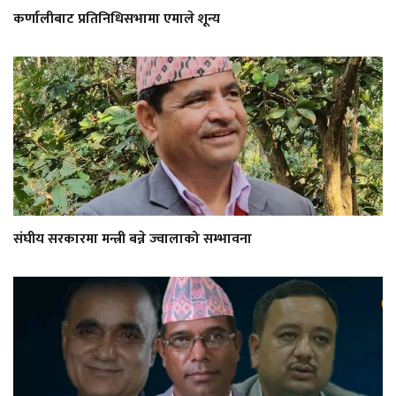
कर्णालीबाट प्रतिनिधिसभामा एमाले शून्य
संघीय सरकारमा मन्त्री बन्ने ज्वालाको सम्भावना