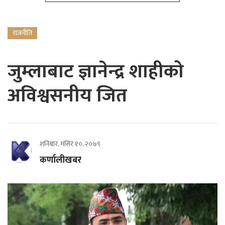
राजनीति
जुम्लाबाट ज्ञानेन्द्र शाहीको
अविश्वसनीय जित
शनिबार, मंसिर १०, २०७९
कर्णालीखबर