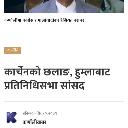
कर्णालीमा कांग्रेस र माओवादीको हैसियत बराबर
राजनीति
कार्चेनको छलाङ, हुम्लाबाट
प्रतिनिधिसभा सांसद
शनिबार, मंसिर १०, २०७९
कर्णालीखबर