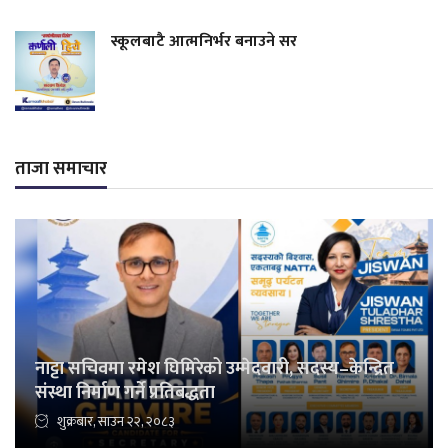
स्कूलबाटै आत्मनिर्भर बनाउने सर
ताजा समाचार
नाट्टा सचिवमा रमेश घिमिरेको उम्मेदवारी, सदस्य–केन्द्रित
संस्था निर्माण गर्ने प्रतिबद्धता
शुक्रबार, साउन २२, २०८३