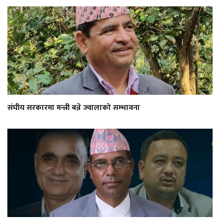
संघीय सरकारमा मन्त्री बन्ने ज्वालाको सम्भावना