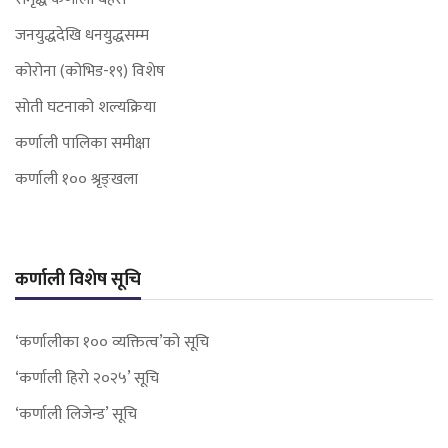
जनयुद्धदेखि धनयुद्धसम्म
कोरोना (कोभिड-१९) विशेष
सोती घटनाको शल्यक्रिया
कर्णाली पालिका समीक्षा
कर्णाली १०० श्रृङ्खला
कर्णाली विशेष सूचि
‘कर्णालीका १०० व्यक्तित्व’को सूचि
‘कर्णाली हिरो २०२५’ सूचि
‘कर्णाली लिजेन्ड’ सूचि