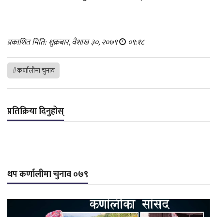
प्रकाशित मिति: शुक्रबार, वैशाख ३०, २०७९
०९:१८
#कर्णालीमा चुनाव
प्रतिक्रिया दिनुहोस्
थप कर्णालीमा चुनाव ०७९