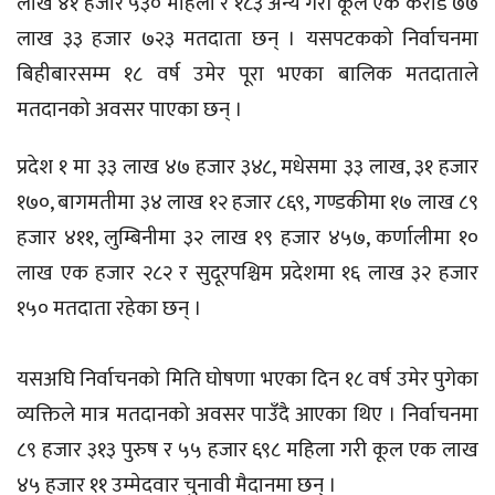
लाख ४१ हजार ५३० महिला र १८३ अन्य गरी कूल एक करोड ७७
लाख ३३ हजार ७२३ मतदाता छन् । यसपटकको निर्वाचनमा
बिहीबारसम्म १८ वर्ष उमेर पूरा भएका बालिक मतदाताले
मतदानको अवसर पाएका छन् ।
प्रदेश १ मा ३३ लाख ४७ हजार ३४८, मधेसमा ३३ लाख, ३१ हजार
१७०, बागमतीमा ३४ लाख १२ हजार ८६९, गण्डकीमा १७ लाख ८९
हजार ४११, लुम्बिनीमा ३२ लाख १९ हजार ४५७, कर्णालीमा १०
लाख एक हजार २८२ र सुदूरपश्चिम प्रदेशमा १६ लाख ३२ हजार
१५० मतदाता रहेका छन् ।
यसअघि निर्वाचनको मिति घोषणा भएका दिन १८ वर्ष उमेर पुगेका
व्यक्तिले मात्र मतदानको अवसर पाउँदै आएका थिए । निर्वाचनमा
८९ हजार ३१३ पुरुष र ५५ हजार ६९८ महिला गरी कूल एक लाख
४५ हजार ११ उम्मेदवार चुनावी मैदानमा छन् ।