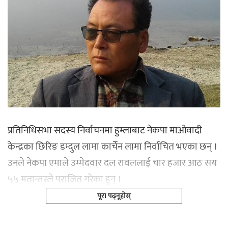
प्रतिनिधिसभा सदस्य निर्वाचनमा हुम्लाबाट नेकपा माओवादी
केन्द्रका छिरिङ डम्दुल लामा कार्चेन लामा निर्वाचित भएका छन् ।
उनले नेकपा एमाले उम्मेदवार दल रावललाई चार हजार आठ सय
५५ मतान्तरले पराजित गरेका हुन् ।
पूरा पढ्नूहोस्