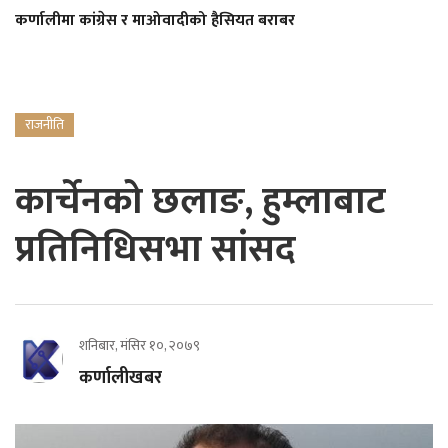
कर्णालीमा कांग्रेस र माओवादीको हैसियत बराबर
राजनीति
कार्चेनको छलाङ, हुम्लाबाट
प्रतिनिधिसभा सांसद
शनिबार, मंसिर १०, २०७९
कर्णालीखबर