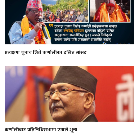
प्रत्यक्षमा चुनाव जित्ने कर्णालीका दलित सांसद
कर्णालीबाट प्रतिनिधिसभामा एमाले शून्य