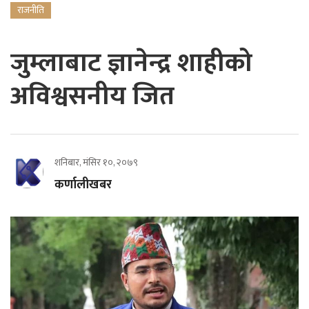
राजनीति
जुम्लाबाट ज्ञानेन्द्र शाहीको
अविश्वसनीय जित
शनिबार, मंसिर १०, २०७९
कर्णालीखबर