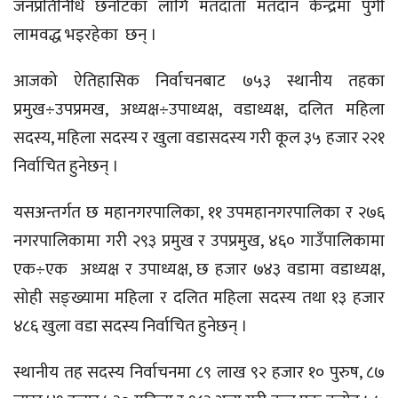
जनप्रतिनिधि छनोटका लागि मतदाता मतदान केन्द्रमा पुगी
लामवद्ध भइरहेका छन् ।
आजको ऐतिहासिक निर्वाचनबाट ७५३ स्थानीय तहका
प्रमुख÷उपप्रमख, अध्यक्ष÷उपाध्यक्ष, वडाध्यक्ष, दलित महिला
सदस्य, महिला सदस्य र खुला वडासदस्य गरी कूल ३५ हजार २२१
निर्वाचित हुनेछन् ।
यसअन्तर्गत छ महानगरपालिका, ११ उपमहानगरपालिका र २७६
नगरपालिकामा गरी २९३ प्रमुख र उपप्रमुख, ४६० गाउँपालिकामा
एक÷एक अध्यक्ष र उपाध्यक्ष, छ हजार ७४३ वडामा वडाध्यक्ष,
सोही सङ्ख्यामा महिला र दलित महिला सदस्य तथा १३ हजार
४८६ खुला वडा सदस्य निर्वाचित हुनेछन् ।
स्थानीय तह सदस्य निर्वाचनमा ८९ लाख ९२ हजार १० पुरुष, ८७