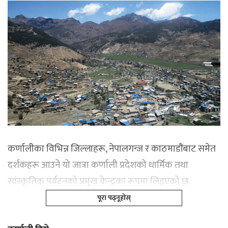
कर्णालीका विभिन्न जिल्लाहरू, नेपालगन्ज र काठमाडौंबाट समेत
दर्शकहरू आउने यो जात्रा कर्णाली प्रदेशको धार्मिक तथा
सांस्कृतिक पर्यटनको प्रमुख केन्द्रका रूपमा लिइएको छ
पूरा पढ्नूहोस्