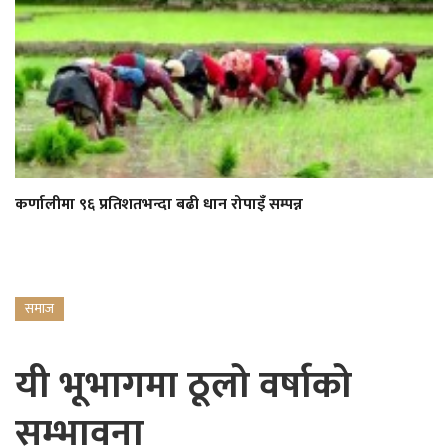
कर्णालीमा ९६ प्रतिशतभन्दा बढी धान रोपाइँ सम्पन्न
समाज
यी भूभागमा ठूलो वर्षाको
सम्भावना