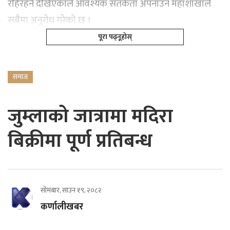
रहिरहने देखिएकाले आवश्यक सतर्कता अपनाउन महाशाखाले
सबैमा अनुरोध गरेको छ ।
पूरा पढ्नूहोस्
समाज
जुम्लाको जात्रामा मदिरा
बिक्रीमा पूर्ण प्रतिबन्ध
सोमबार, साउन १९, २०८२
कर्णालीखबर