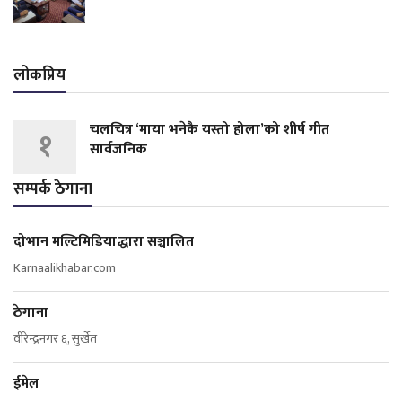
लोकप्रिय
चलचित्र ‘माया भनेकै यस्तो होला’को शीर्ष गीत
१
सार्वजनिक
सम्पर्क ठेगाना
दोभान मल्टिमिडियाद्धारा सञ्चालित
Karnaalikhabar.com
ठेगाना
वीरेन्द्रनगर ६, सुर्खेत
ईमेल