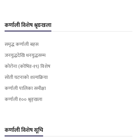
कर्णाली विशेष श्रृङखला
समृद्ध कर्णाली बहस
जनयुद्धदेखि धनयुद्धसम्म
कोरोना (कोभिड-१९) विशेष
सोती घटनाको शल्यक्रिया
कर्णाली पालिका समीक्षा
कर्णाली १०० श्रृङ्खला
कर्णाली विशेष सूचि