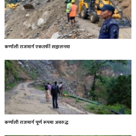
कर्णाली राजमार्ग एकतर्फी सञ्चालनमा
कर्णाली राजमार्ग पूर्ण रूपमा अवरुद्ध