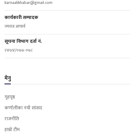
karnaalikhabar@gmail.com
कार्यकारी सम्पादक
नमराज आचार्य
सूचना विभाग दर्ता नं.
२४७४/०७७-०७८
मेनु
गृहपृष्ठ
कर्णालीका नयाँ सांसद
राजनीति
हाम्रो टीम