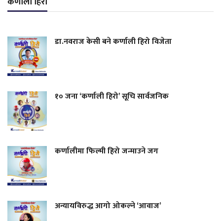
कर्णाली हिरो
डा.नवराज केसी बने कर्णाली हिरो विजेता
१० जना ‘कर्णाली हिरो’ सूचि सार्वजनिक
कर्णालीमा फिल्मी हिरो जन्माउने जग
अन्यायविरुद्ध आगो ओकल्ने ‘आवाज’