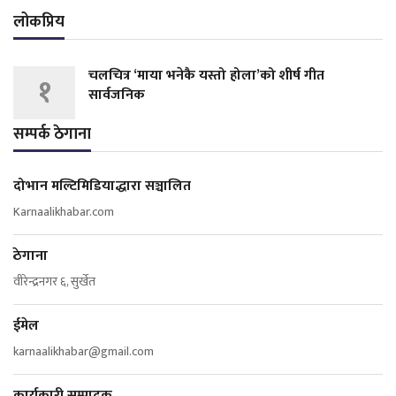
लोकप्रिय
चलचित्र ‘माया भनेकै यस्तो होला’को शीर्ष गीत
१
सार्वजनिक
सम्पर्क ठेगाना
दोभान मल्टिमिडियाद्धारा सञ्चालित
Karnaalikhabar.com
ठेगाना
वीरेन्द्रनगर ६, सुर्खेत
ईमेल
karnaalikhabar@gmail.com
कार्यकारी सम्पादक