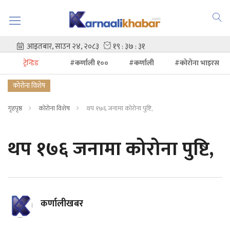
ट्रेन्डिङ
#कर्णाली १००
#कर्णाली
#कोरोना भाइरस
कोरोना विशेष
गृहपृष्ठ
कोरोना विशेष
थप १७६ जनामा कोरोना पुष्टि,
थप १७६ जनामा कोरोना पुष्टि,
कर्णालीखबर