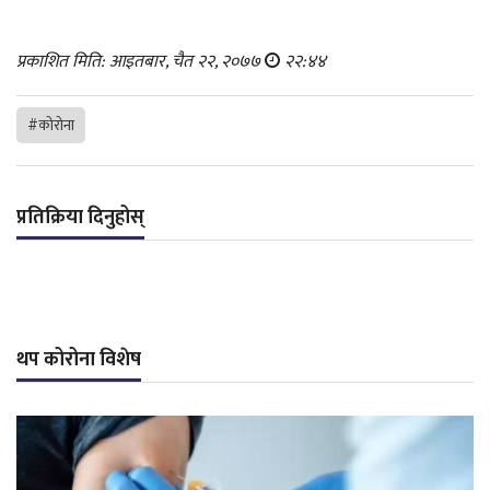
प्रकाशित मिति: आइतबार, चैत २२, २०७७
२२:४४
#कोरोना
प्रतिक्रिया दिनुहोस्
थप कोरोना विशेष