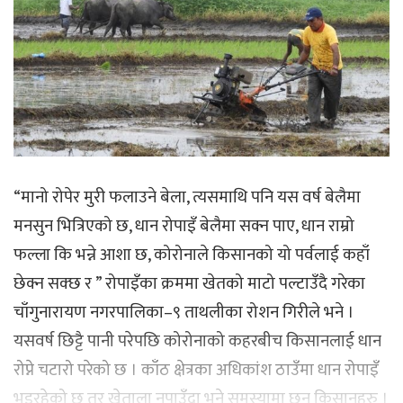
“मानो रोपेर मुरी फलाउने बेला, त्यसमाथि पनि यस वर्ष बेलैमा
मनसुन भित्रिएको छ, धान रोपाइँ बेलैमा सक्न पाए, धान राम्रो
फल्ला कि भन्ने आशा छ, कोरोनाले किसानको यो पर्वलाई कहाँ
छेक्न सक्छ र ” रोपाइँका क्रममा खेतको माटो पल्टाउँदै गरेका
चाँगुनारायण नगरपालिका–९ ताथलीका रोशन गिरीले भने ।
यसवर्ष छिट्टै पानी परेपछि कोरोनाको कहरबीच किसानलाई धान
रोप्ने चटारो परेको छ । काँठ क्षेत्रका अधिकांश ठाउँमा धान रोपाइँ
भइरहेको छ तर खेताला नपाउँदा भने समस्यामा छन् किसानहरु ।