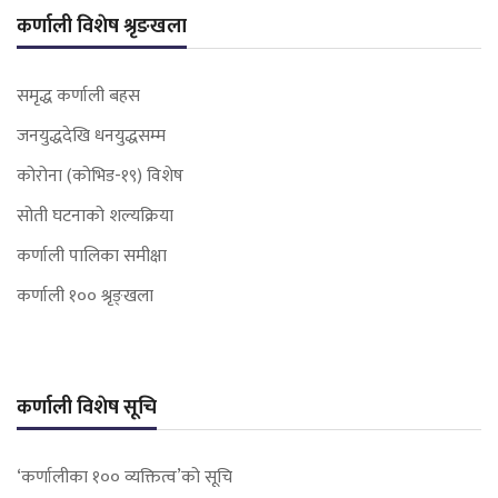
कर्णाली विशेष श्रृङखला
समृद्ध कर्णाली बहस
जनयुद्धदेखि धनयुद्धसम्म
कोरोना (कोभिड-१९) विशेष
सोती घटनाको शल्यक्रिया
कर्णाली पालिका समीक्षा
कर्णाली १०० श्रृङ्खला
कर्णाली विशेष सूचि
‘कर्णालीका १०० व्यक्तित्व’को सूचि