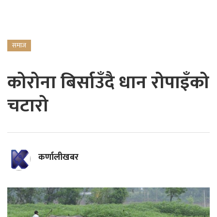
समाज
कोरोना बिर्साउँदै धान रोपाइँको
चटारो
कर्णालीखबर