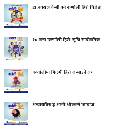
डा.नवराज केसी बने कर्णाली हिरो विजेता
१० जना ‘कर्णाली हिरो’ सूचि सार्वजनिक
कर्णालीमा फिल्मी हिरो जन्माउने जग
अन्यायविरुद्ध आगो ओकल्ने ‘आवाज’