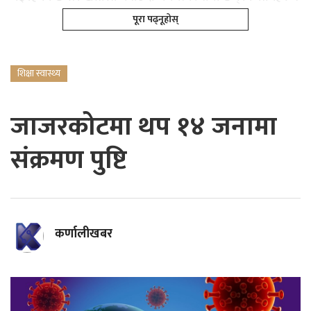
पूरा पढ्नूहोस्
शिक्षा स्वास्थ्य
जाजरकोटमा थप १४ जनामा
संक्रमण पुष्टि
कर्णालीखबर