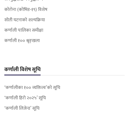
कोरोना (कोभिड-१९) विशेष
सोती घटनाको शल्यक्रिया
कर्णाली पालिका समीक्षा
कर्णाली १०० श्रृङ्खला
कर्णाली विशेष सूचि
‘कर्णालीका १०० व्यक्तित्व’को सूचि
‘कर्णाली हिरो २०२५’ सूचि
‘कर्णाली लिजेन्ड’ सूचि