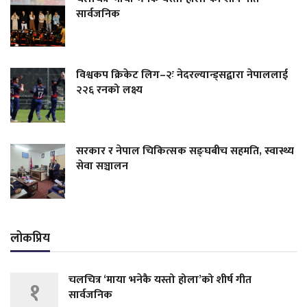
सार्वजनिक
विश्वकप क्रिकेट लिग–२ः नेदरल्यान्ड्सद्वारा नेपाललाई
२२६ रनको लक्ष्य
सरकार र नेपाल चिकित्सक सङ्घबीच सहमति, स्वास्थ्य
सेवा सञ्चालन
लोकप्रिय
चलचित्र ‘माया भनेकै यस्तो होला’को शीर्ष गीत
१
सार्वजनिक