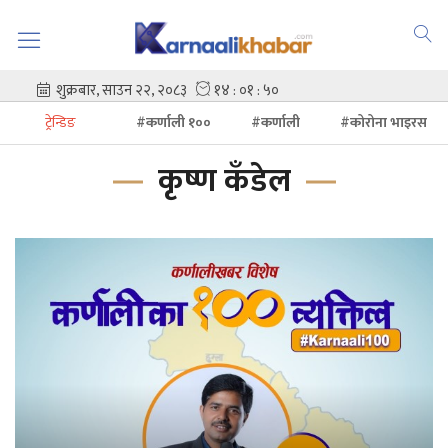
ट्रेन्डिङ
#कर्णाली १००
#कर्णाली
#कोरोना भाइरस
कृष्ण कँडेल