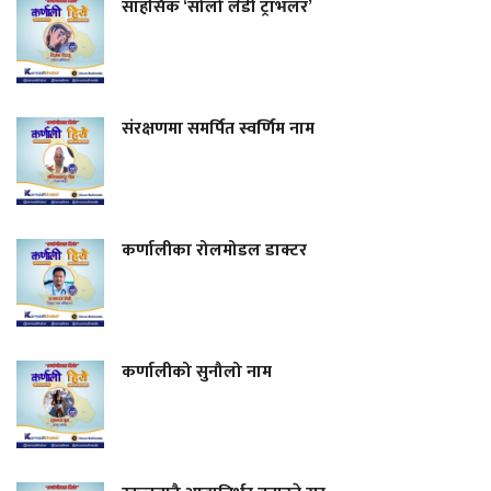
साहसिक ‘सोलो लेडी ट्राभलर’
संरक्षणमा समर्पित स्वर्णिम नाम
कर्णालीका रोलमोडल डाक्टर
कर्णालीको सुनौलो नाम