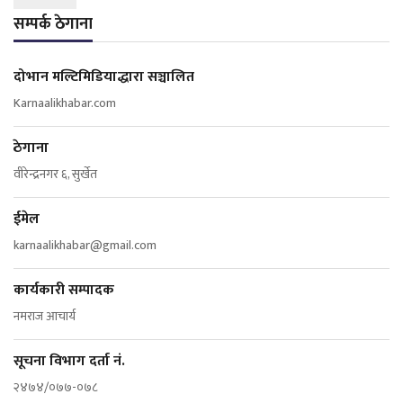
सम्पर्क ठेगाना
दोभान मल्टिमिडियाद्धारा सञ्चालित
Karnaalikhabar.com
ठेगाना
वीरेन्द्रनगर ६, सुर्खेत
ईमेल
karnaalikhabar@gmail.com
कार्यकारी सम्पादक
नमराज आचार्य
सूचना विभाग दर्ता नं.
२४७४/०७७-०७८