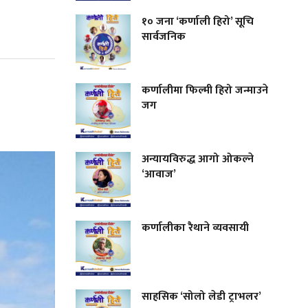
१० जना ‘कर्णाली हिरो’ सूचि
सार्वजनिक
कर्णालीमा फिल्मी हिरो जन्माउने
जग
अन्यायविरुद्ध आगो ओकल्ने
‘आवाज’
कर्णालीका रैथाने व्यवसायी
साहसिक ‘सोलो लेडी ट्राभलर’