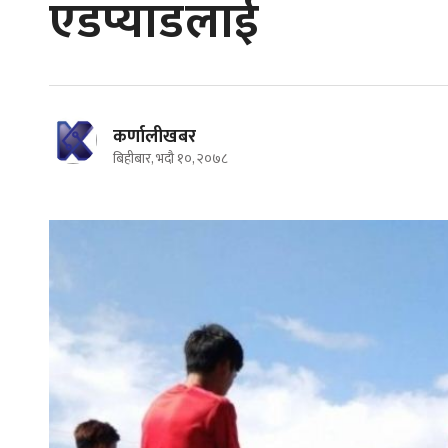
एडप्याडलाई
कर्णालीखबर
बिहीबार, भदौ १०, २०७८