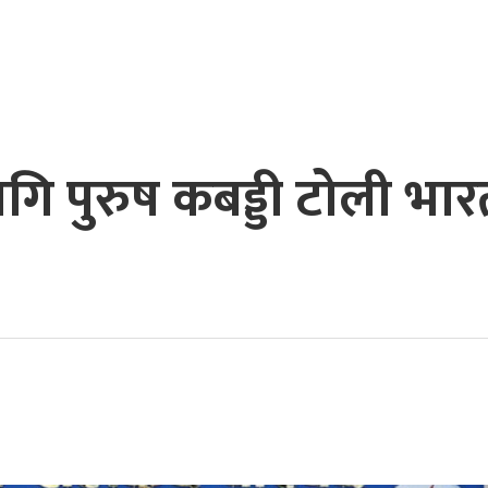
ागि पुरुष कबड्डी टोली भार