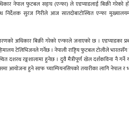
 अधिकार नेपाल फुटबल सङ्घ (एन्फा) ले एडप्याडलाई बिक्री गरेको ह
बन्ध निर्देशक सुरज गिरीले आज सातदोबाटोस्थित एन्फा मुख्या
रसारणको अधिकार बिक्री गरेको एन्फाले जनाएको छ । एडप्याडका प्रबन
हिमालय टेलिभिजनले गर्नेछ । नेपाली राष्ट्रिय फुटबल टोलीले भारतसँ
्थित दशरथ रङ्गशालामा हुनेछ । दुवै मैत्रीपूर्ण खेल दर्शकविना नै गर्न
समा आयोजना हुने साफ च्याम्पियनसिपको तयारीका लागि नेपाल र 