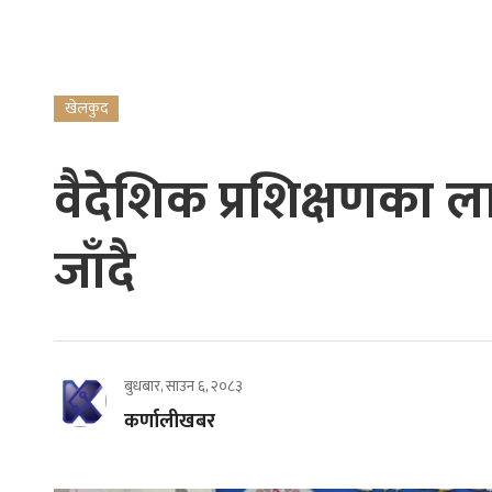
खेलकुद
वैदेशिक प्रशिक्षणका ल
जाँदै
बुधबार, साउन ६, २०८३
कर्णालीखबर