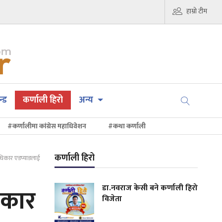
हाम्रो टीम
न्ड
कर्णाली हिरो
अन्य
#कर्णालीमा कांग्रेस महाधिवेशन
#कथा कर्णाली
कर्णाली हिरो
अधिकार एडप्याडलाई
डा.नवराज केसी बने कर्णाली हिरो
िकार
विजेता