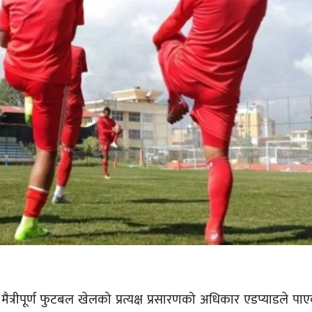
य मैत्रीपूर्ण फुटबल खेलको प्रत्यक्ष प्रसारणको अधिकार एडप्याडले प