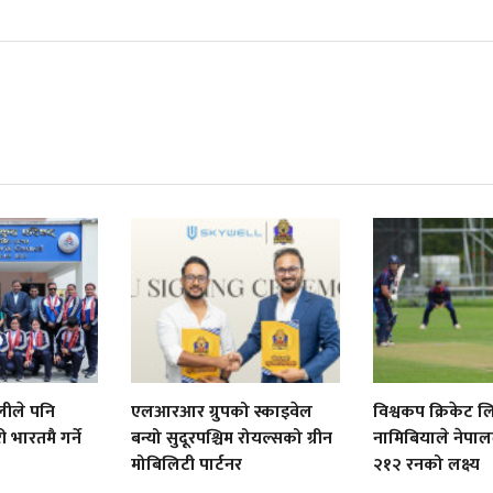
लीले पनि
एलआरआर ग्रुपको स्काइवेल
विश्वकप क्रिकेट 
भारतमै गर्ने
बन्यो सुदूरपश्चिम रोयल्सको ग्रीन
नामिबियाले नेपा
मोबिलिटी पार्टनर
२१२ रनको लक्ष्य