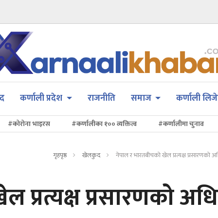
सद
कर्णाली प्रदेश
राजनीति
समाज
कर्णाली लिजे
#कोरोना भाइरस
#कर्णालीका १०० व्यक्तित्व
#कर्णालीमा चुनाव
गृहपृष्ठ
खेलकुद
नेपाल र भारतबीचको खेल प्रत्यक्ष प्रसारणको 
ल प्रत्यक्ष प्रसारणको अध