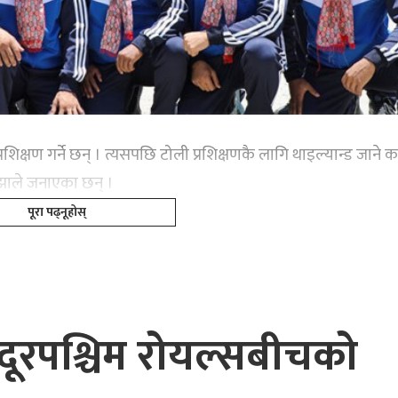
क्षण गर्ने छन् । त्यसपछि टोली प्रशिक्षणकै लागि थाइल्यान्ड जाने का
झाले जनाएका छन् ।
पूरा पढ्नूहोस्
 सुदूरपश्चिम रोयल्सबीचको