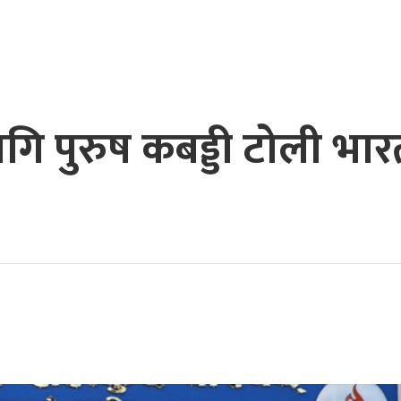
ागि पुरुष कबड्डी टोली भार