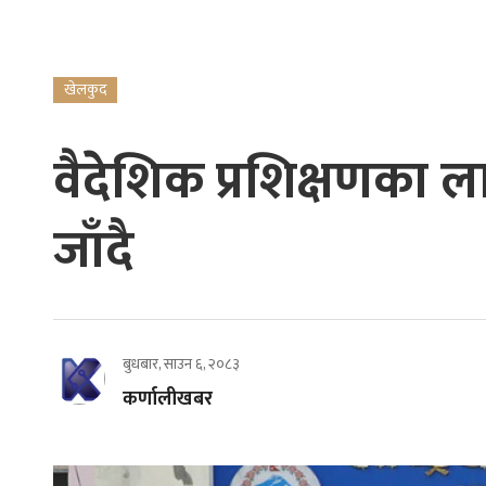
खेलकुद
वैदेशिक प्रशिक्षणका ल
जाँदै
बुधबार, साउन ६, २०८३
कर्णालीखबर