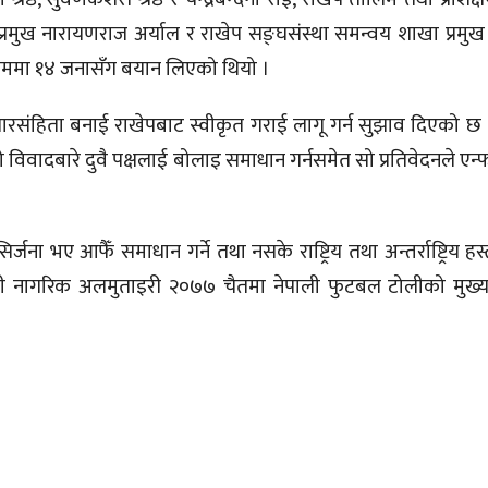
 प्रमुख नारायणराज अर्याल र राखेप सङ्घसंस्था समन्वय शाखा प्रमु
्रममा १४ जनासँग बयान लिएको थियो ।
ारसंहिता बनाई राखेपबाट स्वीकृत गराई लागू गर्न सुझाव दिएको छ । 
को विवादबारे दुवै पक्षलाई बोलाइ समाधान गर्नसमेत सो प्रतिवेदनले एन्फ
ना भए आफैँ समाधान गर्ने तथा नसके राष्ट्रिय तथा अन्तर्राष्ट्रिय हस्
ती नागरिक अलमुताइरी २०७७ चैतमा नेपाली फुटबल टोलीको मुख्य 