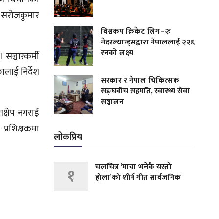
ख सरोजकुमार
विश्वकप क्रिकेट लिग–२ः
नेदरल्यान्ड्सद्वारा नेपाललाई २२६
रनको लक्ष्य
सञ्चारकर्मी
ालाई निर्देश
सरकार र नेपाल चिकित्सक
सङ्घबीच सहमति, स्वास्थ्य सेवा
सञ्चालन
तक्षेप नगराई
प्रशिक्षकमा
लोकप्रिय
चलचित्र ‘माया भनेकै यस्तो
१
होला’को शीर्ष गीत सार्वजनिक