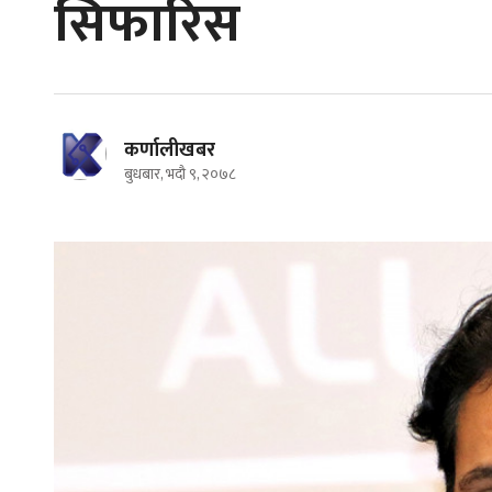
सिफारिस
कर्णालीखबर
बुधबार, भदौ ९, २०७८