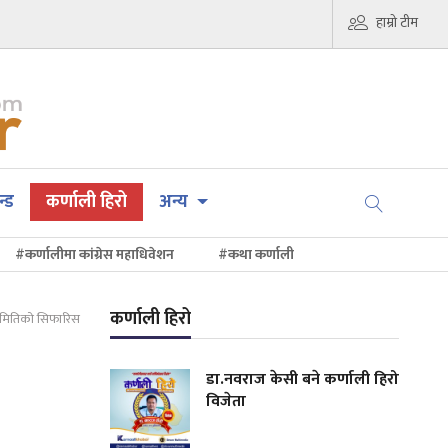
हाम्रो टीम
न्ड
कर्णाली हिरो
अन्य
#कर्णालीमा कांग्रेस महाधिवेशन
#कथा कर्णाली
कर्णाली हिरो
समितिको सिफारिस
डा.नवराज केसी बने कर्णाली हिरो
विजेता