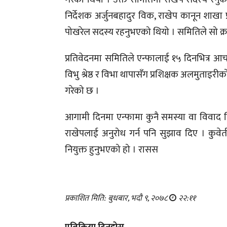
निर्देशक अर्जुनबहादुर विक, राखेप कानून शाखा
पोखरेल सदस्य रहनुभएको थियो । समितिले सो क
प्रतिवेदनमा समितिले एन्फालाई १५ दिनभित्र आच
विभु श्रेष्ठ र विभा थापासँग प्रशिक्षक अलमुताइरी
गरेको छ ।
आगामी दिनमा एन्फामा कुनै समस्या वा विवाद सिर्ज
राखेपलाई अनुरोध गर्न पनि सुझाव दिए । कुवे
नियुक्त हुनुभएको हो । रासस
प्रकाशित मिति: बुधबार, भदौ ९, २०७८
२२:११