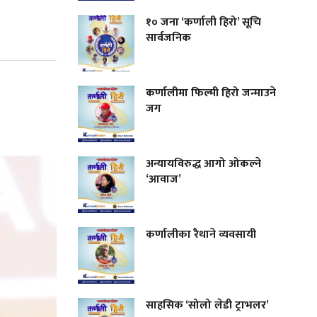
१० जना ‘कर्णाली हिरो’ सूचि
सार्वजनिक
कर्णालीमा फिल्मी हिरो जन्माउने
जग
अन्यायविरुद्ध आगो ओकल्ने
‘आवाज’
कर्णालीका रैथाने व्यवसायी
साहसिक ‘सोलो लेडी ट्राभलर’