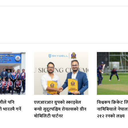
लीले पनि
एलआरआर ग्रुपको स्काइवेल
विश्वकप क्रिकेट 
भारतमै गर्ने
बन्यो सुदूरपश्चिम रोयल्सको ग्रीन
नामिबियाले नेपा
मोबिलिटी पार्टनर
२१२ रनको लक्ष्य