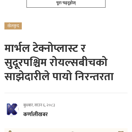
पूरा पढ्नूहोस्
खेलकुद
मार्भल टेक्नोप्लास्ट र
सुदूरपश्चिम रोयल्सबीचको
साझेदारीले पायो निरन्तरता
बुधबार, साउन ६, २०८३
कर्णालीखबर