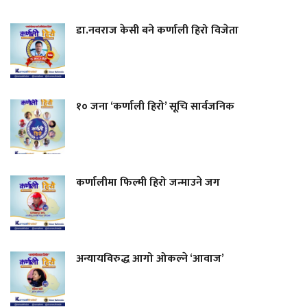
डा.नवराज केसी बने कर्णाली हिरो विजेता
१० जना ‘कर्णाली हिरो’ सूचि सार्वजनिक
कर्णालीमा फिल्मी हिरो जन्माउने जग
अन्यायविरुद्ध आगो ओकल्ने ‘आवाज’