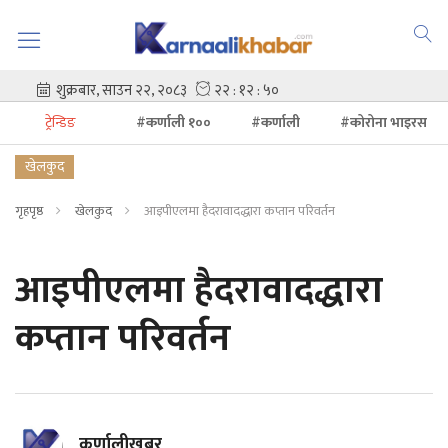
ट्रेन्डिङ
#कर्णाली १००
#कर्णाली
#कोरोना भाइरस
खेलकुद
गृहपृष्ठ
खेलकुद
आइपीएलमा हैदरावादद्धारा कप्तान परिवर्तन
आइपीएलमा हैदरावादद्धारा
कप्तान परिवर्तन
कर्णालीखबर