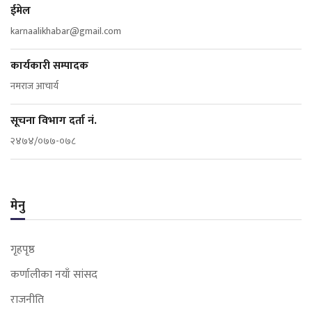
ईमेल
karnaalikhabar@gmail.com
कार्यकारी सम्पादक
नमराज आचार्य
सूचना विभाग दर्ता नं.
२४७४/०७७-०७८
मेनु
गृहपृष्ठ
कर्णालीका नयाँ सांसद
राजनीति