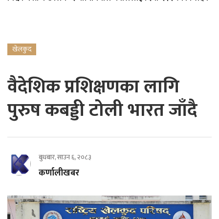
खेलकुद
वैदेशिक प्रशिक्षणका लागि
पुरुष कबड्डी टोली भारत जाँदै
बुधबार, साउन ६, २०८३
कर्णालीखबर