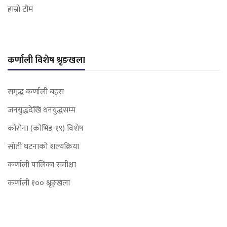
हाम्रो टीम
कर्णाली विशेष श्रृङखला
समृद्ध कर्णाली बहस
जनयुद्धदेखि धनयुद्धसम्म
कोरोना (कोभिड-१९) विशेष
सोती घटनाको शल्यक्रिया
कर्णाली पालिका समीक्षा
कर्णाली १०० श्रृङ्खला