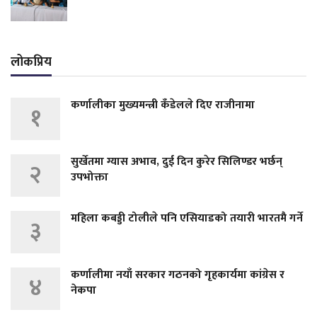
लोकप्रिय
कर्णालीका मुख्यमन्त्री कँडेलले दिए राजीनामा
१
सुर्खेतमा ग्यास अभाव, दुई दिन कुरेर सिलिण्डर भर्छन्
२
उपभोक्ता
महिला कबड्डी टोलीले पनि एसियाडको तयारी भारतमै गर्ने
३
कर्णालीमा नयाँ सरकार गठनको गृहकार्यमा कांग्रेस र
४
नेकपा