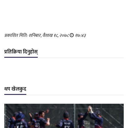
प्रकाशित मिति: शनिबार, वैशाख १८, २०७८
१७:४३
प्रतिक्रिया दिनुहोस्
थप खेलकुद