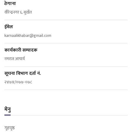
ठेगाना
वीरेन्द्रनगर ६, सुर्खेत
ईमेल
karnaalikhabar@gmail.com
कार्यकारी सम्पादक
नमराज आचार्य
सूचना विभाग दर्ता नं.
२४७४/०७७-०७८
मेनु
गृहपृष्ठ