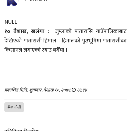
NULL
१० बैशाख, खलंगा :
जुम्लाको पातारासि गाउँपालिकाबाट
देखिएको पातारासी हिमाल । हिमालको पृष्ठभूमिमा पातारासीका
किसानले लगाएको स्याउ बगैँचा ।
प्रकाशित मिति: शुक्रबार, वैशाख १०, २०७८
११:१४
#कर्णाली