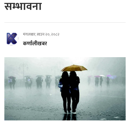
सम्भावना
मंगलबार, साउन २०, २०८२
कर्णालीखबर