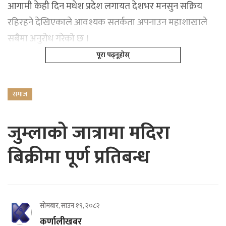
आगामी केही दिन मधेश प्रदेश लगायत देशभर मनसुन सक्रिय
रहिरहने देखिएकाले आवश्यक सतर्कता अपनाउन महाशाखाले
सबैमा अनुरोध गरेको छ ।
पूरा पढ्नूहोस्
समाज
जुम्लाको जात्रामा मदिरा
बिक्रीमा पूर्ण प्रतिबन्ध
सोमबार, साउन १९, २०८२
कर्णालीखबर