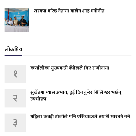
रास्वपा वरिष्ठ नेतामा बालेन शाह मनोनीत
लोकप्रिय
कर्णालीका मुख्यमन्त्री कँडेलले दिए राजीनामा
१
सुर्खेतमा ग्यास अभाव, दुई दिन कुरेर सिलिण्डर भर्छन्
२
उपभोक्ता
महिला कबड्डी टोलीले पनि एसियाडको तयारी भारतमै गर्ने
३