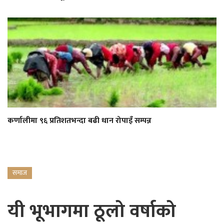
कर्णालीमा ९६ प्रतिशतभन्दा बढी धान रोपाइँ सम्पन्न
समाज
यी भूभागमा ठूलो वर्षाको