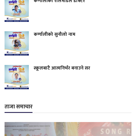
कर्णालीका रोलमोडल डाक्टर
कर्णालीको सुनौलो नाम
स्कूलबाटै आत्मनिर्भर बनाउने सर
ताजा समाचार