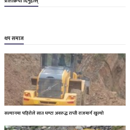
प्रतिक्रिया दिनुहोस्
थप समाज
सल्यानमा पहिरोले सात घण्टा अवरुद्ध राप्ती राजमार्ग खुल्यो