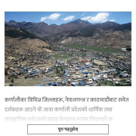
कर्णालीका विभिन्न जिल्लाहरू, नेपालगन्ज र काठमाडौंबाट समेत
दर्शकहरू आउने यो जात्रा कर्णाली प्रदेशको धार्मिक तथा
सांस्कृतिक पर्यटनको प्रमुख केन्द्रका रूपमा लिइएको छ
पूरा पढ्नूहोस्