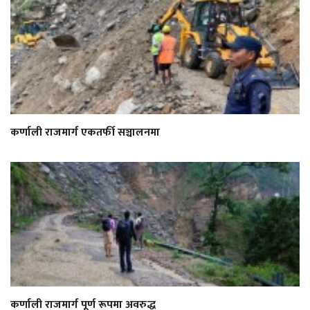
कर्णाली राजमार्ग एकतर्फी सञ्चालनमा
कर्णाली राजमार्ग पूर्ण रूपमा अवरुद्ध