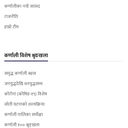
कर्णालीका नयाँ सांसद
राजनीति
हाम्रो टीम
कर्णाली विशेष श्रृङखला
समृद्ध कर्णाली बहस
जनयुद्धदेखि धनयुद्धसम्म
कोरोना (कोभिड-१९) विशेष
सोती घटनाको शल्यक्रिया
कर्णाली पालिका समीक्षा
कर्णाली १०० श्रृङ्खला