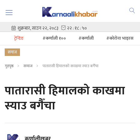
ट्रेन्डिङ
#कर्णाली १००
#कर्णाली
#कोरोना भाइरस
समाज
गृहपृष्ठ
समाज
पातारासी हिमालको काखमा स्याउ बगैँचा
पातारासी हिमालको काखमा
स्याउ बगैँचा
कर्णालीखबर