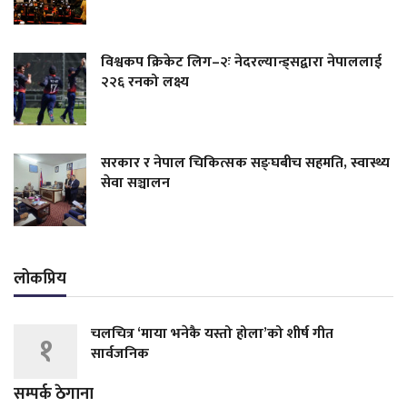
विश्वकप क्रिकेट लिग–२ः नेदरल्यान्ड्सद्वारा नेपाललाई
२२६ रनको लक्ष्य
सरकार र नेपाल चिकित्सक सङ्घबीच सहमति, स्वास्थ्य
सेवा सञ्चालन
लोकप्रिय
चलचित्र ‘माया भनेकै यस्तो होला’को शीर्ष गीत
१
सार्वजनिक
सम्पर्क ठेगाना