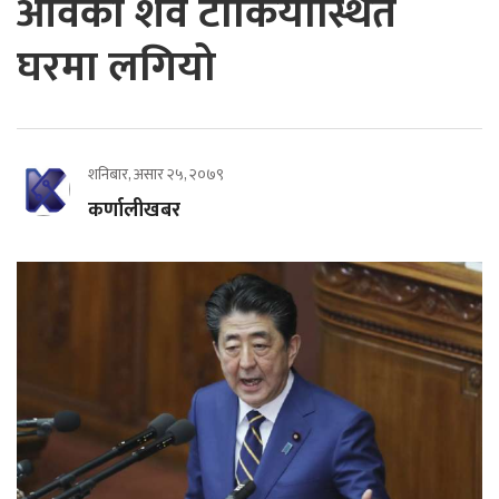
आवेको शव टोकियोस्थित
घरमा लगियो
शनिबार, असार २५, २०७९
कर्णालीखबर