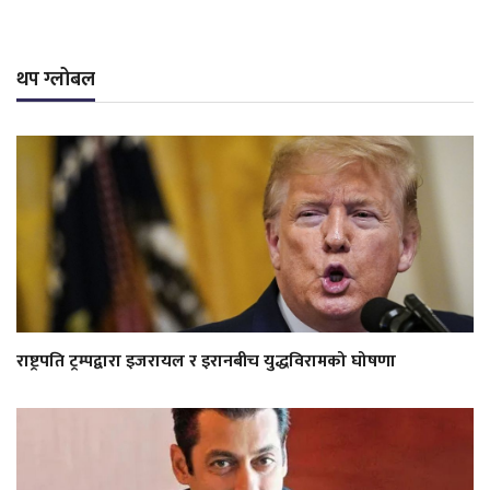
थप ग्लोबल
राष्ट्रपति ट्रम्पद्वारा इजरायल र इरानबीच युद्धविरामको घोषणा