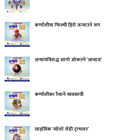
कर्णालीमा फिल्मी हिरो जन्माउने जग
अन्यायविरुद्ध आगो ओकल्ने ‘आवाज’
कर्णालीका रैथाने व्यवसायी
साहसिक ‘सोलो लेडी ट्राभलर’