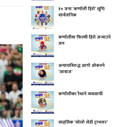
१० जना ‘कर्णाली हिरो’ सूचि
सार्वजनिक
कर्णालीमा फिल्मी हिरो जन्माउने
जग
अन्यायविरुद्ध आगो ओकल्ने
‘आवाज’
कर्णालीका रैथाने व्यवसायी
साहसिक ‘सोलो लेडी ट्राभलर’