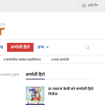
हाम्रो टीम
न्ड
कर्णाली हिरो
अन्य
#कर्णालीमा कांग्रेस महाधिवेशन
#कथा कर्णाली
कर्णाली हिरो
 बराबरीमा टुङ्गियो
डा.नवराज केसी बने कर्णाली हिरो
विजेता