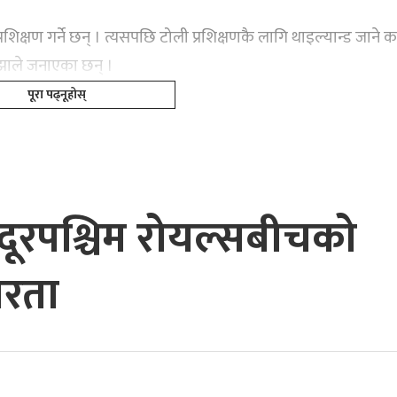
क्षण गर्ने छन् । त्यसपछि टोली प्रशिक्षणकै लागि थाइल्यान्ड जाने का
झाले जनाएका छन् ।
पूरा पढ्नूहोस्
 सुदूरपश्चिम रोयल्सबीचको
तरता