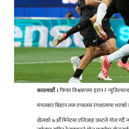
काठमाडौँ ।
फिफा विश्वकपमा इरान र न्युजिल्या
मंगलबार बिहान लस एन्जलस रंगशालामा भएको इरा
खेलको ७औँ मिनेटमा एलिजाह जस्टले गोल गर्दै न्