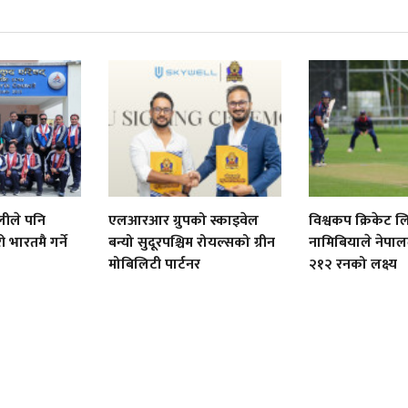
लीले पनि
एलआरआर ग्रुपको स्काइवेल
विश्वकप क्रिकेट 
भारतमै गर्ने
बन्यो सुदूरपश्चिम रोयल्सको ग्रीन
नामिबियाले नेपा
मोबिलिटी पार्टनर
२१२ रनको लक्ष्य