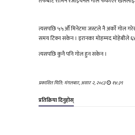
तर्फबाट रामिन रेजाइयनले गोल फर्काएर खेललाई
त्यसपछि ५५औँ मिनेटमा जस्टले नै अर्को गोल गरेर 
समय टिक्न सकेन । इरानका मोहम्मद मोहेबीले ६
त्यसपछि कुनै पनि गोल हुन सकेन ।
प्रकाशित मिति: मंगलबार, असार २, २०८३
१४:३९
प्रतिक्रिया दिनुहोस्