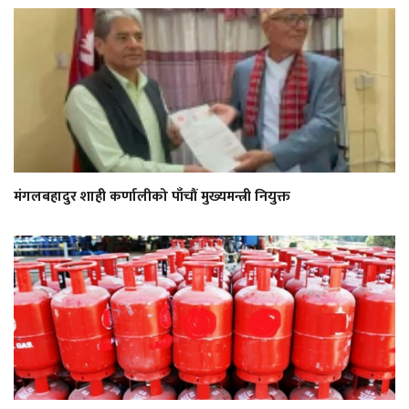
मंगलबहादुर शाही कर्णालीको पाँचौं मुख्यमन्त्री नियुक्त