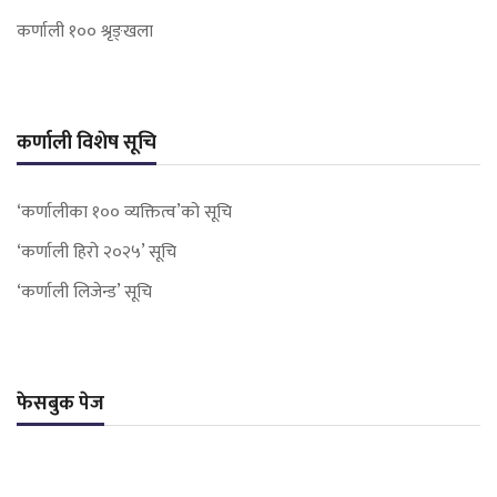
कर्णाली १०० श्रृङ्खला
कर्णाली विशेष सूचि
‘कर्णालीका १०० व्यक्तित्व’को सूचि
‘कर्णाली हिरो २०२५’ सूचि
‘कर्णाली लिजेन्ड’ सूचि
फेसबुक पेज