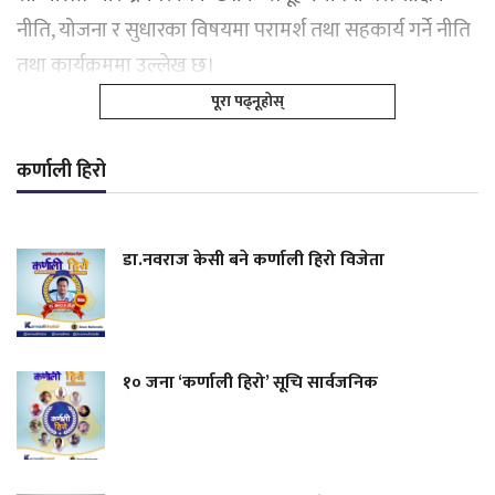
नीति, योजना र सुधारका विषयमा परामर्श तथा सहकार्य गर्ने नीति
तथा कार्यक्रममा उल्लेख छ।
पूरा पढ्नूहोस्
कर्णाली हिरो
डा.नवराज केसी बने कर्णाली हिरो विजेता
१० जना ‘कर्णाली हिरो’ सूचि सार्वजनिक