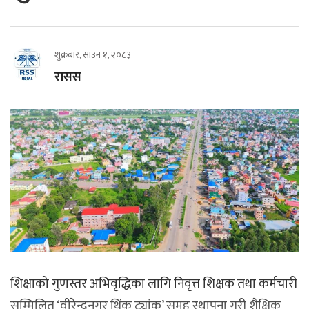
शुक्रबार, साउन १, २०८३
रासस
शिक्षाको गुणस्तर अभिवृद्धिका लागि निवृत्त शिक्षक तथा कर्मचारी
सम्मिलित ‘वीरेन्द्रनगर थिंक ट्यांक’ समूह स्थापना गरी शैक्षिक