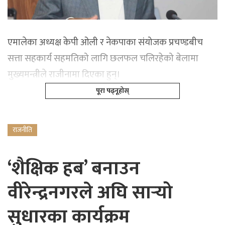
एमालेका अध्यक्ष केपी ओली र नेकपाका संयोजक प्रचण्डबीच
सत्ता सहकार्य सहमतिको लागि छलफल चलिरहेको बेलामा
मुख्यमन्त्रीले राजीनामा दिएका हुन्।
पूरा पढ्नूहोस्
राजनीति
‘शैक्षिक हब’ बनाउन
वीरेन्द्रनगरले अघि सार्‍यो
सुधारका कार्यक्रम