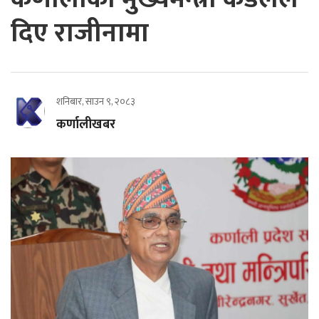
दिए राजीनामा
शनिबार, साउन ९, २०८३
कर्णालीखबर