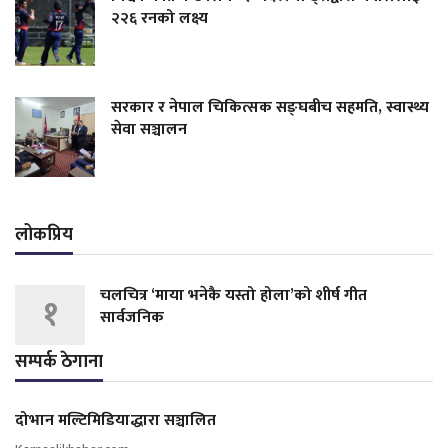
२२६ रनको लक्ष्य
सरकार र नेपाल चिकित्सक सङ्घबीच सहमति, स्वास्थ्य
सेवा सञ्चालन
लोकप्रिय
चलचित्र ‘माया भनेकै यस्तो होला’को शीर्ष गीत
१
सार्वजनिक
सम्पर्क ठेगाना
दोभान मल्टिमिडियाद्धारा सञ्चालित