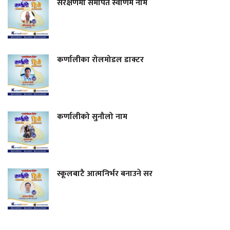
संरक्षणमा समर्पित स्वर्णिम नाम
कर्णालीका रोलमोडल डाक्टर
कर्णालीको सुनौलो नाम
स्कूलबाटै आत्मनिर्भर बनाउने सर