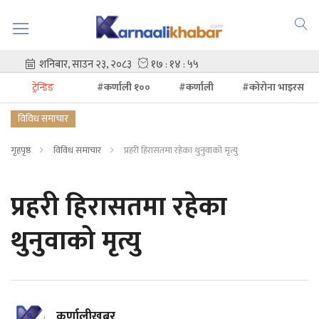
ट्रेन्डिङ
#कर्णाली १००
#कर्णाली
#कोरोना भाइरस
विविध समाचार
गृहपृष्ठ
विविध समाचार
प्रहरी हिरासतमा रहेका थुनुवाको मृत्यु
प्रहरी हिरासतमा रहेका
थुनुवाको मृत्यु
कर्णालीखबर