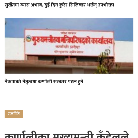
सुर्खेतमा ग्यास अभाव, दुई दिन कुरेर सिलिण्डर भर्छन् उपभोक्ता
नेकपाको नेतृत्वमा कर्णाली सरकार गठन हुने
राजनीति
कर्णालीका मुख्यमन्त्री कँडेलले