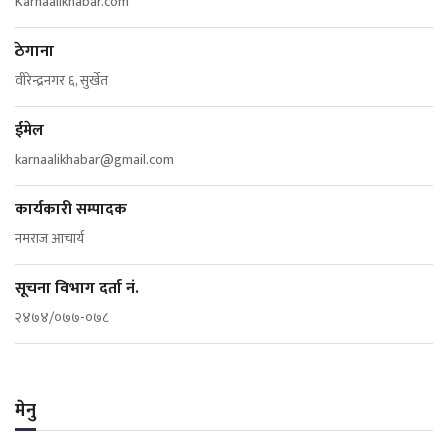
Karnaalikhabar.com
ठेगाना
वीरेन्द्रनगर ६, सुर्खेत
ईमेल
karnaalikhabar@gmail.com
कार्यकारी सम्पादक
नमराज आचार्य
सूचना विभाग दर्ता नं.
२४७४/०७७-०७८
मेनु