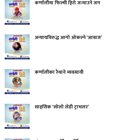
कर्णालीमा फिल्मी हिरो जन्माउने जग
अन्यायविरुद्ध आगो ओकल्ने ‘आवाज’
कर्णालीका रैथाने व्यवसायी
साहसिक ‘सोलो लेडी ट्राभलर’