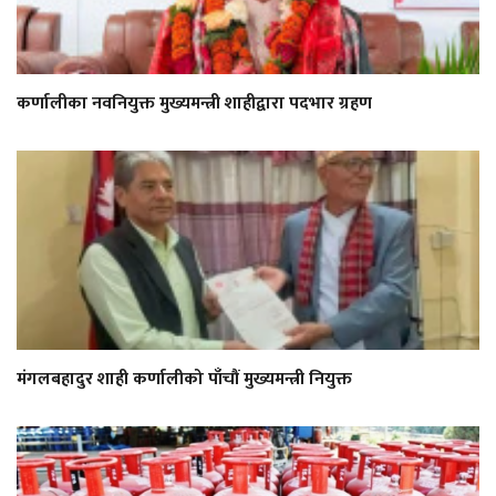
कर्णालीका नवनियुक्त मुख्यमन्त्री शाहीद्वारा पदभार ग्रहण
मंगलबहादुर शाही कर्णालीको पाँचौं मुख्यमन्त्री नियुक्त