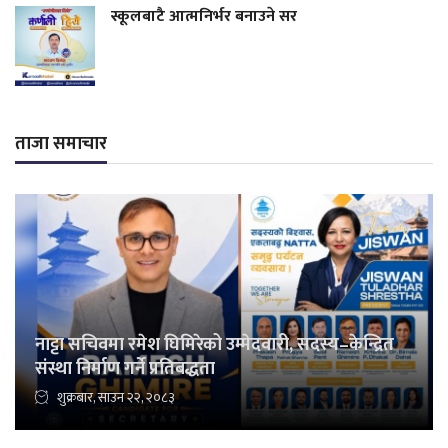
स्कूलबाटै आत्मनिर्भर बनाउने सर
ताजा समाचार
नाट्टा सचिवमा रमेश घिमिरेको उम्मेदवारी, सदस्य–केन्द्रित
संस्था निर्माण गर्ने प्रतिबद्धता
शुक्रबार, साउन २२, २०८३