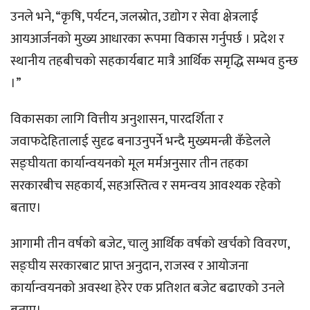
उनले भने, “कृषि, पर्यटन, जलस्रोत, उद्योग र सेवा क्षेत्रलाई
आयआर्जनको मुख्य आधारका रूपमा विकास गर्नुपर्छ । प्रदेश र
स्थानीय तहबीचको सहकार्यबाट मात्रै आर्थिक समृद्धि सम्भव हुन्छ
।”
विकासका लागि वित्तीय अनुशासन, पारदर्शिता र
जवाफदेहितालाई सुदृढ बनाउनुपर्ने भन्दै मुख्यमन्त्री कँडेलले
सङ्घीयता कार्यान्वयनको मूल मर्मअनुसार तीन तहका
सरकारबीच सहकार्य, सहअस्तित्व र समन्वय आवश्यक रहेको
बताए।
आगामी तीन वर्षको बजेट, चालु आर्थिक वर्षको खर्चको विवरण,
सङ्घीय सरकारबाट प्राप्त अनुदान, राजस्व र आयोजना
कार्यान्वयनको अवस्था हेरेर एक प्रतिशत बजेट बढाएको उनले