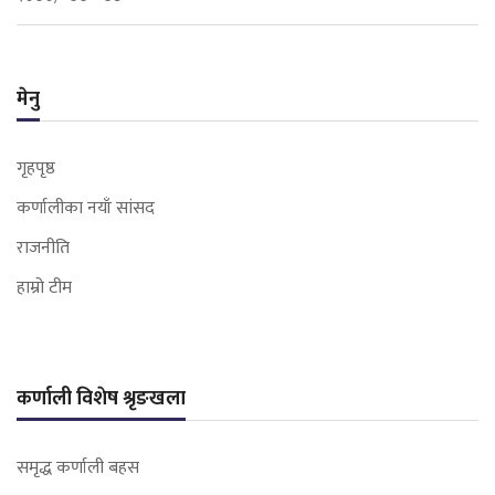
मेनु
गृहपृष्ठ
कर्णालीका नयाँ सांसद
राजनीति
हाम्रो टीम
कर्णाली विशेष श्रृङखला
समृद्ध कर्णाली बहस