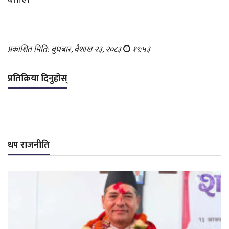
बताए।
प्रकाशित मिति: बुधबार, वैशाख २३, २०८३
१९:५३
प्रतिक्रिया दिनुहोस्
थप राजनीति