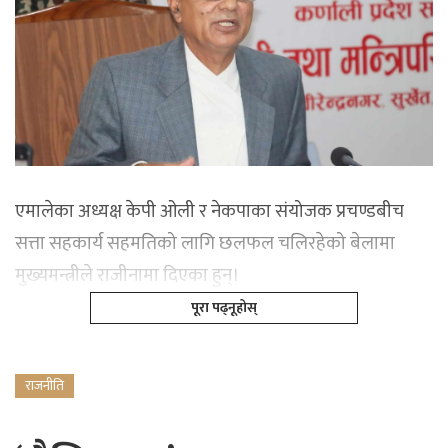
एमालेका अध्यक्ष केपी ओली र नेकपाका संयोजक प्रचण्डबीच
सत्ता सहकार्य सहमतिको लागि छलफल चलिरहेको बेलामा
मुख्यमन्त्रीले राजीनामा दिएका हुन्।
पूरा पढ्नूहोस्
राजनीति