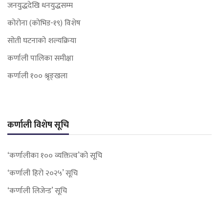
जनयुद्धदेखि धनयुद्धसम्म
कोरोना (कोभिड-१९) विशेष
सोती घटनाको शल्यक्रिया
कर्णाली पालिका समीक्षा
कर्णाली १०० श्रृङ्खला
कर्णाली विशेष सूचि
‘कर्णालीका १०० व्यक्तित्व’को सूचि
‘कर्णाली हिरो २०२५’ सूचि
‘कर्णाली लिजेन्ड’ सूचि