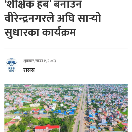
‘शैक्षिक हब’ बनाउन
वीरेन्द्रनगरले अघि सार्‍यो
सुधारका कार्यक्रम
शुक्रबार, साउन १, २०८३
रासस