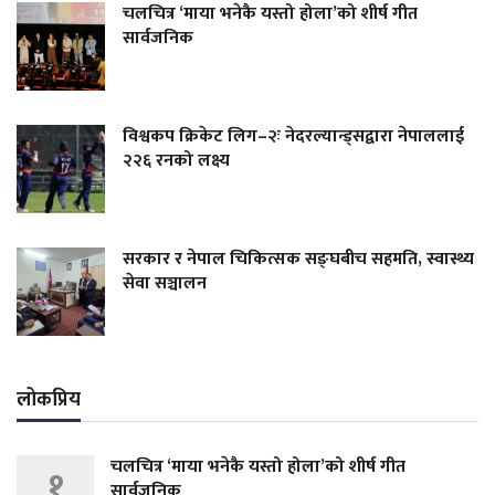
चलचित्र ‘माया भनेकै यस्तो होला’को शीर्ष गीत
सार्वजनिक
विश्वकप क्रिकेट लिग–२ः नेदरल्यान्ड्सद्वारा नेपाललाई
२२६ रनको लक्ष्य
सरकार र नेपाल चिकित्सक सङ्घबीच सहमति, स्वास्थ्य
सेवा सञ्चालन
लोकप्रिय
चलचित्र ‘माया भनेकै यस्तो होला’को शीर्ष गीत
१
सार्वजनिक