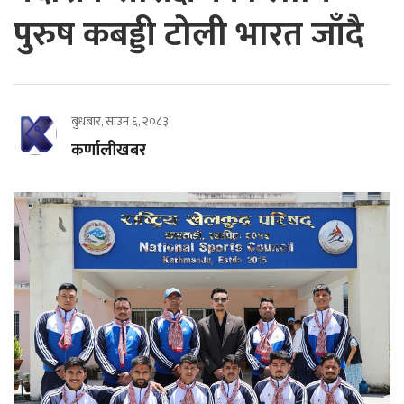
पुरुष कबड्डी टोली भारत जाँदै
बुधबार, साउन ६, २०८३
कर्णालीखबर