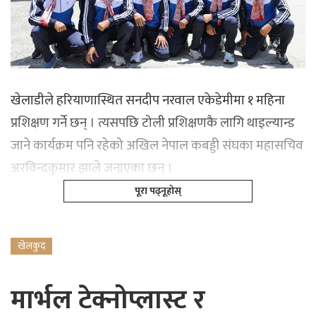
खेलाडीले हरियाणास्थित सनदीप नरवाल एकेडेमीमा १ महिना
प्रशिक्षण गर्ने छन् । त्यसपछि टोली प्रशिक्षणकै लागि थाइल्यान्ड
जाने कार्यक्रम पनि रहेको अखिल नेपाल कबड्डी संघका महासचिव
अरविन्दकुमार झाले जनाएका छन् ।
पूरा पढ्नूहोस्
खेलकुद
मार्भल टेक्नोप्लास्ट र