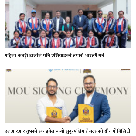
महिला कबड्डी टोलीले पनि एसियाडको तयारी भारतमै गर्ने
एलआरआर ग्रुपको स्काइवेल बन्यो सुदूरपश्चिम रोयल्सको ग्रीन मोबिलिटी