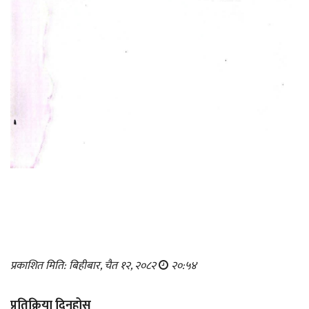
प्रकाशित मिति: बिहीबार, चैत १२, २०८२
२०:५४
प्रतिक्रिया दिनुहोस्