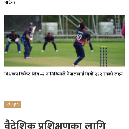
पार्टनर
विश्वकप क्रिकेट लिग–२ नामिबियाले नेपाललाई दियो २१२ रनको लक्ष्य
खेलकुद
वैदेशिक प्रशिक्षणका लागि