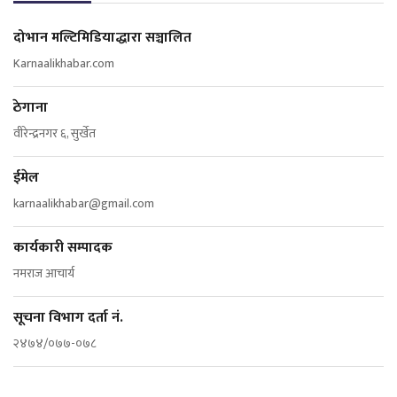
दोभान मल्टिमिडियाद्धारा सञ्चालित
Karnaalikhabar.com
ठेगाना
वीरेन्द्रनगर ६, सुर्खेत
ईमेल
karnaalikhabar@gmail.com
कार्यकारी सम्पादक
नमराज आचार्य
सूचना विभाग दर्ता नं.
२४७४/०७७-०७८