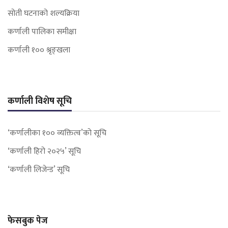
सोती घटनाको शल्यक्रिया
कर्णाली पालिका समीक्षा
कर्णाली १०० श्रृङ्खला
कर्णाली विशेष सूचि
‘कर्णालीका १०० व्यक्तित्व’को सूचि
‘कर्णाली हिरो २०२५’ सूचि
‘कर्णाली लिजेन्ड’ सूचि
फेसबुक पेज