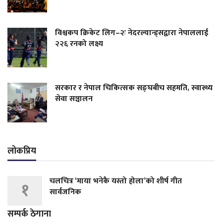
विश्वकप क्रिकेट लिग–२ः नेदरल्यान्ड्सद्वारा नेपाललाई
२२६ रनको लक्ष्य
सरकार र नेपाल चिकित्सक सङ्घबीच सहमति, स्वास्थ्य
सेवा सञ्चालन
लोकप्रिय
चलचित्र ‘माया भनेकै यस्तो होला’को शीर्ष गीत
१
सार्वजनिक
सम्पर्क ठेगाना