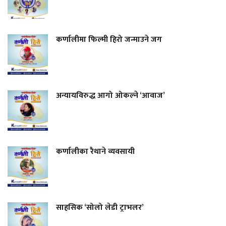
कर्णालीमा फिल्मी हिरो जन्माउने जग
अन्यायविरुद्ध आगो ओकल्ने ‘आवाज’
कर्णालीका रैथाने व्यवसायी
साहसिक ‘सोलो लेडी ट्राभलर’