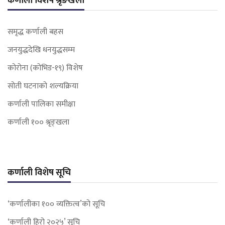
कर्णाली विशेष श्रृङखला
समृद्ध कर्णाली बहस
जनयुद्धदेखि धनयुद्धसम्म
कोरोना (कोभिड-१९) विशेष
सोती घटनाको शल्यक्रिया
कर्णाली पालिका समीक्षा
कर्णाली १०० श्रृङ्खला
कर्णाली विशेष सूचि
‘कर्णालीका १०० व्यक्तित्व’को सूचि
‘कर्णाली हिरो २०२५’ सूचि