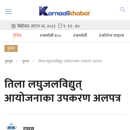
ट्रेन्डिङ
#कर्णाली १००
#कर्णाली
#कोरोना भाइरस
जुम्ला
गृहपृष्ठ
जुम्ला
तिला लघुजलविद्युत् आयोजनाका उपकरण अलपत्र
तिला लघुजलविद्युत्
आयोजनाका उपकरण अलपत्र
रासस