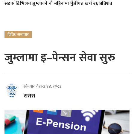
सडक डिभिजन जुम्लाको नौ महिनामा पुँजीगत खर्च २६ प्रतिशत
विविध समाचार
जुम्लामा इ–पेन्सन सेवा सुरु
सोमबार, वैशाख १४, २०८३
रासस