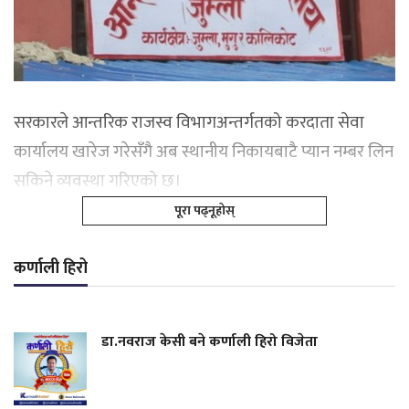
सरकारले आन्तरिक राजस्व विभागअन्तर्गतको करदाता सेवा
कार्यालय खारेज गरेसँगै अब स्थानीय निकायबाटै प्यान नम्बर लिन
सकिने व्यवस्था गरिएको छ।
पूरा पढ्नूहोस्
कर्णाली हिरो
डा.नवराज केसी बने कर्णाली हिरो विजेता