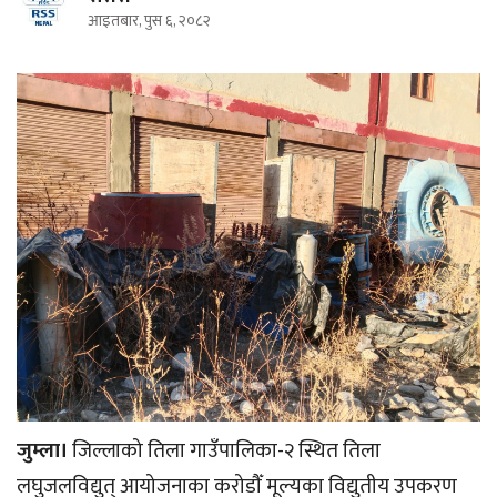
आइतबार, पुस ६, २०८२
जुम्ला।
जिल्लाको तिला गाउँपालिका-२ स्थित तिला
लघुजलविद्युत् आयोजनाका करोडौँ मूल्यका विद्युतीय उपकरण