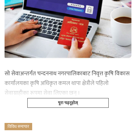
सो सेवाअन्तर्गत चन्दननाथ नगरपालिकाबाट निवृत्त कृषि विकास
कार्यालयका कृषि अधिकृत कमल थापा क्षेत्रीले पहिलो
सेवाग्राहीका रूपमा सेवा लिएका छन् ।
पूरा पढ्नूहोस्
विविध समाचार