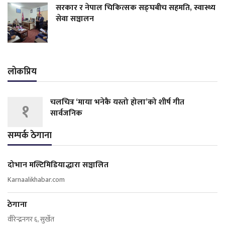
सरकार र नेपाल चिकित्सक सङ्घबीच सहमति, स्वास्थ्य
सेवा सञ्चालन
लोकप्रिय
चलचित्र ‘माया भनेकै यस्तो होला’को शीर्ष गीत
१
सार्वजनिक
सम्पर्क ठेगाना
दोभान मल्टिमिडियाद्धारा सञ्चालित
Karnaalikhabar.com
ठेगाना
वीरेन्द्रनगर ६, सुर्खेत