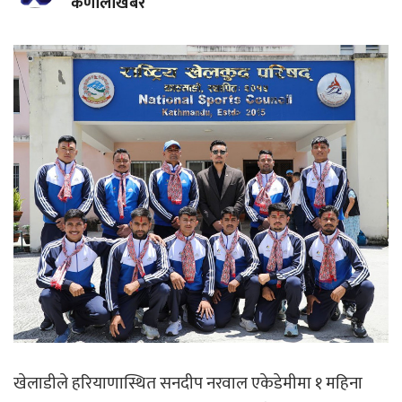
कर्णालीखबर
खेलाडीले हरियाणास्थित सनदीप नरवाल एकेडेमीमा १ महिना