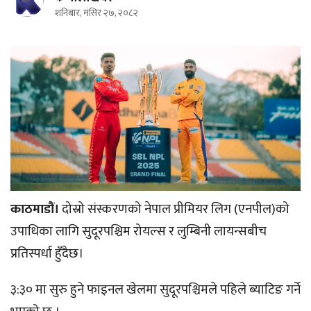
शनिबार, मंसिर २७, २०८२
काठमाडौं।
दोस्रो संस्करणको नेपाल प्रीमियर लिग (एनपील)को
उपाधिका लागि सुदूरपश्चिम रोयल्स र लुम्बिनी लायन्सबीच
प्रतिस्पर्धा हुँदैछ।
३:३० मा सुरु हुने फाइनल खेलमा सुदूरपश्चिमले पहिले ब्याटिङ गर्ने