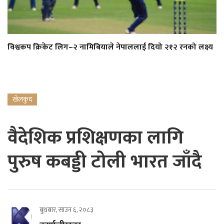
विश्वकप क्रिकेट लिग–२ नामिबियाले नेपाललाई दियो २१२ रनको लक्ष्य
खेलकुद
वैदेशिक प्रशिक्षणका लागि
पुरुष कबड्डी टोली भारत जाँदै
बुधबार, साउन ६, २०८३