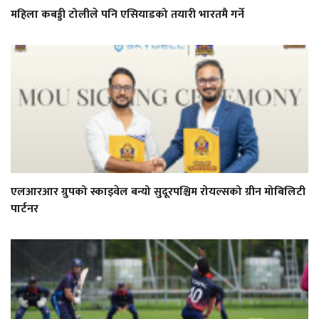
महिला कबड्डी टोलीले पनि एसियाडको तयारी भारतमै गर्ने
एलआरआर ग्रुपको स्काइवेल बन्यो सुदूरपश्चिम रोयल्सको ग्रीन मोबिलिटी
पार्टनर