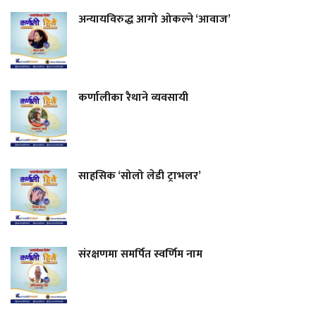
अन्यायविरुद्ध आगो ओकल्ने ‘आवाज’
कर्णालीका रैथाने व्यवसायी
साहसिक ‘सोलो लेडी ट्राभलर’
संरक्षणमा समर्पित स्वर्णिम नाम