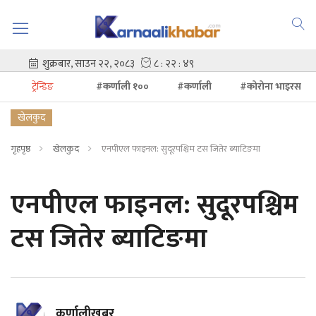
ट्रेन्डिङ
#कर्णाली १००
#कर्णाली
#कोरोना भाइरस
खेलकुद
गृहपृष्ठ
खेलकुद
एनपीएल फाइनल: सुदूरपश्चिम टस जितेर ब्याटिङमा
एनपीएल फाइनल: सुदूरपश्चिम
टस जितेर ब्याटिङमा
कर्णालीखबर