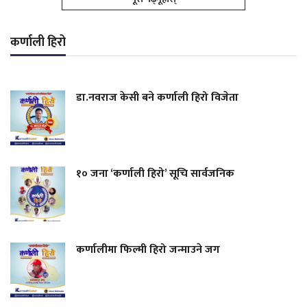
कर्णाली हिरो
डा.नवराज केसी बने कर्णाली हिरो विजेता
१० जना ‘कर्णाली हिरो’ सूचि सार्वजनिक
कर्णालीमा फिल्मी हिरो जन्माउने जग