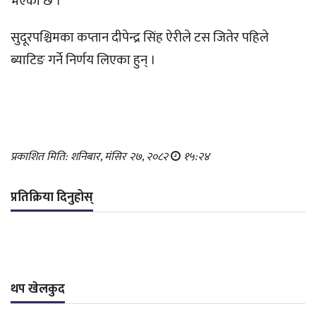
भएको छ ।
सुदूरपश्चिमका कप्तान दीपेन्द्र सिंह ऐरीले टस जितेर पहिले
ब्याटिङ गर्ने निर्णय लिएका हुन् ।
प्रकाशित मिति: शनिबार, मंसिर २७, २०८२
१५:२४
प्रतिक्रिया दिनुहोस्
थप खेलकुद