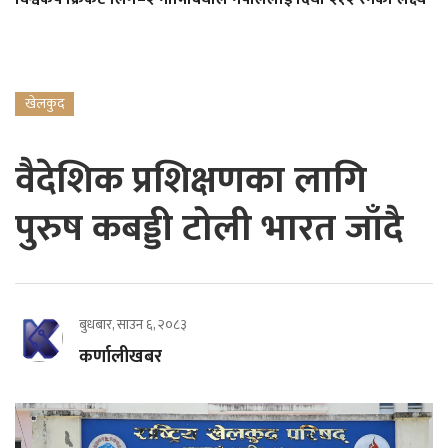
खेलकुद
वैदेशिक प्रशिक्षणका लागि
पुरुष कबड्डी टोली भारत जाँदै
बुधबार, साउन ६, २०८३
कर्णालीखबर