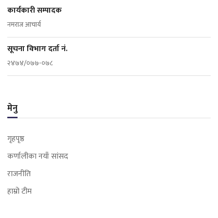
कार्यकारी सम्पादक
नमराज आचार्य
सूचना विभाग दर्ता नं.
२४७४/०७७-०७८
मेनु
गृहपृष्ठ
कर्णालीका नयाँ सांसद
राजनीति
हाम्रो टीम