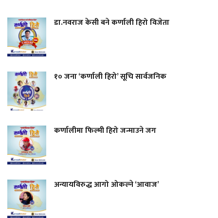
डा.नवराज केसी बने कर्णाली हिरो विजेता
१० जना ‘कर्णाली हिरो’ सूचि सार्वजनिक
कर्णालीमा फिल्मी हिरो जन्माउने जग
अन्यायविरुद्ध आगो ओकल्ने ‘आवाज’