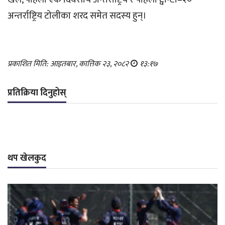
अन्तर्राष्ट्रिय टोलीका शरद समेत सदस्य हुन्।
प्रकाशित मिति: आइतबार, कात्तिक २३, २०८२
१३:१७
प्रतिक्रिया दिनुहोस्
थप खेलकुद