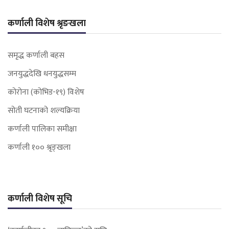
कर्णाली विशेष श्रृङखला
समृद्ध कर्णाली बहस
जनयुद्धदेखि धनयुद्धसम्म
कोरोना (कोभिड-१९) विशेष
सोती घटनाको शल्यक्रिया
कर्णाली पालिका समीक्षा
कर्णाली १०० श्रृङ्खला
कर्णाली विशेष सूचि