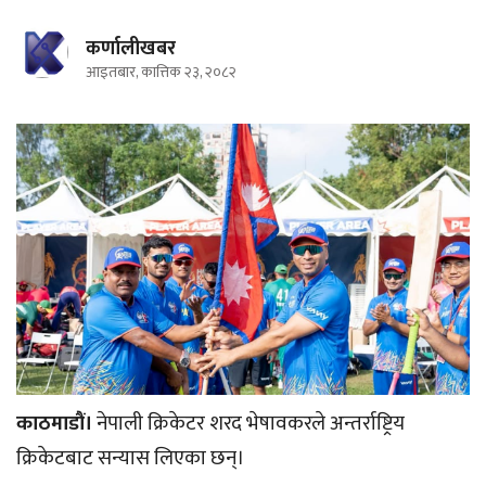
कर्णालीखबर
आइतबार, कात्तिक २३, २०८२
काठमाडौं।
नेपाली क्रिकेटर शरद भेषावकरले अन्तर्राष्ट्रिय
क्रिकेटबाट सन्यास लिएका छन्।