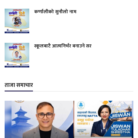
कर्णालीको सुनौलो नाम
स्कूलबाटै आत्मनिर्भर बनाउने सर
ताजा समाचार