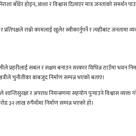
िराशा बाँडेर होइन, आशा र विश्वास दिलाएर मात्र जनताको समर्थन पा
रतिपक्षले राम्रो कामलाई खुलेर स्वीकार्नुपर्ने र त्यहीबाट जनतामा व्य
सीले प्रहरीलाई सबल र सक्षम बनाउन सरकार विभिन्न ठाउँमा भवन नि
खत्रीले चुनौतीका बाबजुद निर्माण सम्पन्न भएको बताए।
े शान्तिसुरक्षा र अपराध नियन्त्रणमा सहयोग पुर्‍याउने विश्वास व्यक्त 
३२ लाख रुपैयाँमा निर्माण सम्पन्न भएको हो।