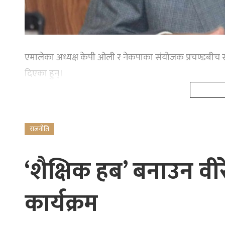
एमालेका अध्यक्ष केपी ओली र नेकपाका संयोजक प्रचण्डबीच 
दिएका हुन्।
राजनीति
‘शैक्षिक हब’ बनाउन वीर
कार्यक्रम