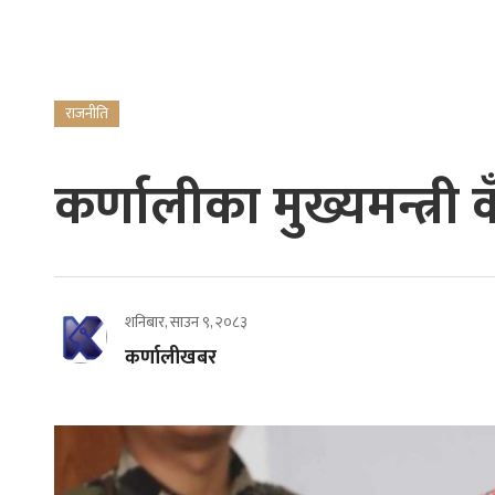
राजनीति
कर्णालीका मुख्यमन्त्री
शनिबार, साउन ९, २०८३
कर्णालीखबर