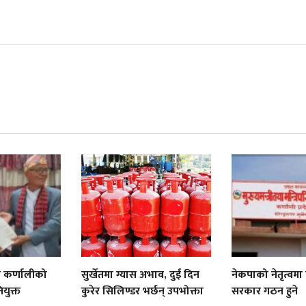
ी कर्णालीको
सुर्खेतमा ग्यास अभाव, दुई दिन
नेकपाको नेतृत्वमा
नियुक्त
कुरेर सिलिण्डर भर्छन् उपभोक्ता
सरकार गठन हुने