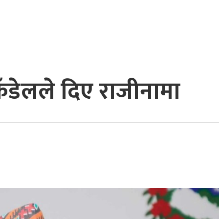
 कँडेलले दिए राजीनामा