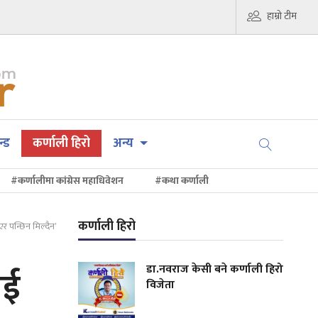
हाम्रो टीम
न्ड
कर्णाली हिरो
अन्य
#कर्णालीमा कांग्रेस महाधिवेशन
#कथा कर्णाली
कर्णाली हिरो
एर पन्छिन मिल्दैन’
डा.नवराज केसी बने कर्णाली हिरो
ाई
विजेता