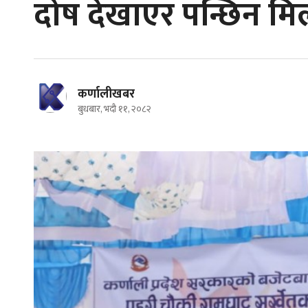
दोष देखाएर पन्छिन मिल्
कर्णालीखबर
बुधबार, भदौ ११, २०८२