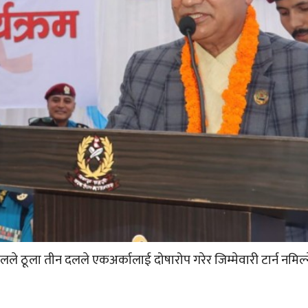
डेलले ठूला तीन दलले एकअर्कालाई दोषारोप गरेर जिम्मेवारी टार्न नमिल