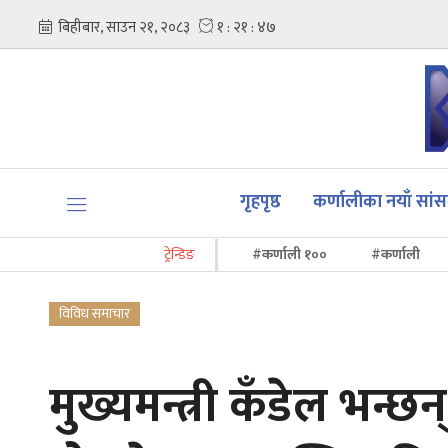
गृहपृष्ठ
कर्णालीका नयाँ सां
ट्रेन्डिङ
#कर्णाली १००
#कर्णाली
विविध समाचार
मुख्यमन्त्री कँडेल भन्