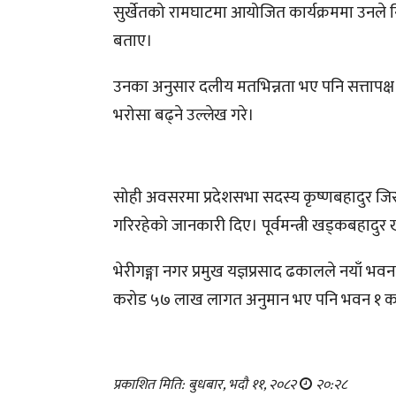
सुर्खेतको रामघाटमा आयोजित कार्यक्रममा उनले न
बताए।
उनका अनुसार दलीय मतभिन्नता भए पनि सत्तापक्ष र प्
भरोसा बढ्ने उल्लेख गरे।
सोही अवसरमा प्रदेशसभा सदस्य कृष्णबहादुर जि
गरिरहेको जानकारी दिए। पूर्वमन्त्री खड्कबहादुर 
भेरीगङ्गा नगर प्रमुख यज्ञप्रसाद ढकालले नयाँ भवनल
करोड ५७ लाख लागत अनुमान भए पनि भवन १ करोड 
प्रकाशित मिति: बुधबार, भदौ ११, २०८२
२०:२८