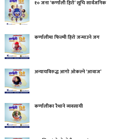
१० जना ‘कर्णाली हिरो’ सूचि सार्वजनिक
कर्णालीमा फिल्मी हिरो जन्माउने जग
अन्यायविरुद्ध आगो ओकल्ने ‘आवाज’
कर्णालीका रैथाने व्यवसायी