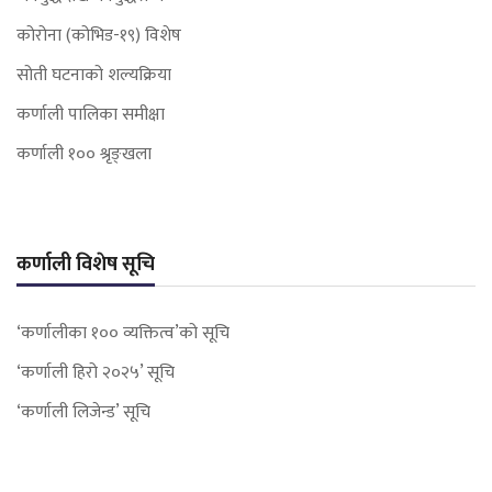
कोरोना (कोभिड-१९) विशेष
सोती घटनाको शल्यक्रिया
कर्णाली पालिका समीक्षा
कर्णाली १०० श्रृङ्खला
कर्णाली विशेष सूचि
‘कर्णालीका १०० व्यक्तित्व’को सूचि
‘कर्णाली हिरो २०२५’ सूचि
‘कर्णाली लिजेन्ड’ सूचि