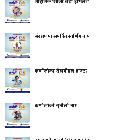
साहसिक ‘सोलो लेडी ट्राभलर’
संरक्षणमा समर्पित स्वर्णिम नाम
कर्णालीका रोलमोडल डाक्टर
कर्णालीको सुनौलो नाम