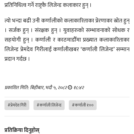
प्रतिनिधित्व गर्ने राष्ट्रकै लिजेन्ड कलाकार हुन् ।
त्यो भन्दा बढी उनी कर्णालीको कलाकारिताका प्रेरणाका स्रोत हुन्
। सर्जक हुन् । संरक्षक हुन् । युवाहरुको सम्भावनाको सोधक र
सहयोगी हुन् । कर्णाली र काठमाडौँमा प्रख्यात कलाकारिताका
लिजेन्ड प्रेमदेव गिरीलाई कर्णालीखबर ‘कर्णाली लिजेन्ड’ सम्मान
प्रदान गर्दछ ।
प्रकाशित मिति: बिहीबार, भदौ ५, २०८२
१८:४२
#प्रेमदेव गिरी
#कर्णाली लिजेन्ड
#कर्णाली १००
प्रतिक्रिया दिनुहोस्