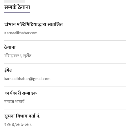
सम्पर्क ठेगाना
दोभान मल्टिमिडियाद्धारा सञ्चालित
Karnaalikhabar.com
ठेगाना
वीरेन्द्रनगर ६, सुर्खेत
ईमेल
karnaalikhabar@gmail.com
कार्यकारी सम्पादक
नमराज आचार्य
सूचना विभाग दर्ता नं.
२४७४/०७७-०७८