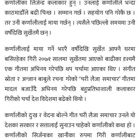
कर्णालीका लिजेन्ड कलाकार हुन् । उनलाई कर्णालीले भन्दा
काठमाडौँले बढी चिन्छ । सम्मान गर्छ । सहयोग पनि गरेकै छ ।
तर उनी कर्णालीलाई माया गर्छन् । त्यसैले पछिल्लो समयमा उनी
वर्षौदेखि सुर्खेतमै छन् ।
कर्णालीलाई माया गर्ने भएरै वर्षौदेखि सुर्खेत आफ्नै घरमा
बसिरहेका गिरी २०७१ सालमा सुर्खेतमा आएको बाढीका दृश्यमै
एक गीतमा अभिनय गरेपछि थप चर्चामा आएका थिए । संगीत
स्रोता र अन्जान बाबुले रचना गरेको ‘चरी लैजा समाचार’ गीतमा
मादल बजाउँदै अभिनय गरेपछि बहुप्रतिभाशाली कलाकार
गिरीको चर्चा देश विदेशमा बढेको थियो ।
कर्णालीको दुःख र वेदना बोल्ने गीत चरी लैजा समाचार उनले यो
देशका सरकार र सत्तालाई सुनाउन चाहेको कर्णालीको कथा हो ।
कर्णालीको सिर्जनाका खानीका रुपमा गिरी कर्णालीबाट