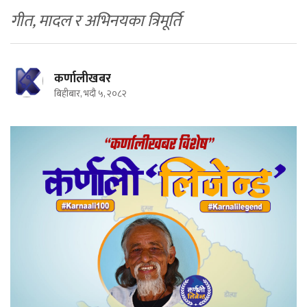
गीत, मादल र अभिनयका त्रिमूर्ति
कर्णालीखबर
बिहीबार, भदौ ५, २०८२