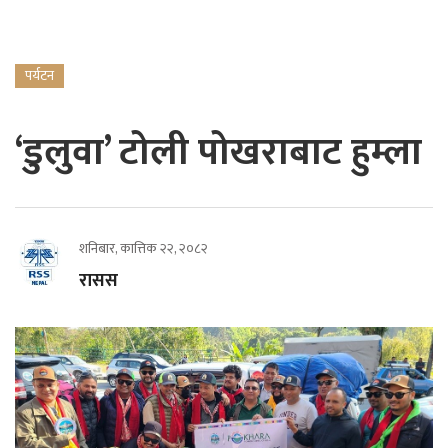
पर्यटन
‘डुलुवा’ टोली पोखराबाट हुम्ला
शनिबार, कात्तिक २२, २०८२
रासस