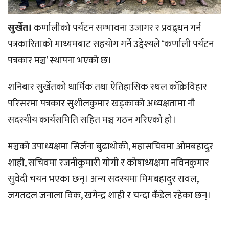
सुर्खेत।
कर्णालीको पर्यटन सम्भावना उजागर र प्रवद्र्धन गर्न
पत्रकारिताको माध्यमबाट सहयोग गर्ने उद्देश्यले ‘कर्णाली पर्यटन
पत्रकार मञ्च’ स्थापना भएको छ।
शनिबार सुर्खेतको धार्मिक तथा ऐतिहासिक स्थल काँक्रेविहार
परिसरमा पत्रकार सुशीलकुमार खड्काको अध्यक्षतामा नौ
सदस्यीय कार्यसमिति सहित मञ्च गठन गरिएको हो।
मञ्चको उपाध्यक्षमा सिर्जना बुढाथोकी, महासचिवमा ओमबहादुर
शाही, सचिवमा रजनीकुमारी योगी र कोषाध्यक्षमा नविनकुमार
सुवेदी चयन भएका छन्। अन्य सदस्यमा मिमबहादुर रावल,
जगतदल जनाला विक, खगेन्द्र शाही र चन्दा कँडेल रहेका छन्।