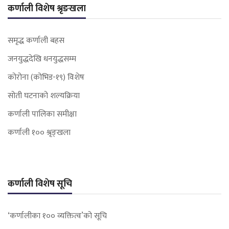
कर्णाली विशेष श्रृङखला
समृद्ध कर्णाली बहस
जनयुद्धदेखि धनयुद्धसम्म
कोरोना (कोभिड-१९) विशेष
सोती घटनाको शल्यक्रिया
कर्णाली पालिका समीक्षा
कर्णाली १०० श्रृङ्खला
कर्णाली विशेष सूचि
‘कर्णालीका १०० व्यक्तित्व’को सूचि