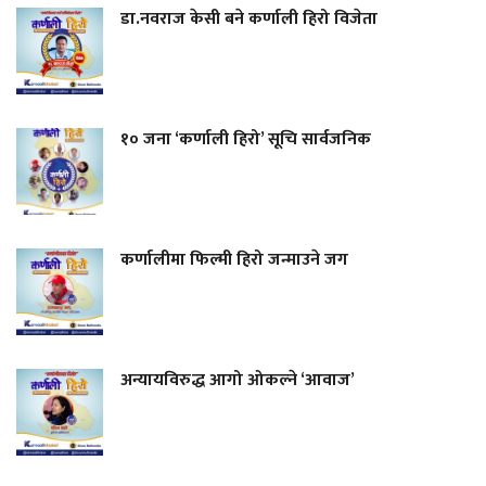
डा.नवराज केसी बने कर्णाली हिरो विजेता
१० जना ‘कर्णाली हिरो’ सूचि सार्वजनिक
कर्णालीमा फिल्मी हिरो जन्माउने जग
अन्यायविरुद्ध आगो ओकल्ने ‘आवाज’