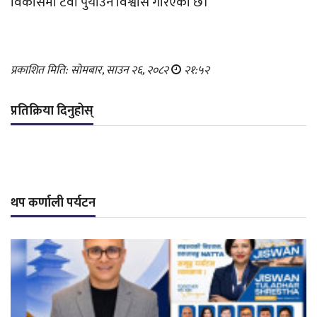
विकासमा टेवा पुर्याउने विश्वास गरिएको छ।
प्रकाशित मिति: सोमबार, साउन २६, २०८२
२१:५२
प्रतिक्रिया दिनुहोस्
थप कर्णाली पर्यटन