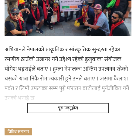
अभियानले नेपालको प्राकृतिक र सांस्कृतिक सुन्दरता रहेका
रमणीय ठाउँको उजागर गर्ने उद्देश्य रहेको डुलुवाका संयोजक
योगेश भट्टराईले बताए । हुम्ला नेपालका अन्तिम उपत्यका रहेको
यसको यात्रा निकै रोमान्चकारी हुने उनले बताए । जसमा कैलाश
पर्वत र लिमी उपत्यका सम्म पुग्ने प’रातन बाटोलाई पुर्नजीवित गर्ने
उनको भनाई छ ।
पूरा पढ्नूहोस्
विविध समाचार