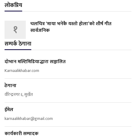
लोकप्रिय
चलचित्र ‘माया भनेकै यस्तो होला’को शीर्ष गीत
१
सार्वजनिक
सम्पर्क ठेगाना
दोभान मल्टिमिडियाद्धारा सञ्चालित
Karnaalikhabar.com
ठेगाना
वीरेन्द्रनगर ६, सुर्खेत
ईमेल
karnaalikhabar@gmail.com
कार्यकारी सम्पादक